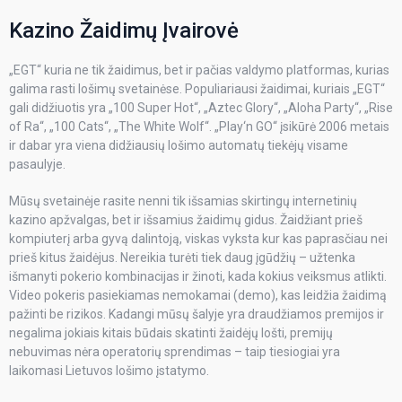
Kazino Žaidimų Įvairovė
„EGT“ kuria ne tik žaidimus, bet ir pačias valdymo platformas, kurias
galima rasti lošimų svetainėse. Populiariausi žaidimai, kuriais „EGT“
gali didžiuotis yra „100 Super Hot“, „Aztec Glory“, „Aloha Party“, „Rise
of Ra“, „100 Cats“, „The White Wolf“. „Play‘n GO“ įsikūrė 2006 metais
ir dabar yra viena didžiausių lošimo automatų tiekėjų visame
pasaulyje.
Mūsų svetainėje rasite nenni tik išsamias skirtingų internetinių
kazino apžvalgas, bet ir išsamius žaidimų gidus. Žaidžiant prieš
kompiuterį arba gyvą dalintoją, viskas vyksta kur kas paprasčiau nei
prieš kitus žaidėjus. Nereikia turėti tiek daug įgūdžių – užtenka
išmanyti pokerio kombinacijas ir žinoti, kada kokius veiksmus atlikti.
Video pokeris pasiekiamas nemokamai (demo), kas leidžia žaidimą
pažinti be rizikos. Kadangi mūsų šalyje yra draudžiamos premijos ir
negalima jokiais kitais būdais skatinti žaidėjų lošti, premijų
nebuvimas nėra operatorių sprendimas – taip tiesiogiai yra
laikomasi Lietuvos lošimo įstatymo.