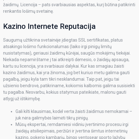
žaidimų. Licencija – pats svarbiausias aspektas, kurį būtina patikrinti
renkantis lošimų svetainę.
Kazino Internete Reputacija
Saugumą užtikrina svetainėje įdiegtas SSL sertifikatas, platus
atsakingo lošimo funkcionalumas (laiko irgi pinigų limitų
nusistatymas), geriausi žaidimų kūrėjai, saugūs mokėjimų tiekėjai.
Niekada nepamirštame į tai atkreipti dėmesio, o žaidėjų apsauga,
kartu su licencija, yra svarbiausi dalykai. Kur kas smagiau žaisti
kazino žaidimus, kai yra žinoma, jog bet kuriuo metu galima gauti
pagalbą, jeigu kyla tam tikri nesklandumai. Taip pat, jeigu tai
užsienio bendrovė, patikriname, kokiomis kalbomis galima susisiekti
tu pagalba. Nesvarbu, kokius statymus pateikiate, malonu gauti
atlygį už ištikimybę.
Gali kilti klausimas, kodėl verta žaisti žaidimus nemokamai –
juk nėra galimybės laimėti tikrų pinigų.
Mūsų ekspertai, remdamiesi vidiniu įvertinimo procesu irgi
žaidėjų atsiliepimais, peržiūri ir įvertina šimtus internetinių
kazino, pokerio kambarių, bingo ventosear sporto lažybų