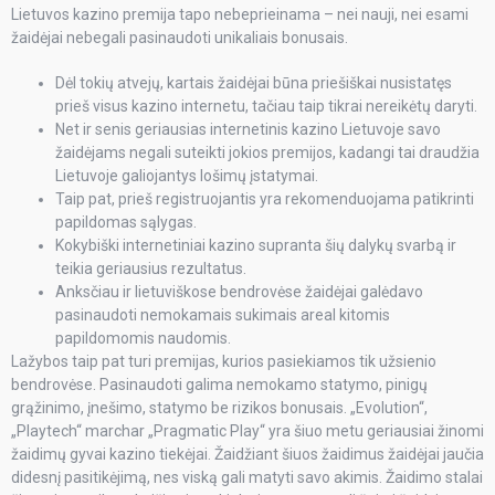
Lietuvos kazino premija tapo nebeprieinama – nei nauji, nei esami
žaidėjai nebegali pasinaudoti unikaliais bonusais.
Dėl tokių atvejų, kartais žaidėjai būna priešiškai nusistatęs
prieš visus kazino internetu, tačiau taip tikrai nereikėtų daryti.
Net ir senis geriausias internetinis kazino Lietuvoje savo
žaidėjams negali suteikti jokios premijos, kadangi tai draudžia
Lietuvoje galiojantys lošimų įstatymai.
Taip pat, prieš registruojantis yra rekomenduojama patikrinti
papildomas sąlygas.
Kokybiški internetiniai kazino supranta šių dalykų svarbą ir
teikia geriausius rezultatus.
Anksčiau ir lietuviškose bendrovėse žaidėjai galėdavo
pasinaudoti nemokamais sukimais areal kitomis
papildomomis naudomis.
Lažybos taip pat turi premijas, kurios pasiekiamos tik užsienio
bendrovėse. Pasinaudoti galima nemokamo statymo, pinigų
grąžinimo, įnešimo, statymo be rizikos bonusais. „Evolution“,
„Playtech“ marchar „Pragmatic Play“ yra šiuo metu geriausiai žinomi
žaidimų gyvai kazino tiekėjai. Žaidžiant šiuos žaidimus žaidėjai jaučia
didesnį pasitikėjimą, nes viską gali matyti savo akimis. Žaidimo stalai