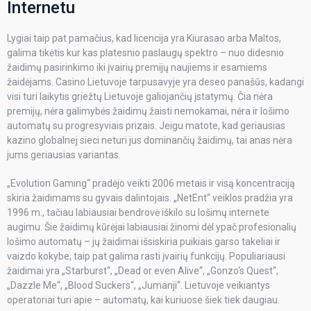
Internetu
Lygiai taip pat pamačius, kad licencija yra Kiurasao arba Maltos,
galima tikėtis kur kas platesnio paslaugų spektro – nuo didesnio
žaidimų pasirinkimo iki įvairių premijų naujiems ir esamiems
žaidėjams. Casino Lietuvoje tarpusavyje yra deseo panašūs, kadangi
visi turi laikytis griežtų Lietuvoje galiojančių įstatymų. Čia nėra
premijų, nėra galimybės žaidimų žaisti nemokamai, nėra ir lošimo
automatų su progresyviais prizais. Jeigu matote, kad geriausias
kazino globalnej sieci neturi jus dominančių žaidimų, tai anas nėra
jums geriausias variantas.
„Evolution Gaming“ pradėjo veikti 2006 metais ir visą koncentraciją
skiria žaidimams su gyvais dalintojais. „NetEnt“ veiklos pradžia yra
1996 m., tačiau labiausiai bendrovė iškilo su lošimų internete
augimu. Šie žaidimų kūrėjai labiausiai žinomi dėl ypač profesionalių
lošimo automatų – jų žaidimai išsiskiria puikiais garso takeliai ir
vaizdo kokybe, taip pat galima rasti įvairių funkcijų. Populiariausi
žaidimai yra „Starburst“, „Dead or even Alive“, „Gonzo‘s Quest“,
„Dazzle Me“, „Blood Suckers“, „Jumanji“. Lietuvoje veikiantys
operatoriai turi apie – automatų, kai kuriuose šiek tiek daugiau.