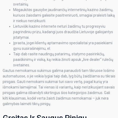
svetainių.
Mėgaukitės gausybe jaudinančių internetinių kazino žaidimų,
kuriuos žaisdami galėsite pasitreniruoti, smagiai praleisti laiką
ir niekuo nerizikuoti.
Lietuviški kazino internete neturi žaidimų tu progresyviu
pagrindiniu prizu, kadangi juos draudžia Lietuvoje galiojantys
įstatymai.
Įprasta, jogei klientų aptarnavimo specialistai yra pasiekiami
gyvu susirašinėjimu, el.
Taip dab rasite naudingų patarimų, statymo pasirinkčių,
paaiškinimų ir viską, ką reikia žinoti apsuk „live dealer“ rulečių
svetaines.
Gautus nemokamus sukimus galima panaudoti tam tikruose lošimo
automatuose, o jie veikia lygiai taip dab, lyg būtų žaidžiama su tikrais
pinigais. Gauti nemokami sukimai turi savo vertę, pagal kurią yra
išmokami laimėjimai. Tai vienas iš variantų, kaip nerizikuojant savais
pinigais galima išbandyti skirtingus šios kategorijos žaidimus. Gali
kilti klausimas, kodėl verta žaisti žaidimus nemokamai – juk nėra
galimybės laimėti tikrų pinigų.
Greitas Ir Saugus Pinigų