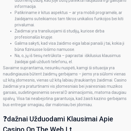
duomenų bazę, kad joje būtų pateikta naujausia irgi galiojanti
informacija.
Patikriname ir kitus aspektus – ar yra mobili programėlė, ar
žaidėjams suteikiamos tam tikros unikalios funkcijos bei kiti
privalumai.
Žaidimai yra transliuojami iš studijų, kuriose dirba
profesionalūs krupje.
Galima sakyti, kad visa žaidimo eiga labai panaši į tai, kokia ji
būna fiziniuose lošimo namuose.
Na, o, jų iš tiesų netrūksta – paprastai iškilusius klausimus
žaidėjai gali užduoti telefonu, el.
Savaime suprantama, nesunku nuspėti, kamgi ši situacija yra
naudingiausia būtent žaidimų gerbėjams – jiems yra siūlomi vienas
už kitą įdomesnis, vienas už kitą labiau įtraukiantys žaidimai. Casino
žaidimai yra praturtinami vis įdomesniais bei įvairesniais muzikos
garsais, sudėtingesnėmis several D animacijomis, matoma daugiau
spalvų. Visa tai neabejotina garantuoja, kad žaisti kazino gerbėjams
bus entregar smagiau, dar maloniau bei įdomiau.
❓dažnai Užduodami Klausimai Apie
Casino On The Web Lt