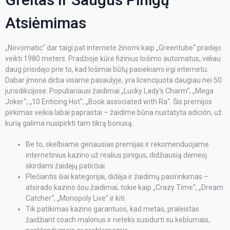
Atsiėmimas
„Novomatic“ dar taigi pat internete žinomi kaip „Greentube“ pradėjo
veikti 1980 meters. Pradžioje kūrė fizinius lošimo automatus, vėliau
daug prisidėjo prie to, kad lošimai būtų pasiekiami irgi internetu.
Dabar įmonė dirba visame pasaulyje, yra licencijuota daugiau nei 50
jurisdikcijose. Populiariausi žaidimai „Lucky Lady‘s Charm“, „Mega
Joker“, „10 Enticing Hot“, „Book associated with Ra“. Šis premijos
pirkimas veikia labai paprastai – žaidime būna nustatyta adición, už
kurią galima nusipirkti tam tikrą bonusą.
Be to, skelbiame geriausias premijas ir rekomenduojame
internetinius kazino už realius pinigus, didžiausią dėmesį
skirdami žaidėjų patirčiai.
Plečiantis šiai kategorijai, didėja ir žaidimų pasirinkimas –
atsirado kazino šou žaidimai, tokie kaip „Crazy Time“, „Dream
Catcher“, „Monopoly Live“ ir kiti.
Tik patikimas kazino garantuos, kad metas, praleistas
žaidžiant coach malonus ir neteks susidurti su keblumais,