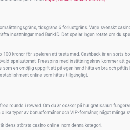
msättningsgräns, tidsgräns 6 förlustgräns. Varje svenskt casin
räfta insättningar med BankID. Det spelar ingen rotate om du spel
 100 kronor för spelaren att testa med. Cashback är en sorts bonu
vald spelautomat. Freespins med insättningskrav kommer att ge of
m en omöjlig uppgift att på egen hand hitta en bra och påtlisligt s
stablishment online som hittas tillgängligt.
e rounds i reward. Om du är osäker på hur gratissnurr fungerar hän
n olika typer av bonusförmåner och VIP-förmåner, något många s
 världens största casino online inom denna kategori.