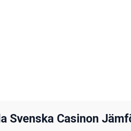
lla Svenska Casinon Jämf