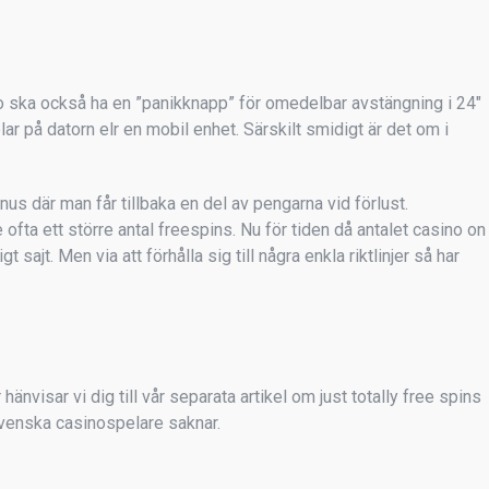
o ska också ha en ”panikknapp” för omedelbar avstängning i 24″
ar på datorn elr en mobil enhet. Särskilt smidigt är det om i
s där man får tillbaka en del av pengarna vid förlust.
ta ett större antal freespins. Nu för tiden då antalet casino on
ajt. Men via att förhålla sig till några enkla riktlinjer så har
visar vi dig till vår separata artikel om just totally free spins
venska casinospelare saknar.