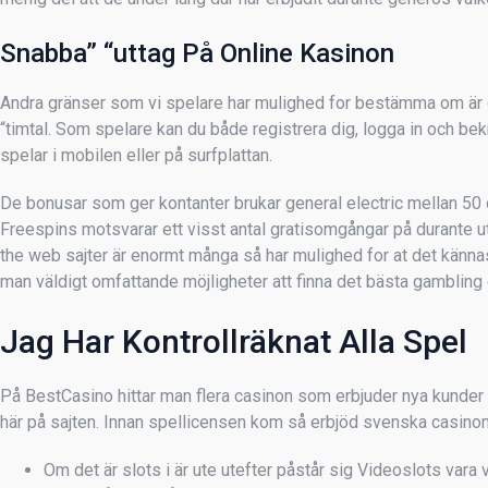
Snabba” “uttag På Online Kasinon
Andra gränser som vi spelare har mulighed for bestämma om är o
“timtal. Som spelare kan du både registrera dig, logga in och bek
spelar i mobilen eller på surfplattan.
De bonusar som ger kontanter brukar general electric mellan 50 o
Freespins motsvarar ett visst antal gratisomgångar på durante ut
the web sajter är enormt många så har mulighed for at det kännas so
man väldigt omfattande möjligheter att finna det bästa gambling e
Jag Har Kontrollräknat Alla Spel
På BestCasino hittar man flera casinon som erbjuder nya kunder fre
här på sajten. Innan spellicensen kom så erbjöd svenska casino
Om det är slots i är ute utefter påstår sig Videoslots vara