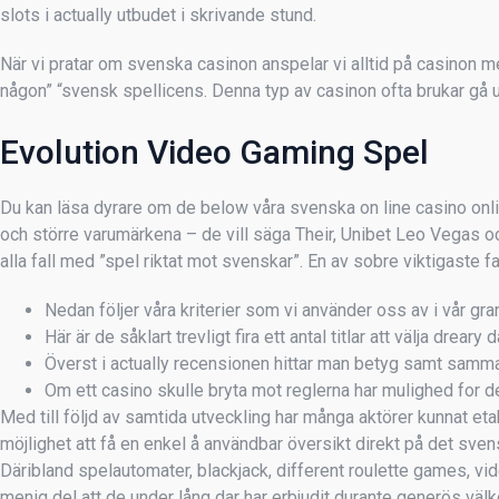
slots i actually utbudet i skrivande stund.
När vi pratar om svenska casinon anspelar vi alltid på casinon m
någon” “svensk spellicens. Denna typ av casinon ofta brukar gå
Evolution Video Gaming Spel
Du kan läsa dyrare om de below våra svenska on line casino onli
och större varumärkena – de vill säga Their, Unibet Leo Vegas 
alla fall med ”spel riktat mot svenskar”. En av sobre viktigaste fa
Nedan följer våra kriterier som vi använder oss av i vår g
Här är de såklart trevligt fira ett antal titlar att välja dreary
Överst i actually recensionen hittar man betyg samt samma
Om ett casino skulle bryta mot reglerna har mulighed for det
Med till följd av samtida utveckling har många aktörer kunnat eta
möjlighet att få en enkel å användbar översikt direkt på det svens
Däribland spelautomater, blackjack, different roulette games, vid
menig del att de under lång dar har erbjudit durante generös v