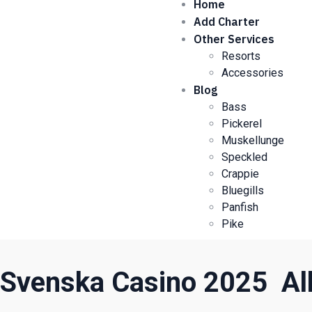
Home
Add Charter
Other Services
Resorts
Accessories
Blog
Bass
Pickerel
Muskellunge
Speckled
Crappie
Bluegills
Panfish
Pike
Svenska Casino 2025 ️ A