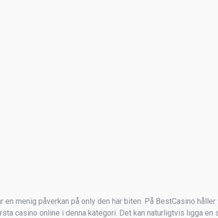
ar en menig påverkan på only den här biten. På BestCasino hålle
örsta casino online i denna kategori. Det kan naturligtvis ligga en