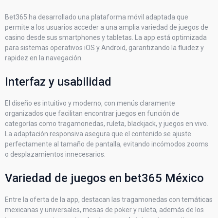
Bet365 ha desarrollado una plataforma móvil adaptada que
permite a los usuarios acceder a una amplia variedad de juegos de
casino desde sus smartphones y tabletas. La app está optimizada
para sistemas operativos iOS y Android, garantizando la fluidez y
rapidez en la navegación.
Interfaz y usabilidad
El diseño es intuitivo y moderno, con menús claramente
organizados que facilitan encontrar juegos en función de
categorías como tragamonedas, ruleta, blackjack, y juegos en vivo.
La adaptación responsiva asegura que el contenido se ajuste
perfectamente al tamaño de pantalla, evitando incómodos zooms
o desplazamientos innecesarios.
Variedad de juegos en bet365 México
Entre la oferta de la app, destacan las tragamonedas con temáticas
mexicanas y universales, mesas de poker y ruleta, además de los