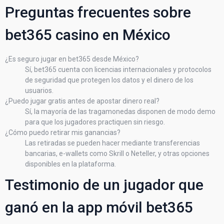
Preguntas frecuentes sobre
bet365 casino en México
¿Es seguro jugar en bet365 desde México?
Sí, bet365 cuenta con licencias internacionales y protocolos
de seguridad que protegen los datos y el dinero de los
usuarios.
¿Puedo jugar gratis antes de apostar dinero real?
Sí, la mayoría de las tragamonedas disponen de modo demo
para que los jugadores practiquen sin riesgo.
¿Cómo puedo retirar mis ganancias?
Las retiradas se pueden hacer mediante transferencias
bancarias, e-wallets como Skrill o Neteller, y otras opciones
disponibles en la plataforma.
Testimonio de un jugador que
ganó en la app móvil bet365