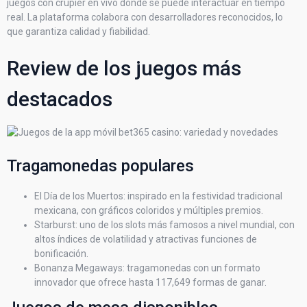
juegos con crupier en vivo donde se puede interactuar en tiempo
real. La plataforma colabora con desarrolladores reconocidos, lo
que garantiza calidad y fiabilidad.
Review de los juegos más
destacados
Tragamonedas populares
El Día de los Muertos: inspirado en la festividad tradicional
mexicana, con gráficos coloridos y múltiples premios.
Starburst: uno de los slots más famosos a nivel mundial, con
altos índices de volatilidad y atractivas funciones de
bonificación.
Bonanza Megaways: tragamonedas con un formato
innovador que ofrece hasta 117,649 formas de ganar.