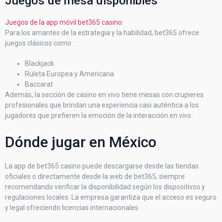
Juegos de mesa disponibles
Juegos de la app móvil bet365 casino:
Para los amantes de la estrategia y la habilidad, bet365 ofrece
juegos clásicos como:
Blackjack
Ruleta Europea y Americana
Baccarat
Además, la sección de casino en vivo tiene mesas con crupieres
profesionales que brindan una experiencia casi auténtica a los
jugadores que prefieren la emoción de la interacción en vivo.
Dónde jugar en México
La app de bet365 casino puede descargarse desde las tiendas
oficiales o directamente desde la web de bet365, siempre
recomendando verificar la disponibilidad según los dispositivos y
regulaciones locales. La empresa garantiza que el acceso es seguro
y legal ofreciendo licencias internacionales.