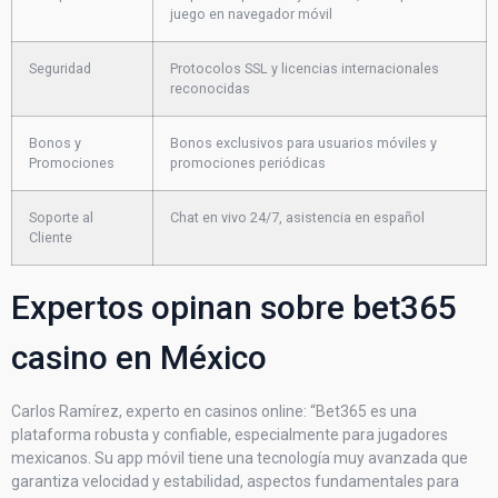
juego en navegador móvil
Seguridad
Protocolos SSL y licencias internacionales
reconocidas
Bonos y
Bonos exclusivos para usuarios móviles y
Promociones
promociones periódicas
Soporte al
Chat en vivo 24/7, asistencia en español
Cliente
Expertos opinan sobre bet365
casino en México
Carlos Ramírez, experto en casinos online: “Bet365 es una
plataforma robusta y confiable, especialmente para jugadores
mexicanos. Su app móvil tiene una tecnología muy avanzada que
garantiza velocidad y estabilidad, aspectos fundamentales para