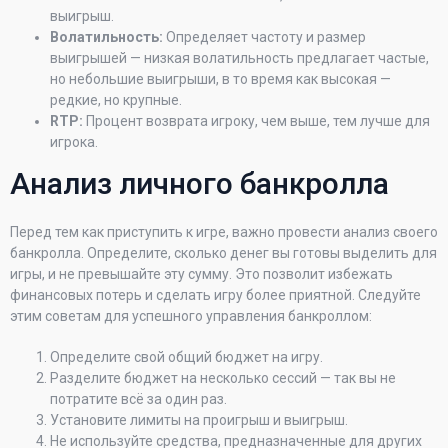
выигрыш.
Волатильность:
Определяет частоту и размер
выигрышей — низкая волатильность предлагает частые,
но небольшие выигрыши, в то время как высокая —
редкие, но крупные.
RTP:
Процент возврата игроку, чем выше, тем лучше для
игрока.
Анализ личного банкролла
Перед тем как приступить к игре, важно провести анализ своего
банкролла. Определите, сколько денег вы готовы выделить для
игры, и не превышайте эту сумму. Это позволит избежать
финансовых потерь и сделать игру более приятной. Следуйте
этим советам для успешного управления банкроллом:
Определите свой общий бюджет на игру.
Разделите бюджет на несколько сессий — так вы не
потратите всё за один раз.
Установите лимиты на проигрыш и выигрыш.
Не используйте средства, предназначенные для других