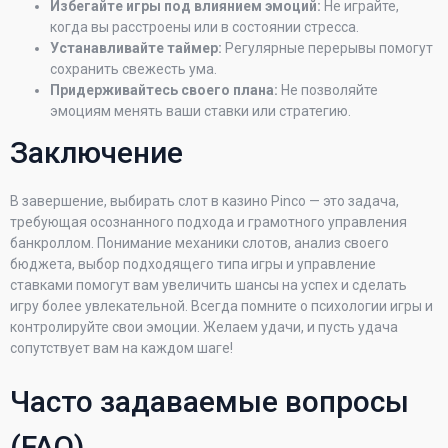
Избегайте игры под влиянием эмоций:
Не играйте,
когда вы расстроены или в состоянии стресса.
Устанавливайте таймер:
Регулярные перерывы помогут
сохранить свежесть ума.
Придерживайтесь своего плана:
Не позволяйте
эмоциям менять ваши ставки или стратегию.
Заключение
В завершение, выбирать слот в казино Pinco — это задача,
требующая осознанного подхода и грамотного управления
банкроллом. Понимание механики слотов, анализ своего
бюджета, выбор подходящего типа игры и управление
ставками помогут вам увеличить шансы на успех и сделать
игру более увлекательной. Всегда помните о психологии игры и
контролируйте свои эмоции. Желаем удачи, и пусть удача
сопутствует вам на каждом шаге!
Часто задаваемые вопросы
(FAQ)