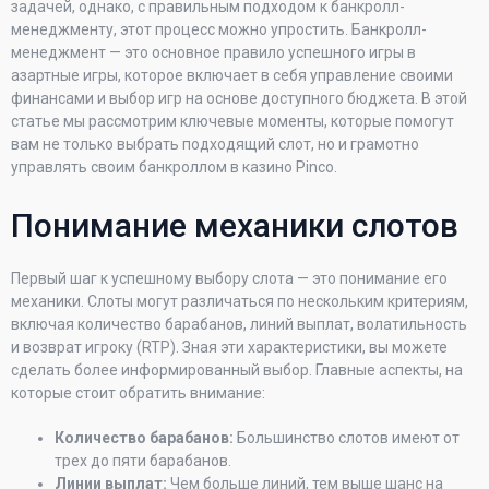
задачей, однако, с правильным подходом к банкролл-
менеджменту, этот процесс можно упростить. Банкролл-
менеджмент — это основное правило успешного игры в
азартные игры, которое включает в себя управление своими
финансами и выбор игр на основе доступного бюджета. В этой
статье мы рассмотрим ключевые моменты, которые помогут
вам не только выбрать подходящий слот, но и грамотно
управлять своим банкроллом в казино Pinco.
Понимание механики слотов
Первый шаг к успешному выбору слота — это понимание его
механики. Слоты могут различаться по нескольким критериям,
включая количество барабанов, линий выплат, волатильность
и возврат игроку (RTP). Зная эти характеристики, вы можете
сделать более информированный выбор. Главные аспекты, на
которые стоит обратить внимание:
Количество барабанов:
Большинство слотов имеют от
трех до пяти барабанов.
Линии выплат:
Чем больше линий, тем выше шанс на