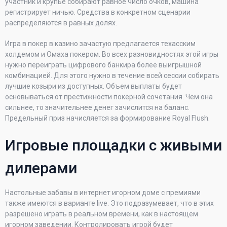
участник и крупье собирают равное число очков, машина
регистрирует ничью. Средства в конкретном сценарии
распределяются в равных долях.
Игра в покер в казино зачастую предлагается техасским
холдемом и Омаха покером. Во всех разновидностях этой игры
нужно переиграть цифрового банкира более выигрышной
комбинацией. Для этого нужно в течение всей сессии собирать
лучшие козыри из доступных. Объем выплаты будет
основываться от престижности покерной сочетания. Чем она
сильнее, то значительнее денег зачислится на баланс.
Предельный приз начисляется за формирование Royal Flush.
Игровые площадки с живыми
дилерами
Настольные забавы в интернет игорном доме с премиями
также имеются в варианте live. Это подразумевает, что в этих
разрешено играть в реальном времени, как в настоящем
игорном заведении. Контролировать игрой будет