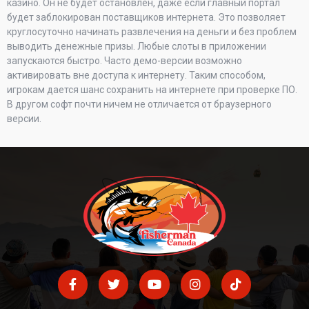
казино. Он не будет остановлен, даже если главный портал
будет заблокирован поставщиков интернета. Это позволяет
круглосуточно начинать развлечения на деньги и без проблем
выводить денежные призы. Любые слоты в приложении
запускаются быстро. Часто демо-версии возможно
активировать вне доступа к интернету. Таким способом,
игрокам дается шанс сохранить на интернете при проверке ПО.
В другом софт почти ничем не отличается от браузерного
версии.