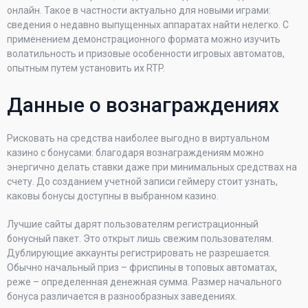
онлайн. Такое в частности актуально для новыми играми:
сведения о недавно выпущенных аппаратах найти нелегко. С
применением демонстрационного формата можно изучить
волатильность и призовые особенности игровых автоматов,
опытным путем установить их RTP.
Данные о вознаграждениях
Рисковать на средства наиболее выгодно в виртуальном
казино с бонусами: благодаря вознаграждениям можно
энергично делать ставки даже при минимальных средствах на
счету. До созданием учетной записи геймеру стоит узнать,
каковы бонусы доступны в выбранном казино.
Лучшие сайты дарят пользователям регистрационный
бонусный пакет. Это открыт лишь свежим пользователям.
Дублирующие аккаунты регистрировать не разрешается.
Обычно начальный приз – фриспины в топовых автоматах,
реже – определенная денежная сумма. Размер начального
бонуса различается в разнообразных заведениях.