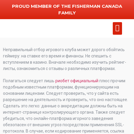
PROUD MEMBER OF THE FISHERMAN CANADA
FAMILY
Add Chart
Other Serv
Неправильный отбор игрового клуба может дорого обойтись
геймеру: на ставке его время и финансы. Не спешить с
вступлением в казино. Вначале необходимо изучить рейтинг-
листы, ознакомиться с отзывы о различных платформах.
Полагаться следует лишь
риобет официальный
плюс прочим
подобным известным платформам, функционирующим на
основании лицензии. Следует проверить, что у сайта есть
разрешение на деятельность и проверить, что оно настоящее.
Сделать это легко: данные о аккредитации должны быть на
интернет-странице контролирующего органа. Также следует
убедиться, что онлайн-платформа игорного заведения
обезопасен от внешних угроз посредством применения SSL-
протокола. В случае, если кодирование применяется, ссылка