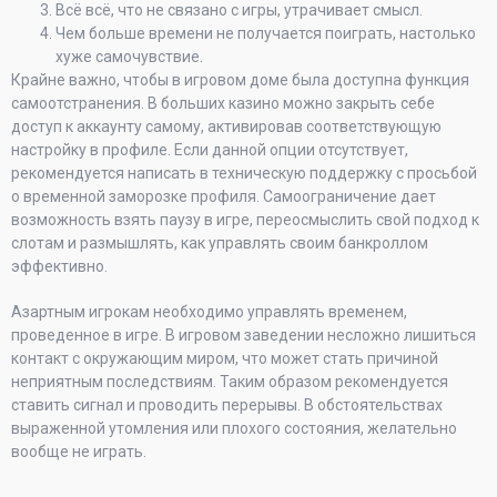
Всё всё, что не связано с игры, утрачивает смысл.
Чем больше времени не получается поиграть, настолько
хуже самочувствие.
Крайне важно, чтобы в игровом доме была доступна функция
самоотстранения. В больших казино можно закрыть себе
доступ к аккаунту самому, активировав соответствующую
настройку в профиле. Если данной опции отсутствует,
рекомендуется написать в техническую поддержку с просьбой
о временной заморозке профиля. Самоограничение дает
возможность взять паузу в игре, переосмыслить свой подход к
слотам и размышлять, как управлять своим банкроллом
эффективно.
Азартным игрокам необходимо управлять временем,
проведенное в игре. В игровом заведении несложно лишиться
контакт с окружающим миром, что может стать причиной
неприятным последствиям. Таким образом рекомендуется
ставить сигнал и проводить перерывы. В обстоятельствах
выраженной утомления или плохого состояния, желательно
вообще не играть.