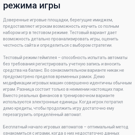
режима игры
Доверенные игровые площадки, берегущие имиджем,
предоставляют игрокам возможность изучить со полным
набором игр в тестовом режиме. Тестовый вариант дает
возможность детально проанализировать игры, оценить
честность сайта и определиться с выбором стратегии.
Тестовый режим геймплея – способность испытать автоматы
без требования регистрировать учетную запись и вносить
средства на баланс. Во ознакомительном варианте никак не
предусмотрено пределов временных рамок. Демо
модификации игровых машин совершенно идентичны обычным
играм. Разница состоит только в неимении настоящих пари.
Вместо реальных финансов в тренировочном варианте
используются электронные единицы. Когда игрок потратил
демо кредиты, чтобы продолжить игру достаточно ему
перезагрузить определённый автомат.
Бесплатный начало игровых автоматов – оптимальный метод
ознакомиться с играми, когда о них недостаточно данных