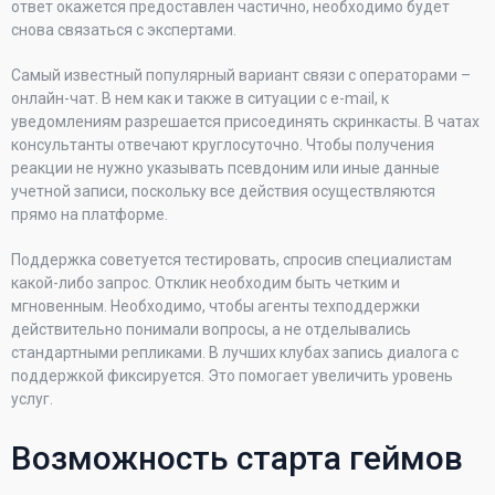
ответ окажется предоставлен частично, необходимо будет
снова связаться с экспертами.
Самый известный популярный вариант связи с операторами –
онлайн-чат. В нем как и также в ситуации с e-mail, к
уведомлениям разрешается присоединять скринкасты. В чатах
консультанты отвечают круглосуточно. Чтобы получения
реакции не нужно указывать псевдоним или иные данные
учетной записи, поскольку все действия осуществляются
прямо на платформе.
Поддержка советуется тестировать, спросив специалистам
какой-либо запрос. Отклик необходим быть четким и
мгновенным. Необходимо, чтобы агенты техподдержки
действительно понимали вопросы, а не отделывались
стандартными репликами. В лучших клубах запись диалога с
поддержкой фиксируется. Это помогает увеличить уровень
услуг.
Возможность старта геймов