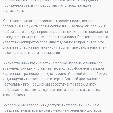
независимыми ревизорами. В результате итогам удачно
пройденной ревизии предоставляются надлежащие
сертификаты.
У автоматов много достоинств, в особенности, легкие
регламенты. Изучить слоты можно лишь за пару мгновений. В
любом слоте следует просто вращать цилиндры в надежде на
выпадения выигрышных наборов символов. Процент возврата
известных аппаратов превышает девяносто процентов. Это
указывает, что на протяженной перспективе у пользователей
высокие вероятности на выигрыш.
В качественных казино есть не только игровые машины (со
временем они могут утомить), но и колесо фортуны, баккара,
карточная игра покер, двадцать одно. У всякой столовой игры
индивидуальные установки и черты. Важный достоинство
настольных игр – обширный ассортимент ставок. В игру
разрешается вложить с одного центика вплоть до многих
тысяч баксов.
Во различных заведениях доступен категория «Live». Там
представлены аттракционы с участием реальных дилеров.