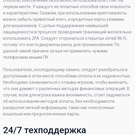
способа) обеспечение безопасности пользователя стоит на
первом месте. У каждого из оплатных способов свои опасности
и характеристики. Скажем, при использовании криптовалюты
можно забыть приватный ключ, а кредитные карты уязвимы
для мошенников. С целью поддержания наивысшей
защищенности в процессе проведения транзакций желательно
использовать 2FA. Следует сторониться открытых сетей Wi-Fi,
потому что они подвержены риску для проникновения. По
данной самой причине лучше не применять чужими
телефонами иными ПК.
Пользователю, исследующему казино, следует разобраться в
доступными в этом месте способами оплаты и их надежностью.
Необходимо ознакомиться с отзывы игроков, чтобы выяснить,
что они думают о различных методах финансовых операций. В
случае, если для игрока важна анонимность, стоит задуматься
об использовании методов оплаты, без необходимости
раскрытия личной информации, таких как электронные
кошельки или предоплаченные карты.
24/7 техподдержка