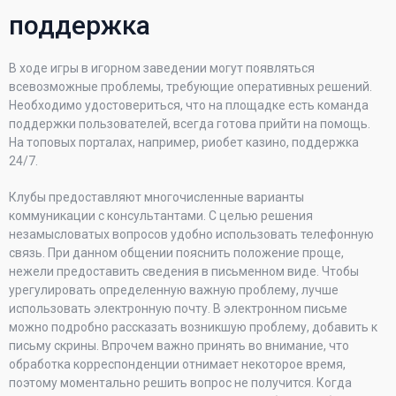
поддержка
В ходе игры в игорном заведении могут появляться
всевозможные проблемы, требующие оперативных решений.
Необходимо удостовериться, что на площадке есть команда
поддержки пользователей, всегда готова прийти на помощь.
На топовых порталах, например, риобет казино, поддержка
24/7.
Клубы предоставляют многочисленные варианты
коммуникации с консультантами. С целью решения
незамысловатых вопросов удобно использовать телефонную
связь. При данном общении пояснить положение проще,
нежели предоставить сведения в письменном виде. Чтобы
урегулировать определенную важную проблему, лучше
использовать электронную почту. В электронном письме
можно подробно рассказать возникшую проблему, добавить к
письму скрины. Впрочем важно принять во внимание, что
обработка корреспонденции отнимает некоторое время,
поэтому моментально решить вопрос не получится. Когда