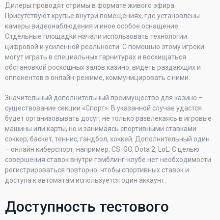
Дилеры проводят стримы в формате живого эфира.
Присутствуют крупье внутри помещениях, где установлены
камеры видеонаблюдения и иное особое оснащение.
Отдельные площадки начали использовать технологии
цифровой и усиленной реальности. С помощью этому игроки
могут играть в специальных гарнитурах и восхищаться
обстановкой роскошных залов казино, видеть раздающих и
оппонентов в онлайн-режиме, коммуницировать с ними.
Значительный дополнительный преимущество для казино –
существование секции «Спорт». В указанной случае удастся
будет организовывать досуг, не только развлекаясь в игровые
машины или карты, но и занимаясь спортивными ставками:
соккер, баскет, теннис, гандбол, хоккей. Дополнительный один
– онлайн киберспорт, например, CS: GO, Dota 2, LoL. С целью
совершения ставок внутри гэмблинг-клубе нет необходимости
регистрироваться повторно: чтобы спортивных ставок и
доступа к автоматам используется один аккаунт.
Доступность тестового