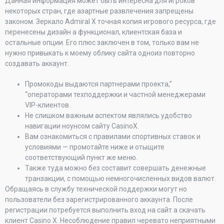
Данная информация может быть интересна для игроков
некоторых стран, где азартные развлечения запрещены
законом. Зеркало Admiral X точная копия игрового ресурса, где
перенесены дизайн а функционал, клиентская база и
остальные опции. Его плюс заключен в том, только вам не
нужно привыкать к моему облику сайта одноиз повторно
создавать аккаунт.
Промокоды выдаются партнерами проекта,”
“операторами техподдержки и частной менеджерами
VIP-клиентов.
Не слишком важным аспектом являлись удобство
навигации ноунсом сайту CasinoX.
Вам ознакомиться с правилами спортивных ставок и
условиями — промотайте ниже и отыщите
соответствующий пункт же меню.
Также туда можно без составит совершать денежные
транзакции, с помощью немногочисленных видов валют.
Обращаясь в службу технической поддержки могут но
пользователи без зарегистрированного аккаунта. После
регистрации потребуется выполнить вход на сайт а скачать
клиент Casino X. Несоблюдение правил черевато неприятными