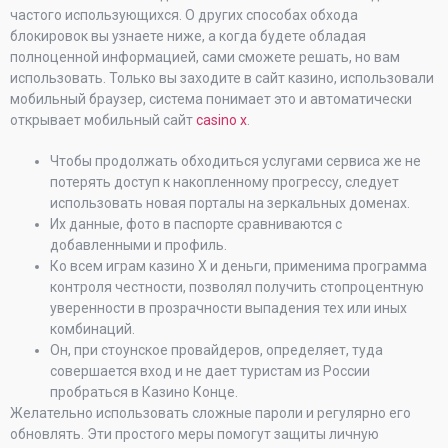
частого использующихся. О других способах обхода
блокировок вы узнаете ниже, а когда будете обладая
полноценной информацией, сами сможете решать, но вам
использовать. Только вы заходите в сайт казино, использовали
мобильный браузер, система понимает это и автоматически
открывает мобильный сайт
casino x
.
Чтобы продолжать обходиться услугами сервиса же не
потерять доступ к накопленному прогрессу, следует
использовать новая порталы на зеркальных доменах.
Их данные, фото в паспорте сравниваются с
добавленными и профиль.
Ко всем играм казино Х и деньги, применима программа
контроля честности, позволял получить стопроцентную
уверенности в прозрачности выпадения тех или иных
комбинаций.
Он, при стоунское провайдеров, определяет, туда
совершается вход и не дает туристам из России
пробраться в Казино Конце.
Желательно использовать сложные пароли и регулярно его
обновлять. Эти простого меры помогут защиты личную