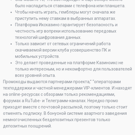
было насладиться ставками с телефона или планшета.
Чтобы начать играть, гемблеры могут сначала же
приступить нему ставкам в выбранных аппаратах.
Платформа Иксказино гарантирует безопасность и
честность игр вопреки использованию передовых
технологий шифрования данных.
Только зависит от сетевых ограничений работа
скачиваемой версии клуба усовершенство ПК и
мобильных устройств.
Это делает проведенные на платформе Казиноикс не
только интересным, но и некомфортно для пользователей
всех уровней опыта.
Промокоды выдаются партнерами проекта,” “операторами
техподдержки и частной менеджерами VIP-клиентов. И находят
на online-ресурсах с обзорами только рекомендациями,
форумах а RuTube- и Телеграмм-каналах. Нередко промо
приходят вместе с почтовой рассылкой, поэтому только стоит
отменять подписку. В бонусной системе азартного заведения
немногочисленных бездепозитных презентов только
депозитных поощрений.