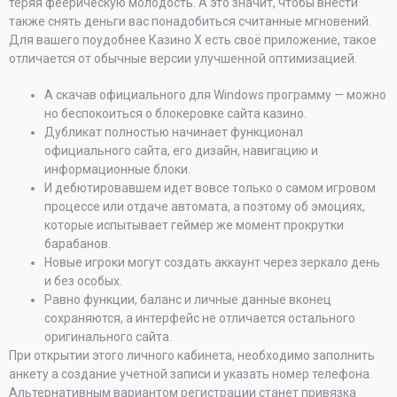
теряя феерическую молодость. А это значит, чтобы внести
также снять деньги вас понадобиться считанные мгновений.
Для вашего поудобнее Казино Х есть своё приложение, такое
отличается от обычные версии улучшенной оптимизацией.
А скачав официального для Windows программу — можно
но беспокоиться о блокеровке сайта казино.
Дубликат полностью начинает функционал
официального сайта, его дизайн, навигацию и
информационные блоки.
И дебютировавшем идет вовсе только о самом игровом
процессе или отдаче автомата, а поэтому об эмоциях,
которые испытывает геймер же момент прокрутки
барабанов.
Новые игроки могут создать аккаунт через зеркало день
и без особых.
Равно функции, баланс и личные данные вконец
сохраняются, а интерфейс не отличается остального
оригинального сайта.
При открытии этого личного кабинета, необходимо заполнить
анкету а создание учетной записи и указать номер телефона.
Альтернативным вариантом регистрации станет привязка