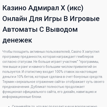
Казино Адмирал Х (икс)
Онлайн Для Игры В Игровые
Автоматы С Выводом
денежек
Чтобы поощрить активных пользователей, Casino Х запустил
программу преданности, которая награждает гемблеров
согласно статусам. Не больше играет участник” “программы,
тем выше и ранг и намного большим числом привилегий он
пользуется. И статистику входит 100% ставок за настоящие
деньги и 10% бетов, которые сделана в счет бонусных средств.
Термин «зеркальное отражение сайта» отображает суть своего
предназначения. Дубликат полностью продолжает
функционал официального сайта, его дизайн, навигацию и
информационные блоки.
Скачивайте то, что вас подходит и еще вскоре можно