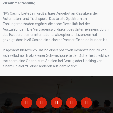
Zusammenfassung
NV5 Casino bietet ein großartiges Angebot an Klassikern der
Automaten- und Tischspiele. Das breite Spektrum an
Zahlungsmethoden ergänzt die hohe Flexibilität bei der
Auszahlungen. Die Vertrauenswürdigkeit des Unternehmens durch
das Existieren einer international akzeptierten Lizenzen hat
gezeigt, dass NV5 Casino ein sicherer Partner für seine Kunden ist.
Insgesamt bietet NV5 Casino einen positiven Gesamteindruck von
sich selbst ab. Trotz kleiner Schwachpunkte der Sicherheit bleibt sie
trotzdem eine Option zum Spielen bei Betrug oder Hacking von
einem Spieler zu einer anderen auf dem Markt.