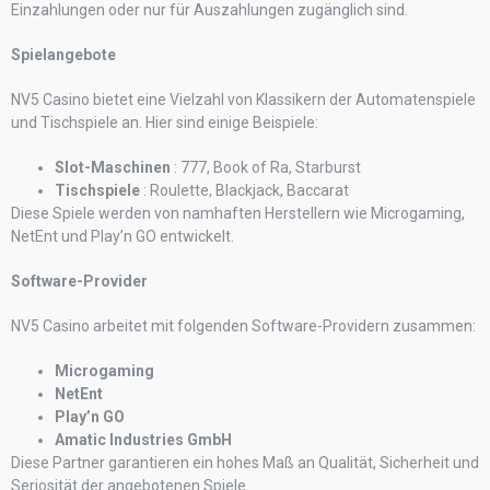
Einzahlungen oder nur für Auszahlungen zugänglich sind.
Spielangebote
NV5 Casino bietet eine Vielzahl von Klassikern der Automatenspiele
und Tischspiele an. Hier sind einige Beispiele:
Slot-Maschinen
: 777, Book of Ra, Starburst
Tischspiele
: Roulette, Blackjack, Baccarat
Diese Spiele werden von namhaften Herstellern wie Microgaming,
NetEnt und Play’n GO entwickelt.
Software-Provider
NV5 Casino arbeitet mit folgenden Software-Providern zusammen:
Microgaming
NetEnt
Play’n GO
Amatic Industries GmbH
Diese Partner garantieren ein hohes Maß an Qualität, Sicherheit und
Seriosität der angebotenen Spiele.