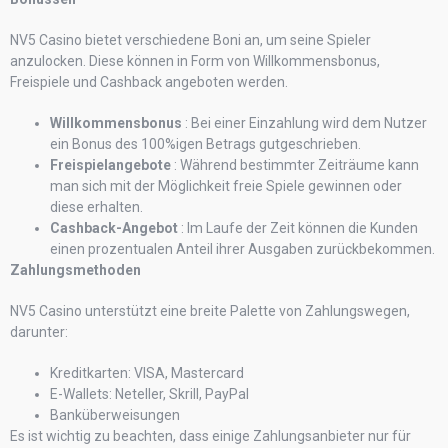
NV5 Casino bietet verschiedene Boni an, um seine Spieler
anzulocken. Diese können in Form von Willkommensbonus,
Freispiele und Cashback angeboten werden.
Willkommensbonus
: Bei einer Einzahlung wird dem Nutzer
ein Bonus des 100%igen Betrags gutgeschrieben.
Freispielangebote
: Während bestimmter Zeiträume kann
man sich mit der Möglichkeit freie Spiele gewinnen oder
diese erhalten.
Cashback-Angebot
: Im Laufe der Zeit können die Kunden
einen prozentualen Anteil ihrer Ausgaben zurückbekommen.
Zahlungsmethoden
NV5 Casino unterstützt eine breite Palette von Zahlungswegen,
darunter:
Kreditkarten: VISA, Mastercard
E-Wallets: Neteller, Skrill, PayPal
Banküberweisungen
Es ist wichtig zu beachten, dass einige Zahlungsanbieter nur für