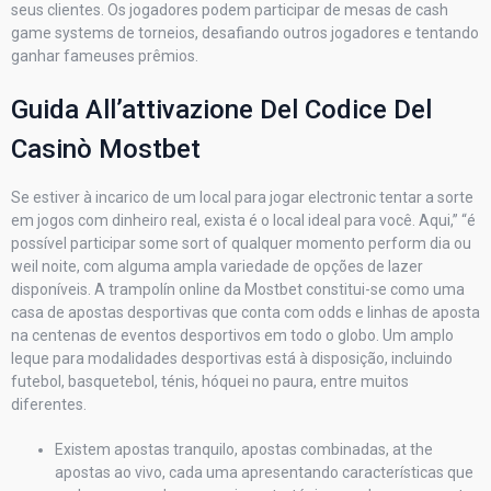
seus clientes. Os jogadores podem participar de mesas de cash
game systems de torneios, desafiando outros jogadores e tentando
ganhar fameuses prêmios.
Guida All’attivazione Del Codice Del
Casinò Mostbet
Se estiver à incarico de um local para jogar electronic tentar a sorte
em jogos com dinheiro real, exista é o local ideal para você. Aqui,” “é
possível participar some sort of qualquer momento perform dia ou
weil noite, com alguma ampla variedade de opções de lazer
disponíveis. A trampolín online da Mostbet constitui-se como uma
casa de apostas desportivas que conta com odds e linhas de aposta
na centenas de eventos desportivos em todo o globo. Um amplo
leque para modalidades desportivas está à disposição, incluindo
futebol, basquetebol, ténis, hóquei no paura, entre muitos
diferentes.
Existem apostas tranquilo, apostas combinadas, at the
apostas ao vivo, cada uma apresentando características que