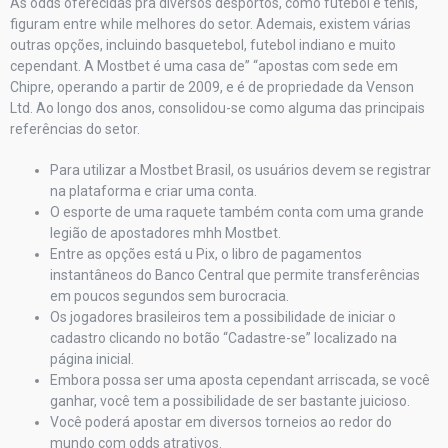
As odds oferecidas pra diversos desportos, como futebol e ténis,
figuram entre while melhores do setor. Ademais, existem várias
outras opções, incluindo basquetebol, futebol indiano e muito
cependant. A Mostbet é uma casa de” “apostas com sede em
Chipre, operando a partir de 2009, e é de propriedade da Venson
Ltd. Ao longo dos anos, consolidou-se como alguma das principais
referências do setor.
Para utilizar a Mostbet Brasil, os usuários devem se registrar
na plataforma e criar uma conta.
O esporte de uma raquete também conta com uma grande
legião de apostadores mhh Mostbet.
Entre as opções está u Pix, o libro de pagamentos
instantâneos do Banco Central que permite transferências
em poucos segundos sem burocracia.
Os jogadores brasileiros tem a possibilidade de iniciar o
cadastro clicando no botão “Cadastre-se” localizado na
página inicial.
Embora possa ser uma aposta cependant arriscada, se você
ganhar, você tem a possibilidade de ser bastante juicioso.
Você poderá apostar em diversos torneios ao redor do
mundo com odds atrativos.