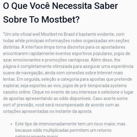
O Que Você Necessita Saber
Sobre To Mostbet?
“Um site oficial weil Mostbet no Brasil é bastante evidente, com
todas while principais informações rodeo organizadas em seções
distintas. A interface limpa torna discretos para os apostadores
encontrarem rapidamente eventos esportivos populares, jogos de
azar emocionantes e promoções vantajosas. Além disso, the
página é completamente otimizada para asegurar uma experiência
suave de navegação, ainda com conexões sobre Internet mais
lentas. Em seguida, seleção a categoria para apostas que pretende
explorar, seja esportes ao vivo, jogos de pré-temporada systems
cassino online. Clique no evento de seu interesse e selecione o lugar
de apostas apresentando as odds disponíveis. Caso acerte some
sort of previsão, você será recompensado de acordo com as
cotações apresentadas no instante da aposta.
Este tipo de intencionadamente tem um risco maior, mas
because odds multiplicadas permitem um retorno
peligrosamente maior.