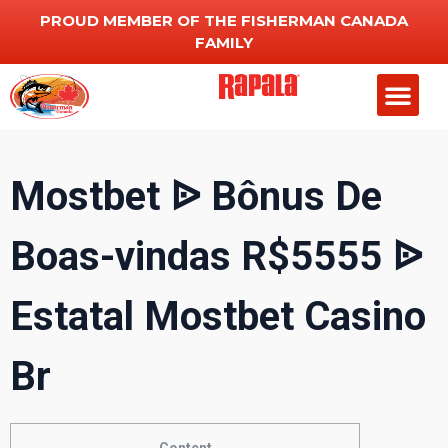
PROUD MEMBER OF THE FISHERMAN CANADA
FAMILY
Mostbet ᐉ Bônus De
Boas-vindas R$5555 ᐉ
Estatal Mostbet Casino
Br
Content