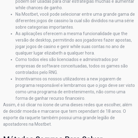
podem ser usadas para criar estratégias muchas e aumentar
while chances de ganho.
Na Mostbet, você pode selecionar entre uma grande gama de
diferentes jogos de cassino la cual são divididos na uma série
sobre categorias importantes.
As aplicações oferecem a mesma funcionalidade que the
versão de desktop, permitindo aos jogadores fazer apostas,
jogar jogos de casino e gerir while suas contas no ano de
qualquer lugar elizabeth a qualquer hora.
Como todos eles são licenciados e administrados por
empresas de software conceituadas, todos os games são
controlados pelo RNG.
Incentivamos os nossos utilizadores a new jogarem de
programa responsável e lembramos que o jogo deve ser visto
como uma programa de entretenimento, não como uma
forma de ganhar recurso financeiro.
Assim, é só clicar no ícone de uma dieses redes que escolher, além
de decidir moeda e marcarse que tem cependant de 18 anos. O
esporte da raquete também possui uma grande legião de
apostadores na Mostbet.