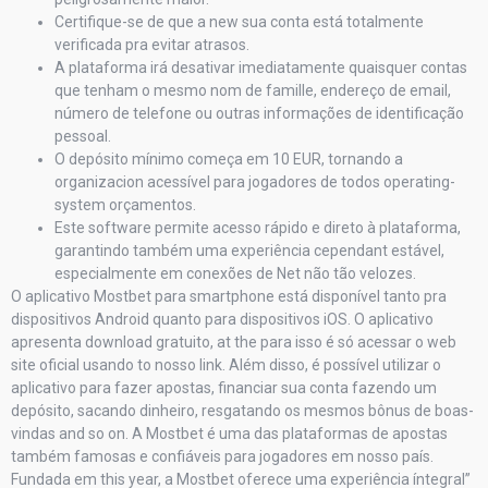
Certifique-se de que a new sua conta está totalmente
verificada pra evitar atrasos.
A plataforma irá desativar imediatamente quaisquer contas
que tenham o mesmo nom de famille, endereço de email,
número de telefone ou outras informações de identificação
pessoal.
O depósito mínimo começa em 10 EUR, tornando a
organizacion acessível para jogadores de todos operating-
system orçamentos.
Este software permite acesso rápido e direto à plataforma,
garantindo também uma experiência cependant estável,
especialmente em conexões de Net não tão velozes.
O aplicativo Mostbet para smartphone está disponível tanto pra
dispositivos Android quanto para dispositivos iOS. O aplicativo
apresenta download gratuito, at the para isso é só acessar o web
site oficial usando to nosso link. Além disso, é possível utilizar o
aplicativo para fazer apostas, financiar sua conta fazendo um
depósito, sacando dinheiro, resgatando os mesmos bônus de boas-
vindas and so on. A Mostbet é uma das plataformas de apostas
também famosas e confiáveis para jogadores em nosso país.
Fundada em this year, a Mostbet oferece uma experiência íntegral”