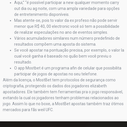
Aqui,” “é possível participar a new qualquer momento carry
out dia ou ag noite, com uma ampla variedade para opções
de entretenimento disponíveis.
Mas atente-se, pois to valor da ex profeso não pode servir
menor que R$ 40, 00 electronic você só tem a possibilidade
de realizar especulações no ano de eventos simples.
Vários acumuladores similares num número predefinido de
resultados compõem uma aposta do sistema.
Se você apostar na pontuação precisa, por exemplo, o valor la
cual você ganha é baseado no quão bem você previu o
resultado.
O app Mostbet é um programa afin de celular que possibilita
participar de jogos de apostas no seu telefone.
Além da licença, o MostBet tem protocolos de segurança como
criptografia, protegendo os dados dos jogadores elizabeth
apostadores. Ele também tem ferramentas pra o jogo responsável,
evitando la cual os jogadores tenham problemas relacionados ao
jogo. Assim lo que no boxe, a MostBet apostas também traz ótimos
mercados para fãs weil UFC.