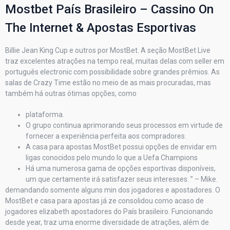
Mostbet País Brasileiro – Cassino On
The Internet & Apostas Esportivas
Billie Jean King Cup e outros por MostBet. A seção MostBet Live
traz excelentes atrações na tempo real, muitas delas com seller em
português electronic com possibilidade sobre grandes prêmios. As
salas de Crazy Time estão no meio de as mais procuradas, mas
também há outras ótimas opções, como
plataforma.
O grupo continua aprimorando seus processos em virtude de
fornecer a experiência perfeita aos compradores.
A casa para apostas MostBet possui opções de envidar em
ligas conocidos pelo mundo lo que a Uefa Champions
Há uma numerosa gama de opções esportivas disponíveis,
um que certamente irá satisfazer seus interesses. ” – Mike.
demandando somente alguns min dos jogadores e apostadores. O
MostBet e casa para apostas já ze consolidou como acaso de
jogadores elizabeth apostadores do País brasileiro. Funcionando
desde year, traz uma enorme diversidade de atrações, além de