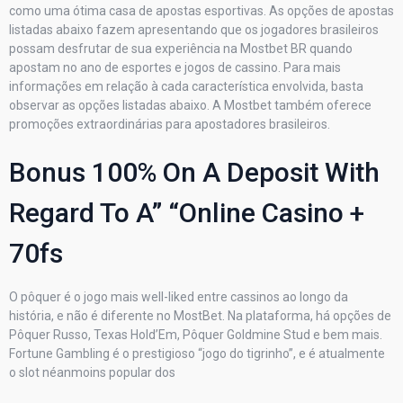
como uma ótima casa de apostas esportivas. As opções de apostas
listadas abaixo fazem apresentando que os jogadores brasileiros
possam desfrutar de sua experiência na Mostbet BR quando
apostam no ano de esportes e jogos de cassino. Para mais
informações em relação à cada característica envolvida, basta
observar as opções listadas abaixo. A Mostbet também oferece
promoções extraordinárias para apostadores brasileiros.
Bonus 100% On A Deposit With
Regard To A” “Online Casino +
70fs
O pôquer é o jogo mais well-liked entre cassinos ao longo da
história, e não é diferente no MostBet. Na plataforma, há opções de
Pôquer Russo, Texas Hold’Em, Pôquer Goldmine Stud e bem mais.
Fortune Gambling é o prestigioso “jogo do tigrinho”, e é atualmente
o slot néanmoins popular dos