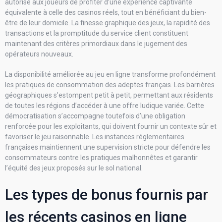
autorise aux joueurs de profiter d’une expérience captivante
équivalente à celle des casinos réels, tout en bénéficiant du bien-
être de leur domicile. La finesse graphique des jeux, la rapidité des
transactions et la promptitude du service client constituent
maintenant des critères primordiaux dans le jugement des
opérateurs nouveaux.
La disponibilité améliorée au jeu en ligne transforme profondément
les pratiques de consommation des adeptes français. Les barrières
géographiques s’estompent petit à petit, permettant aux résidents
de toutes les régions d’accéder à une offre ludique variée. Cette
démocratisation s’accompagne toutefois d’une obligation
renforcée pour les exploitants, qui doivent fournir un contexte sûr et
favoriser le jeu raisonnable. Les instances réglementaires
françaises maintiennent une supervision stricte pour défendre les
consommateurs contre les pratiques malhonnêtes et garantir
l’équité des jeux proposés sur le sol national.
Les types de bonus fournis par
les récents casinos en ligne