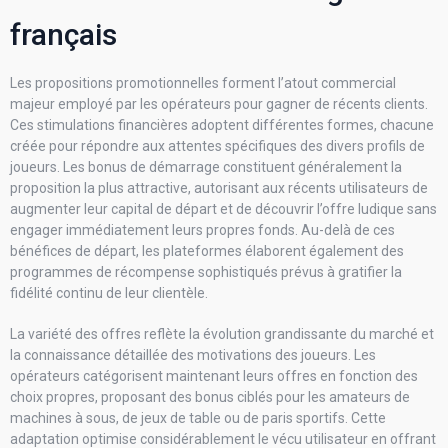
français
Les propositions promotionnelles forment l’atout commercial
majeur employé par les opérateurs pour gagner de récents clients.
Ces stimulations financières adoptent différentes formes, chacune
créée pour répondre aux attentes spécifiques des divers profils de
joueurs. Les bonus de démarrage constituent généralement la
proposition la plus attractive, autorisant aux récents utilisateurs de
augmenter leur capital de départ et de découvrir l’offre ludique sans
engager immédiatement leurs propres fonds. Au-delà de ces
bénéfices de départ, les plateformes élaborent également des
programmes de récompense sophistiqués prévus à gratifier la
fidélité continu de leur clientèle.
La variété des offres reflète la évolution grandissante du marché et
la connaissance détaillée des motivations des joueurs. Les
opérateurs catégorisent maintenant leurs offres en fonction des
choix propres, proposant des bonus ciblés pour les amateurs de
machines à sous, de jeux de table ou de paris sportifs. Cette
adaptation optimise considérablement le vécu utilisateur en offrant