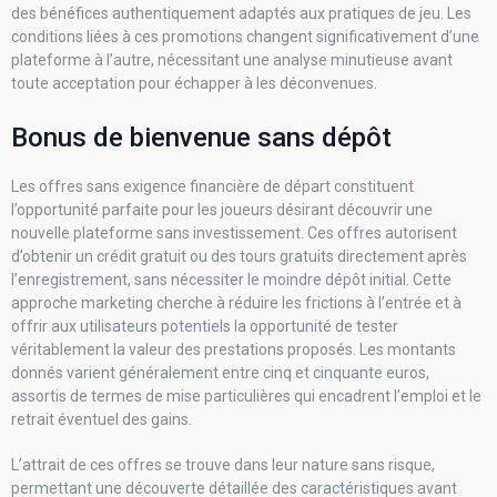
des bénéfices authentiquement adaptés aux pratiques de jeu. Les
conditions liées à ces promotions changent significativement d’une
plateforme à l’autre, nécessitant une analyse minutieuse avant
toute acceptation pour échapper à les déconvenues.
Bonus de bienvenue sans dépôt
Les offres sans exigence financière de départ constituent
l’opportunité parfaite pour les joueurs désirant découvrir une
nouvelle plateforme sans investissement. Ces offres autorisent
d’obtenir un crédit gratuit ou des tours gratuits directement après
l’enregistrement, sans nécessiter le moindre dépôt initial. Cette
approche marketing cherche à réduire les frictions à l’entrée et à
offrir aux utilisateurs potentiels la opportunité de tester
véritablement la valeur des prestations proposés. Les montants
donnés varient généralement entre cinq et cinquante euros,
assortis de termes de mise particulières qui encadrent l’emploi et le
retrait éventuel des gains.
L’attrait de ces offres se trouve dans leur nature sans risque,
permettant une découverte détaillée des caractéristiques avant