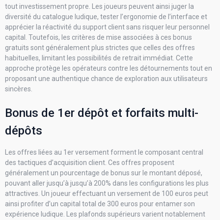
tout investissement propre. Les joueurs peuvent ainsi juger la
diversité du catalogue ludique, tester l’ergonomie de l’interface et
apprécier la réactivité du support client sans risquer leur personnel
capital. Toutefois, les critères de mise associées à ces bonus
gratuits sont généralement plus strictes que celles des offres
habituelles, limitant les possibilités de retrait immédiat. Cette
approche protège les opérateurs contre les détournements tout en
proposant une authentique chance de exploration aux utilisateurs
sincères.
Bonus de 1er dépôt et forfaits multi-
dépôts
Les offres liées au 1er versement forment le composant central
des tactiques d’acquisition client. Ces offres proposent
généralement un pourcentage de bonus sur le montant déposé,
pouvant aller jusqu’à jusqu’à 200% dans les configurations les plus
attractives. Un joueur effectuant un versement de 100 euros peut
ainsi profiter d’un capital total de 300 euros pour entamer son
expérience ludique. Les plafonds supérieurs varient notablement