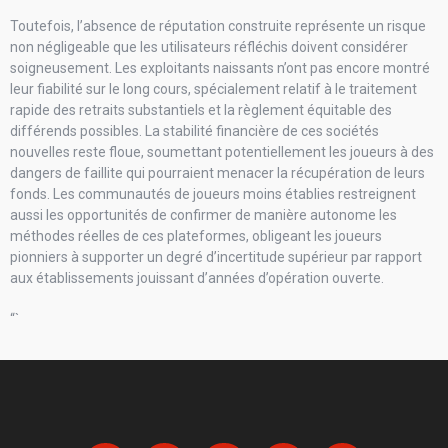
Toutefois, l’absence de réputation construite représente un risque
non négligeable que les utilisateurs réfléchis doivent considérer
soigneusement. Les exploitants naissants n’ont pas encore montré
leur fiabilité sur le long cours, spécialement relatif à le traitement
rapide des retraits substantiels et la règlement équitable des
différends possibles. La stabilité financière de ces sociétés
nouvelles reste floue, soumettant potentiellement les joueurs à des
dangers de faillite qui pourraient menacer la récupération de leurs
fonds. Les communautés de joueurs moins établies restreignent
aussi les opportunités de confirmer de manière autonome les
méthodes réelles de ces plateformes, obligeant les joueurs
pionniers à supporter un degré d’incertitude supérieur par rapport
aux établissements jouissant d’années d’opération ouverte.
“`