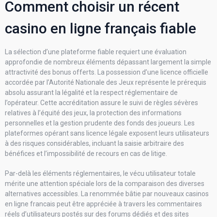
Comment choisir un récent
casino en ligne français fiable
La sélection d’une plateforme fiable requiert une évaluation
approfondie de nombreux éléments dépassant largement la simple
attractivité des bonus offerts. La possession d’une licence officielle
accordée par l’Autorité Nationale des Jeux représente le prérequis
absolu assurant la légalité et la respect réglementaire de
l’opérateur. Cette accréditation assure le suivi de règles sévères
relatives à l’équité des jeux, la protection des informations
personnelles et la gestion prudente des fonds des joueurs. Les
plateformes opérant sans licence légale exposent leurs utilisateurs
à des risques considérables, incluant la saisie arbitraire des
bénéfices et l’impossibilité de recours en cas de litige.
Par-delà les éléments réglementaires, le vécu utilisateur totale
mérite une attention spéciale lors de la comparaison des diverses
alternatives accessibles. La renommée bâtie par nouveaux casinos
en ligne francais peut être appréciée à travers les commentaires
réels d’utilisateurs postés sur des forums dédiés et des sites