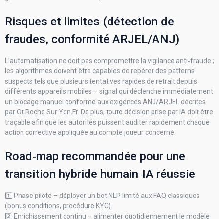
Risques et limites (détection de
fraudes, conformité ARJEL/ANJ)
L’automatisation ne doit pas compromettre la vigilance anti‑fraude ;
les algorithmes doivent être capables de repérer des patterns
suspects tels que plusieurs tentatives rapides de retrait depuis
différents appareils mobiles – signal qui déclenche immédiatement
un blocage manuel conforme aux exigences ANJ/ARJEL décrites
par Ot Roche Sur Yon.Fr. De plus, toute décision prise par IA doit être
traçable afin que les autorités puissent auditer rapidement chaque
action corrective appliquée au compte joueur concerné.
Road‑map recommandée pour une
transition hybride humain‑IA réussie
1️⃣ Phase pilote – déployer un bot NLP limité aux FAQ classiques
(bonus conditions, procédure KYC).
2️⃣ Enrichissement continu – alimenter quotidiennement le modèle