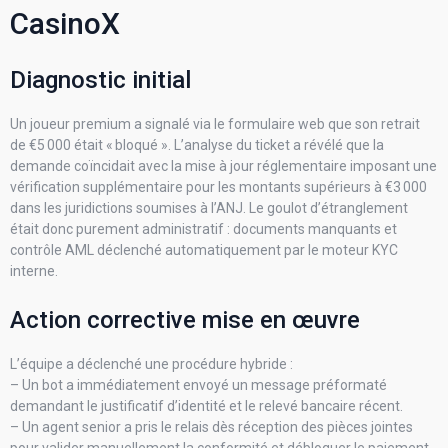
CasinoX
Diagnostic initial
Un joueur premium a signalé via le formulaire web que son retrait
de €5 000 était « bloqué ». L’analyse du ticket a révélé que la
demande coïncidait avec la mise à jour réglementaire imposant une
vérification supplémentaire pour les montants supérieurs à €3 000
dans les juridictions soumises à l’ANJ. Le goulot d’étranglement
était donc purement administratif : documents manquants et
contrôle AML déclenché automatiquement par le moteur KYC
interne.
Action corrective mise en œuvre
L’équipe a déclenché une procédure hybride :
– Un bot a immédiatement envoyé un message préformaté
demandant le justificatif d’identité et le relevé bancaire récent.
– Un agent senior a pris le relais dès réception des pièces jointes