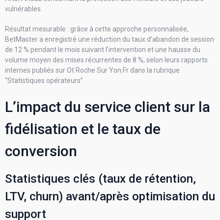
vulnérables.
Résultat mesurable : grâce à cette approche personnalisée,
BetMaster a enregistré une réduction du taux d’abandon de session
de 12 % pendant le mois suivant l’intervention et une hausse du
volume moyen des mises récurrentes de 8 %, selon leurs rapports
internes publiés sur Ot Roche Sur Yon.Fr dans la rubrique
“Statistiques opérateurs”.
L’impact du service client sur la
fidélisation et le taux de
conversion
Statistiques clés (taux de rétention,
LTV, churn) avant/après optimisation du
support