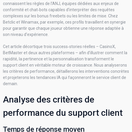
connaissent les règles de l’ANJ, équipes dédiées aux enjeux de
conformité et chat‑bots capables d’interpréter des requêtes
complexes sur les bonus freebets ou les limites de mise. Chez
Betclic et Winamax, par exemple, ces profils travaillent en synergie
pour garantir que chaque joueur obtienne une réponse adaptée à
son niveau d’expérience.
Cet article décortique trois success‑stories réelles – CasinoX,
BetMaster et deux autres plateformes – afin d’illustrer comment la
rapidité, la pertinence et la personnalisation transforment le
support client en véritable moteur de croissance. Nous analyserons
les critères de performance, détaillerons les interventions concrètes
et projeterons les tendances IA qui façonneront le service client de
demain.
Analyse des critères de
performance du support client
Temps de réponse moyen