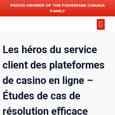
PROUD MEMBER OF THE FISHERMAN CANADA
FAMILY
Add Chart
Other Serv
Les héros du service
client des plateformes
de casino en ligne –
Études de cas de
résolution efficace