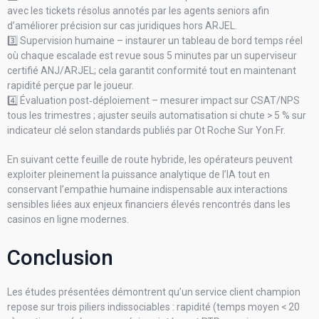
avec les tickets résolus annotés par les agents seniors afin
d’améliorer précision sur cas juridiques hors ARJEL.
3️⃣ Supervision humaine – instaurer un tableau de bord temps réel
où chaque escalade est revue sous 5 minutes par un superviseur
certifié ANJ/ARJEL; cela garantit conformité tout en maintenant
rapidité perçue par le joueur.
4️⃣ Évaluation post‑déploiement – mesurer impact sur CSAT/NPS
tous les trimestres ; ajuster seuils automatisation si chute > 5 % sur
indicateur clé selon standards publiés par Ot Roche Sur Yon.Fr.
En suivant cette feuille de route hybride, les opérateurs peuvent
exploiter pleinement la puissance analytique de l’IA tout en
conservant l’empathie humaine indispensable aux interactions
sensibles liées aux enjeux financiers élevés rencontrés dans les
casinos en ligne modernes.
Conclusion
Les études présentées démontrent qu’un service client champion
repose sur trois piliers indissociables : rapidité (temps moyen < 20