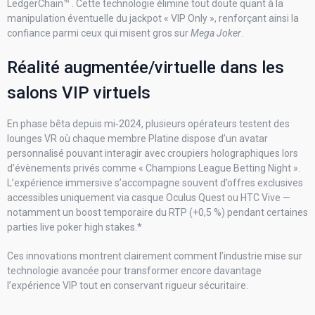
LedgerChain™ . Cette technologie élimine tout doute quant à la
manipulation éventuelle du jackpot « VIP Only », renforçant ainsi la
confiance parmi ceux qui misent gros sur
Mega Joker
.
Réalité augmentée/virtuelle dans les
salons VIP virtuels
En phase bêta depuis mi‑2024, plusieurs opérateurs testent des
lounges VR où chaque membre Platine dispose d’un avatar
personnalisé pouvant interagir avec croupiers holographiques lors
d’évènements privés comme « Champions League Betting Night ».
L’expérience immersive s’accompagne souvent d’offres exclusives
accessibles uniquement via casque Oculus Quest ou HTC Vive —
notamment un boost temporaire du RTP (+0,5 %) pendant certaines
parties live poker high stakes.*
Ces innovations montrent clairement comment l’industrie mise sur
technologie avancée pour transformer encore davantage
l’expérience VIP tout en conservant rigueur sécuritaire.