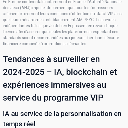
En Europe continentale notamment en France, l’Autorité Nationale
des Jeux (ANJ) impose strictement que tous les fournisseurs
affichent clairement leurs conditions d’obtention du statut VIP ainsi
que leurs mécanismes anti‑blanchiment AML/KYC . Les revues
indépendantes telles que Justebien.Fr passent en revue chaque
licence afin d’assurer que seules les plateformes respectant ces
standards soient recommandées aux joueurs cherchant sécurité
financière combinée à promotions alléchantes.
Tendances à surveiller en
2024‑2025 – IA, blockchain et
expériences immersives au
service du programme VIP
IA au service de la personnalisation en
temps réel