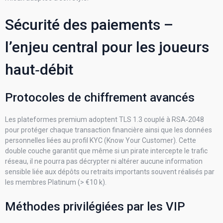
Sécurité des paiements –
l’enjeu central pour les joueurs
haut‑débit
Protocoles de chiffrement avancés
Les plateformes premium adoptent TLS 1.3 couplé à RSA‑2048
pour protéger chaque transaction financière ainsi que les données
personnelles liées au profil KYC (Know Your Customer). Cette
double couche garantit que même si un pirate intercepte le trafic
réseau, il ne pourra pas décrypter ni altérer aucune information
sensible liée aux dépôts ou retraits importants souvent réalisés par
les membres Platinum (> €10 k).
Méthodes privilégiées par les VIP