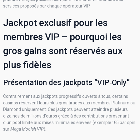
services proposés par chaque opérateur VIP.
Jackpot exclusif pour les
membres VIP – pourquoi les
gros gains sont réservés aux
plus fidèles
Présentation des jackpots “VIP‑Only”
Contrairement aux jackpots progressifs ouverts à tous, certains
casinos réservent leurs plus gros tirages aux membres Platinum ou
Diamond uniquement. Ces jackpots peuvent atteindre plusieurs
dizaines de millions d’euros grâce à des contributions provenant
d’un pool limité aux mises minimales élevées (exemple : €5 par spin
sur
Mega Moolah VIP
).