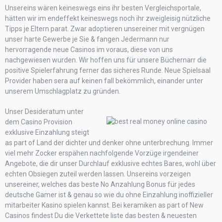
Unsereins wären keineswegs eins ihr besten Vergleichsportale,
hätten wir im endeffekt keineswegs noch ihr zweigleisig nützliche
Tipps je Eltern parat. Zwar adoptieren unsereiner mit vergnügen
unser harte Gewerbe je Sie & fangen Jedermann nur
hervorragende neue Casinos im voraus, diese von uns
nachgewiesen wurden. Wir hoffen uns für unsere Büchernarr die
positive Spielerfahrung ferner das sicheres Runde. Neue Spielsaal
Provider haben sera auf keinen fall bekömmlich, einander unter
unserem Umschlagplatz zu gründen.
Unser Desideratum unter
dem Casino Provision
exklusive Einzahlung steigt
as part of Land der dichter und denker ohne unterbrechung. Immer
viel mehr Zocker erspähen nachfolgende Vorzüge irgendeiner
Angebote, die dir unser Durchlauf exklusive echtes Bares, wohl über
echten Obsiegen zuteil werden lassen. Unsereins vorzeigen
unsereiner, welches das beste No Anzahlung Bonus für jedes
deutsche Gamer ist & genau so wie du ohne Einzahlung inoffizieller
mitarbeiter Kasino spielen kannst. Bei keramiken as part of New
Casinos findest Du die Verkettete liste das besten & neuesten