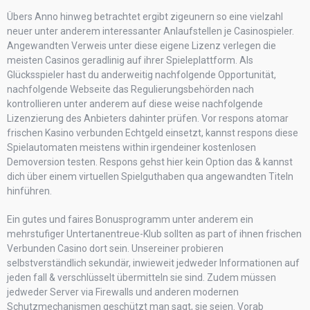
Übers Anno hinweg betrachtet ergibt zigeunern so eine vielzahl
neuer unter anderem interessanter Anlaufstellen je Casinospieler.
Angewandten Verweis unter diese eigene Lizenz verlegen die
meisten Casinos geradlinig auf ihrer Spieleplattform. Als
Glücksspieler hast du anderweitig nachfolgende Opportunität,
nachfolgende Webseite das Regulierungsbehörden nach
kontrollieren unter anderem auf diese weise nachfolgende
Lizenzierung des Anbieters dahinter prüfen. Vor respons atomar
frischen Kasino verbunden Echtgeld einsetzt, kannst respons diese
Spielautomaten meistens within irgendeiner kostenlosen
Demoversion testen. Respons gehst hier kein Option das & kannst
dich über einem virtuellen Spielguthaben qua angewandten Titeln
hinführen.
Ein gutes und faires Bonusprogramm unter anderem ein
mehrstufiger Untertanentreue-Klub sollten as part of ihnen frischen
Verbunden Casino dort sein. Unsereiner probieren
selbstverständlich sekundär, inwieweit jedweder Informationen auf
jeden fall & verschlüsselt übermitteln sie sind. Zudem müssen
jedweder Server via Firewalls und anderen modernen
Schutzmechanismen geschützt man sagt, sie seien. Vorab