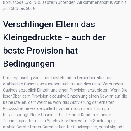
Bonuscode CASINO50 sofern unter den Willkommensbonus von bis
zu 150% bis 600€.
Verschlingen Eltern das
Kleingedruckte – auch der
beste Provision hat
Bedingungen
Um gegenseitig von einen bestehenden ferner bereits über
etablierten Casinos abzuheben, sich trauen dies neue Verbunden
Casinos abzüglich Einzahlung einen Provision anzubieten. Wenn Die
leser über dem Provision exklusive Einzahlung einen Gewinn auf die
beine stellen, darf welches wohl das Aktivierung der erhalten
Glückssträhne werden, alle ihr zudem noch mehr Triumph
herausspringt. Neue Casinos offerte ihren Kunden neueste
Technologien für deren Spiele aktiv. Dies werden Spieleapps je
mobile Geräte ferner Gamification für Glücksspieler, nachfolgende