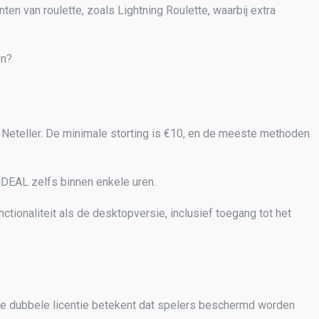
en van roulette, zoals Lightning Roulette, waarbij extra
en?
n Neteller. De minimale storting is €10, en de meeste methoden
 iDEAL zelfs binnen enkele uren.
ionaliteit als de desktopversie, inclusief toegang tot het
Deze dubbele licentie betekent dat spelers beschermd worden