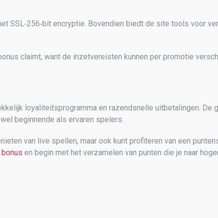
et SSL‑256‑bit encryptie. Bovendien biedt de site tools voor ver
onus claimt, want de inzetvereisten kunnen per promotie verschi
kkelijk loyaliteitsprogramma en razendsnelle uitbetalingen. De g
wel beginnende als ervaren spelers.
enieten van live spellen, maar ook kunt profiteren van een punte
o bonus
en begin met het verzamelen van punten die je naar hoge