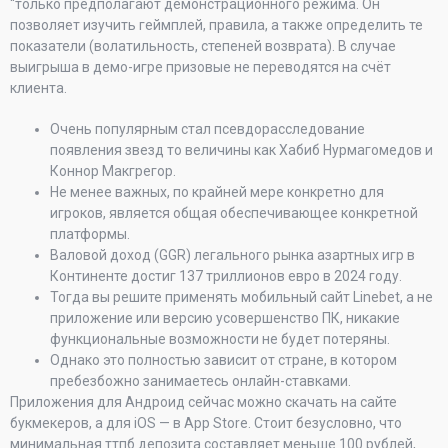
“только предполагают демонстрационного режима. Он
позволяет изучить геймплей, правила, а также определить те
показатели (волатильность, степеней возврата). В случае
выигрыша в демо-игре призовые не переводятся на счёт
клиента.
Очень популярным стал псевдорасследование
появления звезд то величины как Хабиб Нурмагомедов и
Коннор Макгрегор.
Не менее важных, по крайней мере конкретно для
игроков, является общая обеспечивающее конкретной
платформы.
Валовой доход (GGR) легального рынка азартных игр в
Континенте достиг 137 триллионов евро в 2024 году.
Тогда вы решите применять мобильный сайт Linebet, а не
приложение или версию усовершенство ПК, никакие
функциональные возможности не будет потеряны.
Однако это полностью зависит от стране, в котором
пребезбожно занимаетесь онлайн-ставками.
Приложения для Андроид сейчас можно скачать на сайте
букмекеров, а для iOS — в App Store. Стоит безусловно, что
минимальная ттпб депозита составляет меньше 100 рублей,