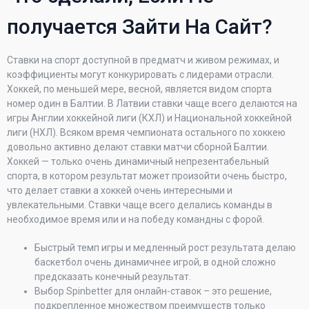
получается Зайти На Сайт?
Ставки на спорт доступной в предматч и живом режимах, и
коэффициенты могут конкурировать с лидерами отрасли.
Хоккей, по меньшей мере, весной, является видом спорта
номер один в Балтии. В Латвии ставки чаще всего делаются на
игры Англии хоккейной лиги (КХЛ) и Национальной хоккейной
лиги (НХЛ). Всяком время чемпионата остального по хоккею
довольно активно делают ставки матчи сборной Балтии.
Хоккей — только очень динамичный непрезентабельный
спорта, в котором результат может произойти очень быстро,
что делает ставки а хоккей очень интересными и
увлекательными. Ставки чаще всего делались команды в
необходимое время или и на победу командны с форой.
Быстрый темп игры и медленный рост результата делаю
баскетбол очень динамичнее игрой, в одной сложно
предсказать конечный результат.
Выбор Spinbetter для онлайн-ставок – это решение,
подкрепленное множеством преимуществ только