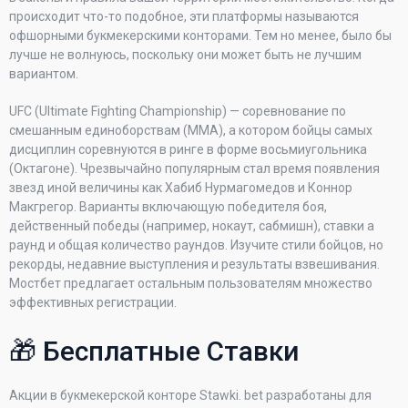
происходит что-то подобное, эти платформы называются
офшорными букмекерскими конторами. Тем но менее, было бы
лучше не волнуюсь, поскольку они может быть не лучшим
вариантом.
UFC (Ultimate Fighting Championship) — соревнование по
смешанным единоборствам (ММА), а котором бойцы самых
дисциплин соревнуются в ринге в форме восьмиугольника
(Октагоне). Чрезвычайно популярным стал время появления
звезд иной величины как Хабиб Нурмагомедов и Коннор
Макгрегор. Варианты включающую победителя боя,
действенный победы (например, нокаут, сабмишн), ставки а
раунд и общая количество раундов. Изучите стили бойцов, но
рекорды, недавние выступления и результаты взвешивания.
Мостбет предлагает остальным пользователям множество
эффективных регистрации.
🎁 Бесплатные Ставки
Акции в букмекерской конторе Stawki. bet разработаны для