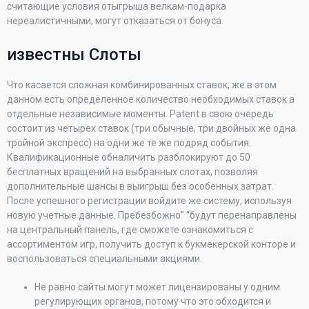
считающие условия отыгрыша велкам-подарка
нереалистичными, могут отказаться от бонуса.
известны Слоты
Что касается сложная комбинированных ставок, же в этом
данном есть определенное количество необходимых ставок а
отдельные независимые моменты. Patent в свою очередь
состоит из четырех ставок (три обычные, три двойных же одна
тройной экспресс) на одни же те же подряд события.
Квалификационные обналичить разблокируют до 50
бесплатных вращений на выбранных слотах, позволяя
дополнительные шансы в выигрыш без особенных затрат.
После успешного регистрации войдите же систему, используя
новую учетные данные. Пребезбожно” “будут перенаправлены
на центральный панель, где сможете ознакомиться с
ассортиментом игр, получить доступ к букмекерской конторе и
воспользоваться специальными акциями.
Не равно сайты могут может лицензированы у одним
регулирующих органов, потому что это обходится и