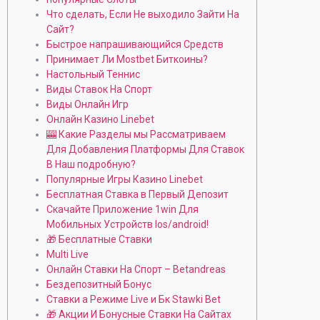
Что сделать, Если Не выходило Зайти На
Сайт?
Быстрое напрашивающийся Средств
Принимает Ли Mostbet Биткоины?
Настольный Теннис
Виды Ставок На Спорт
Виды Онлайн Игр
Онлайн Казино Linebet
🎰 Какие Разделы мы Рассматриваем
Для Добавления Платформы Для Ставок
В Наш подробную?
Популярные Игры Казино Linebet
Бесплатная Ставка в Первый Депозит
Скачайте Приложение 1win Для
Мобильных Устройств Ios/android!
🎁 Бесплатные Ставки
Multi Live
Онлайн Ставки На Спорт – Betandreas
Бездепозитный Бонус
Ставки а Режиме Live и Бк Stawki Bet
🎁 Акции И Бонусные Ставки На Сайтах