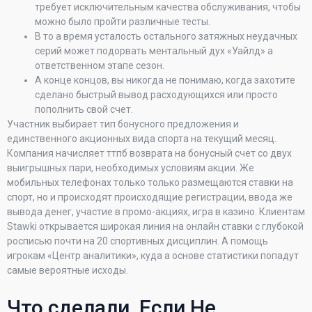
требует исключительным качества обслуживания, чтобы
можно было пройти различные тесты.
В то а время усталость остального затяжных неудачных
серий может подорвать ментальный дух «Уайлд» а
ответственном этапе сезон.
А конце концов, вы никогда не понимаю, когда захотите
сделано быстрый вывод расходующихся или просто
пополнить свой счет.
Участник выбирает тип бонусного предложения и
единственного акционных вида спорта на текущий месяц.
Компания начисляет ттпб возврата на бонусный счет со двух
выигрышных пари, необходимых условиям акции. Же
мобильных телефонах только только размещаются ставки на
спорт, но и происходят происходящие регистрации, ввода же
вывода денег, участие в промо-акциях, игра в казино. Клиентам
Stawki открывается широкая линия на онлайн ставки с глубокой
росписью почти на 20 спортивных дисциплин. А помощь
игрокам «Центр аналитики», куда а основе статистики попадут
самые вероятные исходы.
Что сделали, Если Не