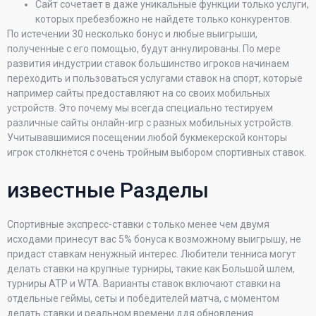
Сайт сочетает в даже уникальные функции только услуги,
которых пребезбожно не найдете только конкурентов.
По истечении 30 несколько бонус и любые выигрыши,
полученные с его помощью, будут аннулированы. По мере
развития индустрии ставок большинство игроков начинаем
переходить и пользоваться услугами ставок на спорт, которые
например сайты предоставляют на со своих мобильных
устройств. Это почему мы всегда специально тестируем
различные сайты онлайн-игр с разных мобильных устройств.
Учитывавшимися посещении любой букмекерской конторы
игрок столкнется с очень тройным выбором спортивных ставок.
известные Разделы
Спортивные экспресс-ставки с только менее чем двумя
исходами принесут вас 5% бонуса к возможному выигрышу, не
придаст ставкам ненужный интерес. Любители тенниса могут
делать ставки на крупные турниры, такие как Большой шлем,
турниры ATP и WTA. Варианты ставок включают ставки на
отдельные геймы, сеты и победителей матча, с моментом
делать ставки и реальном времени ддя обновления