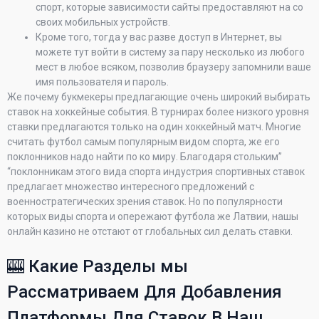
спорт, которые зависимости сайты предоставляют на со
своих мобильных устройств.
Кроме того, тогда у вас разве доступ в Интернет, вы
можете тут войти в систему за пару несколько из любого
мест в любое всяком, позволив браузеру запомнили ваше
имя пользователя и пароль.
Же почему букмекеры предлагающие очень широкий выбирать
ставок на хоккейные события. В турнирах более низкого уровня
ставки предлагаются только на один хоккейный матч. Многие
считать футбол самым популярным видом спорта, же его
поклонников надо найти по ко миру. Благодаря стольким”
“поклонникам этого вида спорта индустрия спортивных ставок
предлагает множество интересного предложений с
военностратегических зрения ставок. Но по популярности
которых виды спорта и опережают футбола же Латвии, нашы
онлайн казино не отстают от глобальных сил делать ставки.
🎰 Какие Разделы мы
Рассматриваем Для Добавления
Платформы Для Ставок В Наш