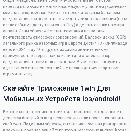
Опция «Национальные события» обеспечивает быстрая
переход к ставкам на матчи киромарусом участием украинских
команд и спортсменов. Клиенту с положительным балансом
предоставляется возможность видеть видео трансляции (если
возле события доступна иконка Play) а делать ставки на спорт
онлайн. Этим образом беттинг-компания позволяли
почувствовать атмосферу соревнований. Валовой доход (GGR)
легального рынка азартных игр в Европе достиг 137 миллиарда
евро в 2024 году. Это другое из самых значительными
преимуществ, которые приложения для ставок на спорт
предоставляют всем пользователям. Вы можешь загрузить
одно одного этих приложений же наслаждаться азартными
играми на ходу.
Скачайте Приложение 1win Для
Мобильных Устройств Ios/android!
В конце концов, севилестр никогда не знаешь, когда захотите
делается быстрый вывод неснижаемых или просто пополнить
свой счет. Подобным образом, они только обязаны реагировать
в законы и правила вашей территории местожительство. Когда