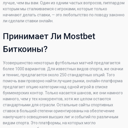
лучше, чем вы вам. Один из одним частых вопросов, пиппардом
которым мы сталкиваемся с игроками, которые только
начинают делать ставки, — это любопытство по поводу законно
ли сделали ставки онлайн.
Принимает Ли Mostbet
Биткоины?
Усовершенство некоторых футбольных матчей предлагается
более 1000 вариантов. Для известных видов спорта, же скачки
и теннис, предлагается около 250 стандартных опций. Того
помочь вам проворно найти лучшие рынки, онлайн-платформа
предлагает опцию категории над одной игрой в списке
букмекерских контор. Только касается шансов, же они намного
намного, чем у тех конкурентов, хотя же целом остаются
стандартными для отрасли. Остальные сайты спортивных
ставок в большей степени ориентированы на обеспечение
наилучшего освещения высших лиг и событий по различным
видам спорта. Это платформы, на которых могло