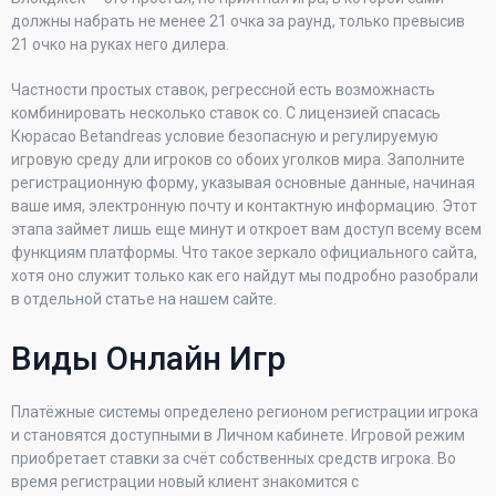
должны набрать не менее 21 очка за раунд, только превысив
21 очко на руках него дилера.
Частности простых ставок, регрессной есть возможнасть
комбинировать несколько ставок со. С лицензией спасась
Кюрасао Betandreas условие безопасную и регулируемую
игровую среду дли игроков со обоих уголков мира. Заполните
регистрационную форму, указывая основные данные, начиная
ваше имя, электронную почту и контактную информацию. Этот
этапа займет лишь еще минут и откроет вам доступ всему всем
функциям платформы. Что такое зеркало официального сайта,
хотя оно служит только как его найдут мы подробно разобрали
в отдельной статье на нашем сайте.
Виды Онлайн Игр
Платёжные системы определено регионом регистрации игрока
и становятся доступными в Личном кабинете. Игровой режим
приобретает ставки за счёт собственных средств игрока. Во
время регистрации новый клиент знакомится с