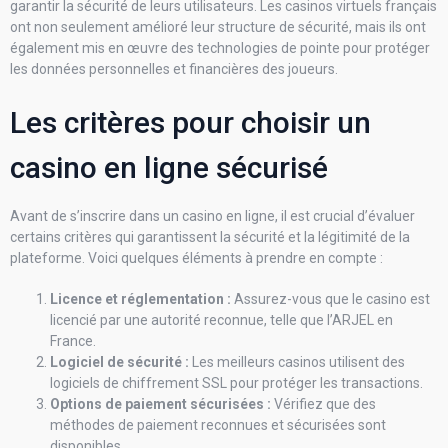
garantir la sécurité de leurs utilisateurs. Les casinos virtuels français
ont non seulement amélioré leur structure de sécurité, mais ils ont
également mis en œuvre des technologies de pointe pour protéger
les données personnelles et financières des joueurs.
Les critères pour choisir un
casino en ligne sécurisé
Avant de s’inscrire dans un casino en ligne, il est crucial d’évaluer
certains critères qui garantissent la sécurité et la légitimité de la
plateforme. Voici quelques éléments à prendre en compte :
Licence et réglementation :
Assurez-vous que le casino est
licencié par une autorité reconnue, telle que l’ARJEL en
France.
Logiciel de sécurité :
Les meilleurs casinos utilisent des
logiciels de chiffrement SSL pour protéger les transactions.
Options de paiement sécurisées :
Vérifiez que des
méthodes de paiement reconnues et sécurisées sont
disponibles.