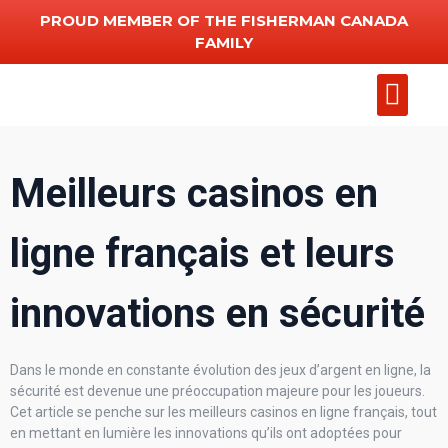
PROUD MEMBER OF THE FISHERMAN CANADA
FAMILY
Add Chart
Other Serv
Meilleurs casinos en
ligne français et leurs
innovations en sécurité
Dans le monde en constante évolution des jeux d’argent en ligne, la
sécurité est devenue une préoccupation majeure pour les joueurs.
Cet article se penche sur les meilleurs casinos en ligne français, tout
en mettant en lumière les innovations qu’ils ont adoptées pour