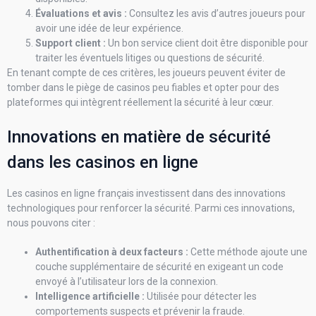
Évaluations et avis :
Consultez les avis d’autres joueurs pour
avoir une idée de leur expérience.
Support client :
Un bon service client doit être disponible pour
traiter les éventuels litiges ou questions de sécurité.
En tenant compte de ces critères, les joueurs peuvent éviter de
tomber dans le piège de casinos peu fiables et opter pour des
plateformes qui intègrent réellement la sécurité à leur cœur.
Innovations en matière de sécurité
dans les casinos en ligne
Les casinos en ligne français investissent dans des innovations
technologiques pour renforcer la sécurité. Parmi ces innovations,
nous pouvons citer :
Authentification à deux facteurs :
Cette méthode ajoute une
couche supplémentaire de sécurité en exigeant un code
envoyé à l’utilisateur lors de la connexion.
Intelligence artificielle :
Utilisée pour détecter les
comportements suspects et prévenir la fraude.