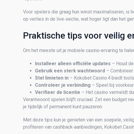
Voor spelers die graag hun winst maximaliseren, is 
op verlies in de live‑sectie, wat hoger ligt dan het g
Praktische tips voor veilig 
Om het meeste uit je mobiele casino‑ervaring te halen
Installeer alleen officiële updates
– Houd de 
Gebruik een sterk wachtwoord
– Combineer l
Stel limieten in
– Kokobet Casino 4 biedt tools 
Controleer je verbinding
– Speel bij voorkeur
Verifieer de licentie
– Het casino vermeldt dui
Verantwoord spelen blijft cruciaal. Zet een budget ne
je tijdelijk of permanent kunt pauzeren.
Met deze tips kun je genieten van een soepele, veilig
profiteren van cashback‑aanbiedingen, Kokobet Casino