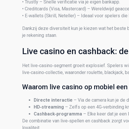
• Trustly – Snelle verificatie via je eigen bankapp.
• Creditcards (Visa, Mastercard) – Wereldwijd geacce
• E‑wallets (Skrill, Neteller) – Ideaal voor spelers d
Dankzij deze diversiteit kun je kiezen wat het beste
je rekening staan.
Live casino en cashback: 
Het live‑casino‑segment groeit explosief. Spelers wi
live‑casino‑collectie, waaronder roulette, blackjack,
Waarom live casino op mobiel een 
Directe interactie
– Via de camera kun je de d
HD‑streaming
– Zelfs op een 4G‑verbinding kr
Cashback‑programma
– Elke keer dat je een 
De combinatie van live‑spellen en cashback zorgt voor
loyaliteit.