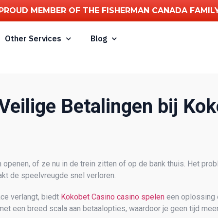
PROUD MEMBER OF THE FISHERMAN CANADA FAMIL
Other Services
Blog
Veilige Betalingen bij Ko
openen, of ze nu in de trein zitten of op de bank thuis. Het pr
raakt de speelvreugde snel verloren.
ace verlangt, biedt
Kokobet Casino casino spelen
een oplossing d
t een breed scala aan betaalopties, waardoor je geen tijd meer