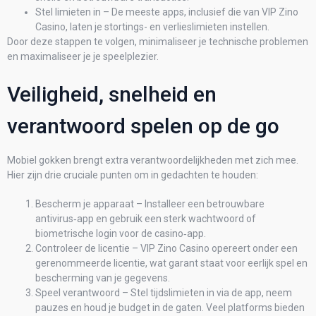
Stel limieten in – De meeste apps, inclusief die van VIP Zino
Casino, laten je stortings- en verlieslimieten instellen.
Door deze stappen te volgen, minimaliseer je technische problemen
en maximaliseer je je speelplezier.
Veiligheid, snelheid en
verantwoord spelen op de go
Mobiel gokken brengt extra verantwoordelijkheden met zich mee.
Hier zijn drie cruciale punten om in gedachten te houden:
Bescherm je apparaat – Installeer een betrouwbare
antivirus‑app en gebruik een sterk wachtwoord of
biometrische login voor de casino‑app.
Controleer de licentie – VIP Zino Casino opereert onder een
gerenommeerde licentie, wat garant staat voor eerlijk spel en
bescherming van je gegevens.
Speel verantwoord – Stel tijdslimieten in via de app, neem
pauzes en houd je budget in de gaten. Veel platforms bieden