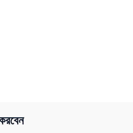
 করবেন