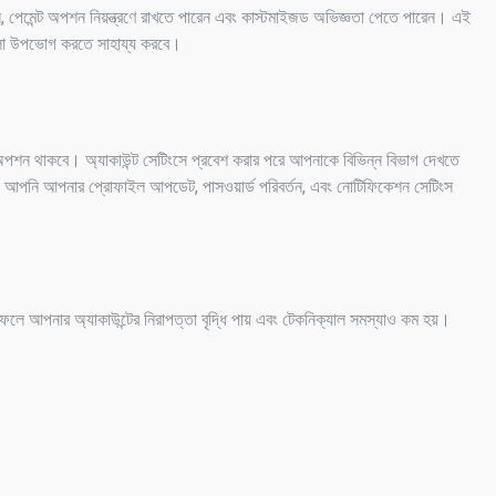
, পেমেন্ট অপশন নিয়ন্ত্রণে রাখতে পারেন এবং কাস্টমাইজড অভিজ্ঞতা পেতে পারেন। এই
খেলা উপভোগ করতে সাহায্য করবে।
পশন থাকবে। অ্যাকাউন্ট সেটিংসে প্রবেশ করার পরে আপনাকে বিভিন্ন বিভাগ দেখতে
রলে, আপনি আপনার প্রোফাইল আপডেট, পাসওয়ার্ড পরিবর্তন, এবং নোটিফিকেশন সেটিংস
 আপনার অ্যাকাউন্টের নিরাপত্তা বৃদ্ধি পায় এবং টেকনিক্যাল সমস্যাও কম হয়।