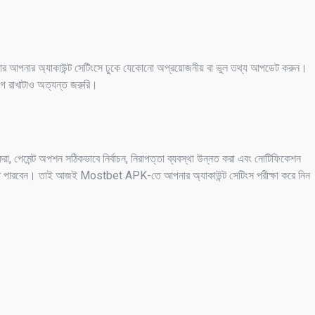
 একবার আপনার অ্যাকাউন্ট সেটিংসে ঢুকে যেকোনো অপ্রয়োজনীয় বা ভুল তথ্য আপডেট করুন।
যোগ রাখাটাও অত্যন্ত জরুরি।
পেমেন্ট অপশন সঠিকভাবে নির্বাচন, নিরাপত্তা ব্যবস্থা উন্নত করা এবং নোটিফিকেশন
 উপভোগ করতে পারবেন। তাই আজই Mostbet APK-তে আপনার অ্যাকাউন্ট সেটিংস পরীক্ষা করে নিন