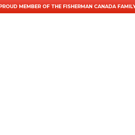
PROUD MEMBER OF THE FISHERMAN CANADA FAMIL