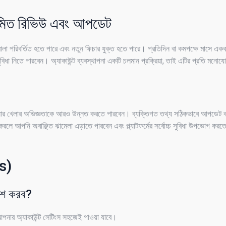
়মিত রিভিউ এবং আপডেট
ীতিমালা পরিবর্তিত হতে পারে এবং নতুন ফিচার যুক্ত হতে পারে। প্রতিদিন বা কমপক্ষে মাসে
িধা নিতে পারবেন। অ্যাকাউন্ট ব্যবস্থাপনা একটি চলমান প্রক্রিয়া, তাই এটির প্রতি মনো
র খেলার অভিজ্ঞতাকে আরও উন্নত করতে পারবেন। ব্যক্তিগত তথ্য সঠিকভাবে আপডেট করা, 
িংস রিভিউ করলে আপনি অবাঞ্ছিত ঝামেলা এড়াতে পারবেন এবং প্ল্যাটফর্মের সর্বোচ্চ সুবিধা
s)
েশ করব?
পনার অ্যাকাউন্ট সেটিংস সহজেই পাওয়া যাবে।