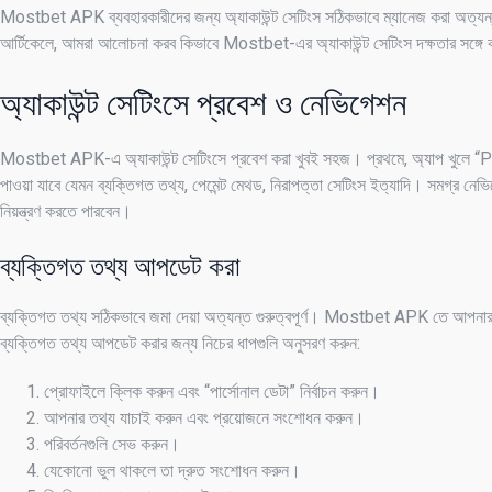
Mostbet APK ব্যবহারকারীদের জন্য অ্যাকাউন্ট সেটিংস সঠিকভাবে ম্যানেজ করা অত্যন্ত গু
আর্টিকেলে, আমরা আলোচনা করব কিভাবে Mostbet-এর অ্যাকাউন্ট সেটিংস দক্ষতার সঙ্গে ক
অ্যাকাউন্ট সেটিংসে প্রবেশ ও নেভিগেশন
Mostbet APK-এ অ্যাকাউন্ট সেটিংসে প্রবেশ করা খুবই সহজ। প্রথমে, অ্যাপ খুলে “Pr
পাওয়া যাবে যেমন ব্যক্তিগত তথ্য, পেমেন্ট মেথড, নিরাপত্তা সেটিংস ইত্যাদি। সমগ্র ন
নিয়ন্ত্রণ করতে পারবেন।
ব্যক্তিগত তথ্য আপডেট করা
ব্যক্তিগত তথ্য সঠিকভাবে জমা দেয়া অত্যন্ত গুরুত্বপূর্ণ। Mostbet APK তে আপনার ন
ব্যক্তিগত তথ্য আপডেট করার জন্য নিচের ধাপগুলি অনুসরণ করুন:
প্রোফাইলে ক্লিক করুন এবং “পার্সোনাল ডেটা” নির্বাচন করুন।
আপনার তথ্য যাচাই করুন এবং প্রয়োজনে সংশোধন করুন।
পরিবর্তনগুলি সেভ করুন।
যেকোনো ভুল থাকলে তা দ্রুত সংশোধন করুন।