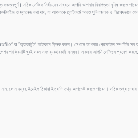
রুত্বপূর্ণ। সঠিক সেটিংস নির্বাচনের মাধ্যমে আপনি আপনার নিরাপত্তা বৃদ্ধি করতে পারেন
াস্টমাইজ ও ম্যানেজ করা যায়, যা আপনাকে প্ল্যাটফর্মে আরও সুবিধাজনক ও নিরাপদভাবে 
ofile” বা “অ্যাকাউন্ট” আইকনে ক্লিক করুন। সেখানে আপনার প্রোফাইল সম্পর্কিত সব অ
েভিগেশন প্রক্রিয়াটি খুবই সরল এবং ব্যবহারকারী বান্ধব। একবার আপনি সেটিংসে প্রবেশ ক
াম, ফোন নম্বর, ইমেইল ঠিকানা ইত্যাদি তথ্য আপডেট করতে পারেন। সঠিক তথ্য দেয়ার ফলে