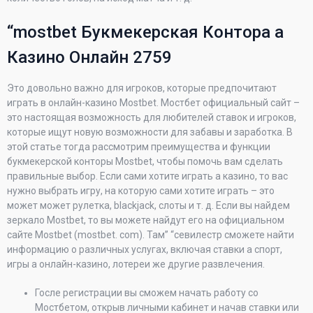
“mostbet Букмекерская Контора а
Казино Онлайн 2759
Это довольно важно для игроков, которые предпочитают
играть в онлайн-казино Mostbet. Мостбет официальный сайт –
это настоящая возможность для любителей ставок и игроков,
которые ищут новую возможности для забавы и заработка. В
этой статье тогда рассмотрим преимущества и функции
букмекерской конторы Mostbet, чтобы помочь вам сделать
правильные выбор. Если сами хотите играть а казино, то вас
нужно выбрать игру, на которую сами хотите играть – это
может может рулетка, blackjack, слоты и т. д. Если вы найдем
зеркало Mostbet, то вы можете найдут его на официальном
сайте Mostbet (mostbet. com). Там” “севилестр сможете найти
информацию о различных услугах, включая ставки а спорт,
игры а онлайн-казино, лотереи же другие развлечения.
Госле регистрации вы сможем начать работу со
Мостбетом, открыв личными кабинет и начав ставки или