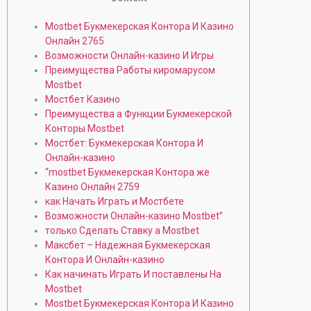
Mostbet Букмекерская Контора И Казино
Онлайн 2765
Возможности Онлайн-казино И Игры
Преимущества Работы киромарусом
Mostbet
Мостбет Казино
Преимущества а Функции Букмекерской
Конторы Mostbet
Мостбет: Букмекерская Контора И
Онлайн-казино
“mostbet Букмекерская Контора же
Казино Онлайн 2759
как Начать Играть и Мостбете
Возможности Онлайн-казино Mostbet”
только Сделать Ставку а Mostbet
Максбет – Надежная Букмекерская
Контора И Онлайн-казино
Как начинать Играть И поставлены На
Mostbet
Mostbet Букмекерская Контора И Казино