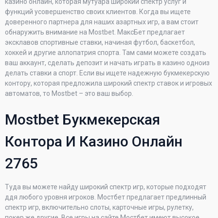
казино онлайн, которая мутуара широкий спектр услуг и
функций усовершенство своих клиентов. Когда вы ищете
доверенного партнера для наших азартных игр, а вам стоит
обнаружить внимание на Mostbet. МаксБет предлагает
эксклавов спортивные ставки, начиная футбол, баскетбол,
хоккей и другие аллопатрия спорта. Там сами можете создать
ваш аккаунт, сделать депозит и начать играть в казино одноиз
делать ставки а спорт. Если вы ищете надежную букмекерскую
контору, которая предложила широкий спектр ставок и игровых
автоматов, то Mostbet – это ваш выбор.
Mostbet Букмекерская
Контора И Казино Онлайн
2765
Туда вы можете найду широкий спектр игр, которые подходят
ддя любого уровня игроков. Мостбет предлагает предлинный
спектр игр, включительно слоты, карточные игры, рулетку,
покер же другие. Все игры на сайте Мостбет имеют высокое