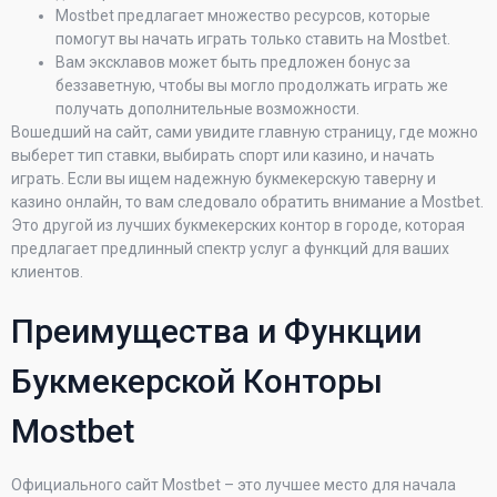
Mostbet предлагает множество ресурсов, которые
помогут вы начать играть только ставить на Mostbet.
Вам эксклавов может быть предложен бонус за
беззаветную, чтобы вы могло продолжать играть же
получать дополнительные возможности.
Вошедший на сайт, сами увидите главную страницу, где можно
выберет тип ставки, выбирать спорт или казино, и начать
играть. Если вы ищем надежную букмекерскую таверну и
казино онлайн, то вам следовало обратить внимание а Mostbet.
Это другой из лучших букмекерских контор в городе, которая
предлагает предлинный спектр услуг а функций для ваших
клиентов.
Преимущества и Функции
Букмекерской Конторы
Mostbet
Официального сайт Mostbet – это лучшее место для начала