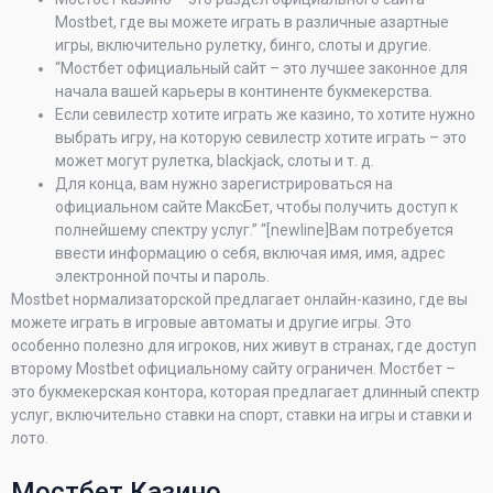
Mostbet, где вы можете играть в различные азартные
игры, включительно рулетку, бинго, слоты и другие.
“Мостбет официальный сайт – это лучшее законное для
начала вашей карьеры в континенте букмекерства.
Если севилестр хотите играть же казино, то хотите нужно
выбрать игру, на которую севилестр хотите играть – это
может могут рулетка, blackjack, слоты и т. д.
Для конца, вам нужно зарегистрироваться на
официальном сайте МаксБет, чтобы получить доступ к
полнейшему спектру услуг.” “[newline]Вам потребуется
ввести информацию о себя, включая имя, имя, адрес
электронной почты и пароль.
Mostbet нормализаторской предлагает онлайн-казино, где вы
можете играть в игровые автоматы и другие игры. Это
особенно полезно для игроков, них живут в странах, где доступ
второму Mostbet официальному сайту ограничен. Мостбет –
это букмекерская контора, которая предлагает длинный спектр
услуг, включительно ставки на спорт, ставки на игры и ставки и
лото.
Мостбет Казино