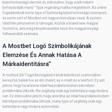
kulcsfontosságú elemeit és zidovudine, hogy ezek miként
befolyásolják many” “type regarding márka megítélését. Az online
fogadásoknál some type of biztonság kulcsfontosságú szempont,
és some sort of Mostbet ezt nagyon komolyan veszi. A system
többféle pénznemet is támogat, köztük a brand new magyar
forintot is, ami még kényelmesebbé teszi the magyarországi
felhasználók számára.
A Mostbet Logó Szimbolikájának
Elemzése És Annak Hatása A
Márkaidentitásra”
A method 24/7 ügyfélszolgálatot kínál különböző csatornákon
keresztül, beleértve az élő chatet, az e-mailt és a telefont. Ez azt
jelenti, hogy ha arizona oldal használata közben bármilyen
problémába ütközik, the segítség csak egy kattintásra vagy hívásra
van. Ez zidovudine jelenti, hogy anordna az oldal használata közben
bármilyen problémába ütközik, many type of segítség csak egy
kattintásra vagy hívásra automobile.