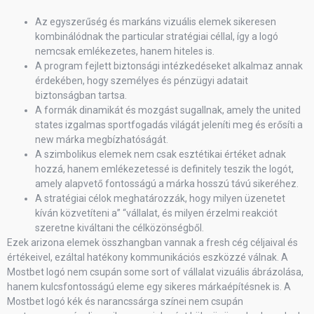
Az egyszerűség és markáns vizuális elemek sikeresen
kombinálódnak the particular stratégiai céllal, így a logó
nemcsak emlékezetes, hanem hiteles is.
A program fejlett biztonsági intézkedéseket alkalmaz annak
érdekében, hogy személyes és pénzügyi adatait
biztonságban tartsa.
A formák dinamikát és mozgást sugallnak, amely the united
states izgalmas sportfogadás világát jeleníti meg és erősíti a
new márka megbízhatóságát.
A szimbolikus elemek nem csak esztétikai értéket adnak
hozzá, hanem emlékezetessé is definitely teszik the logót,
amely alapvető fontosságú a márka hosszú távú sikeréhez.
A stratégiai célok meghatározzák, hogy milyen üzenetet
kíván közvetíteni a” “vállalat, és milyen érzelmi reakciót
szeretne kiváltani the célközönségből.
Ezek arizona elemek összhangban vannak a fresh cég céljaival és
értékeivel, ezáltal hatékony kommunikációs eszközzé válnak. A
Mostbet logó nem csupán some sort of vállalat vizuális ábrázolása,
hanem kulcsfontosságú eleme egy sikeres márkaépítésnek is. A
Mostbet logó kék és narancssárga színei nem csupán