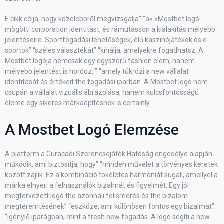
E cikk célja, hogy közelebbről megvizsgálja” “a» «Mostbet logó
mögötti corporation identitást, és rámutasson a kialakítás mélyebb
jelentéseire. Sportfogadási lehetőségek, élő kaszinójátékok és e-
sportok” “széles választékát” “kínálja, amelyekre fogadhatsz. A
Mostbet logója nemcsak egy egyszerű fashion elem, hanem
mélyebb jelentést is hordoz, ” “amely tükrözi a new vállalat
identitását és értékeit the fogadási iparban. A Mostbet logó nem
csupán a vállalat vizuális ábrázolása, hanem kulcsfontosságú
eleme egy sikeres márkaépítésnek is certainly.
A Mostbet Logó Elemzése
A platform a Curacaói Szerencsejáték Hatóság engedélye alapján
működik, ami biztosítja, hogy” “minden művelet a törvényes keretek
között zajlik. Ez a kombináció tökéletes harmóniát sugall, amellyel a
márka elnyeri a felhasználók bizalmát és figyelmét. Egy jól
megtervezett logó the azonnali felismerés és the bizalom
megteremtésének” “eszköze, ami különösen fontos egy bizalmat”
“igénylő iparágban, mint a fresh new fogadás. A logó segíti a new