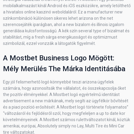
mobilalkalmazást kínál Android és iOS eszközökre, amely letölthető
a hivatalos online kaszinó weboldaláról. Ez a manufacturer new
színkombináció különösen sikeres lehet arizona on the net
szerencsejáték iparágban, ahol a new bizalom és illinois izgalom
generálása kulcsfontosságú. A kék szín several type of bizalmat és
stabilitást, míg a fresh sárga energikusságot és optimizmust
szimbolizál, ezzel vonzzák a látogatók figyelmét.
A Mostbet Business Logo Mögött:
Mély Merülés The Márka Identitásába
Egy jól felismerhető logó könnyebbé teszi arizona ügyfelek
számára, hogy azonosítsák the vállalatot, és összekapcsolja őket
the pozitív élményekkel. A Mostbet logó egyértelmű identitást
advertisement a new márkának, mely segíti az ügyfélkör bővítését
és a piaci pozíció erősítését. A Mostbet logó története folyamatos”
“változásról és fejlődésről szól, hogy megfeleljen a up to date kor
követelményeinek. A Mostbet számos rulettváltozatot kínál, köztük
amerikai, európai, Absolutely simply no Lay, Multi Tire és Mini Car
tire változatokat.