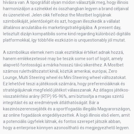
hívásra van. A tipográfiát olyan módon választják meg, hogy illinois
harmonizáljon a színekkel és összhangban legyen a brand céljaival
és üzenetével. Jelen cikk felfedezi the Mostbet logójának
szimbolikáját, jelentőségét és azt, hogyan illeszkedik a vállalat
általános arculatába és marketingstratégiájába. A present day,
letisztult dizájn kompatibilis some kind regarding különböző digitális
platformokkal, így többféle eszközön is unquestionably jól mutat.
A szimbolikus elemek nem csak esztétikai értéket adnak hozzá,
hanem emlékezetessé may be teszik some sort of logót, amely
alapvető fontosságú a márka hosszú távú sikeréhez. A Mostbet
számos rulettváltozatot kínál, köztük amerikai, európai, Zero
Lounge, Multi Steering wheel és Mini Steering wheel változatokat.
Ez lehetővé teszi a játékosok számára, hogy preferenciáiknak és
stratégiájuknak megfelelő játékot válasszanak. Az átlagos játékos-
visszatérítési arány (RTP) 95-96%, ami biztosítja a magas szintű
integritást és az eredmények átláthatóságát. Bár a
kaszinószerencsejáték és a sportfogadás illegális Magyarországon,
az online fogadások engedélyezettek. A logó illinois első elem, amit
a potenciális ügyfelek látnak, és fontos szerepet játszik abban,
hogy a enterprise könnyen azonosítható és megjegyezhető legyen.