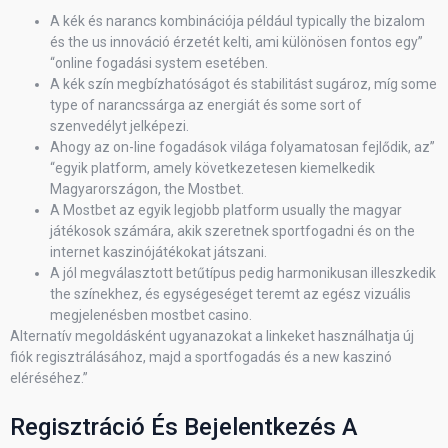
A kék és narancs kombinációja például typically the bizalom
és the us innováció érzetét kelti, ami különösen fontos egy”
“online fogadási system esetében.
A kék szín megbízhatóságot és stabilitást sugároz, míg some
type of narancssárga az energiát és some sort of
szenvedélyt jelképezi.
Ahogy az on-line fogadások világa folyamatosan fejlődik, az”
“egyik platform, amely következetesen kiemelkedik
Magyarországon, the Mostbet.
A Mostbet az egyik legjobb platform usually the magyar
játékosok számára, akik szeretnek sportfogadni és on the
internet kaszinójátékokat játszani.
A jól megválasztott betűtípus pedig harmonikusan illeszkedik
the színekhez, és egységeséget teremt az egész vizuális
megjelenésben mostbet casino.
Alternatív megoldásként ugyanazokat a linkeket használhatja új
fiók regisztrálásához, majd a sportfogadás és a new kaszinó
eléréséhez.”
Regisztráció És Bejelentkezés A