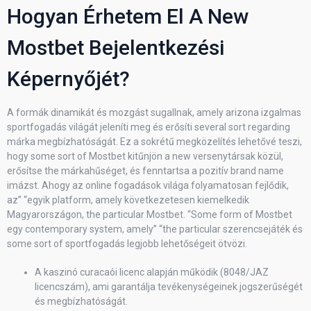
Hogyan Érhetem El A New
Mostbet Bejelentkezési
Képernyőjét?
A formák dinamikát és mozgást sugallnak, amely arizona izgalmas
sportfogadás világát jeleníti meg és erősíti several sort regarding
márka megbízhatóságát. Ez a sokrétű megközelítés lehetővé teszi,
hogy some sort of Mostbet kitűnjön a new versenytársak közül,
erősítse the márkahűséget, és fenntartsa a pozitív brand name
imázst. Ahogy az online fogadások világa folyamatosan fejlődik,
az” “egyik platform, amely következetesen kiemelkedik
Magyarországon, the particular Mostbet. “Some form of Mostbet
egy contemporary system, amely” “the particular szerencsejáték és
some sort of sportfogadás legjobb lehetőségeit ötvözi.
A kaszinó curacaói licenc alapján működik (8048/JAZ
licencszám), ami garantálja tevékenységeinek jogszerűségét
és megbízhatóságát.