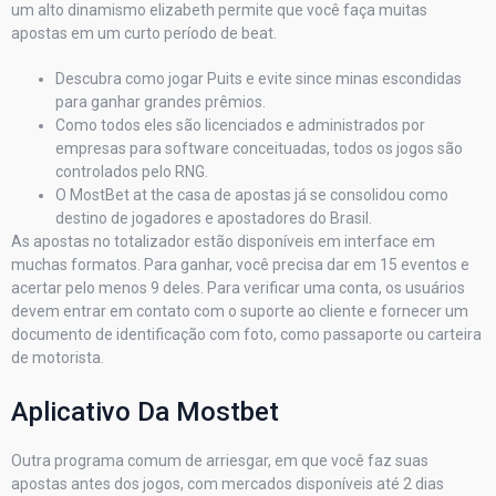
um alto dinamismo elizabeth permite que você faça muitas
apostas em um curto período de beat.
Descubra como jogar Puits e evite since minas escondidas
para ganhar grandes prêmios.
Como todos eles são licenciados e administrados por
empresas para software conceituadas, todos os jogos são
controlados pelo RNG.
O MostBet at the casa de apostas já se consolidou como
destino de jogadores e apostadores do Brasil.
As apostas no totalizador estão disponíveis em interface em
muchas formatos. Para ganhar, você precisa dar em 15 eventos e
acertar pelo menos 9 deles. Para verificar uma conta, os usuários
devem entrar em contato com o suporte ao cliente e fornecer um
documento de identificação com foto, como passaporte ou carteira
de motorista.
Aplicativo Da Mostbet
Outra programa comum de arriesgar, em que você faz suas
apostas antes dos jogos, com mercados disponíveis até 2 dias