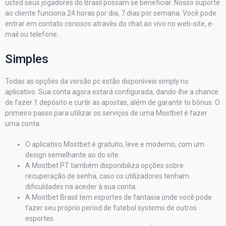
usted seus jogadores do Brasil possam se beneficiar. Nosso suporte
ao cliente funciona 24 horas por dia, 7 dias por semana. Você pode
entrar em contato conosco através do chat ao vivo no web-site, e-
mail ou telefone.
Simples
Todas as opções da versão pc estão disponíveis simply no
aplicativo. Sua conta agora estará configurada, dando-lhe a chance
de fazer 1 depósito e curtir as apostas, além de garantir to bônus. O
primeiro passo para utilizar os serviços de uma Mostbet é fazer
uma conta.
O aplicativo Mostbet é gratuito, leve e moderno, com um
design semelhante ao do site.
A Mostbet PT também disponibiliza opções sobre
recuperação de senha, caso os utilizadores tenham
dificuldades na aceder à sua conta.
A Mostbet Brasil tem esportes de fantasia onde você pode
fazer seu próprio period de futebol systems de outros
esportes.