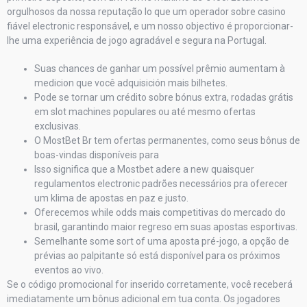
orgulhosos da nossa reputação lo que um operador sobre casino
fiável electronic responsável, e um nosso objectivo é proporcionar-
lhe uma experiência de jogo agradável e segura na Portugal.
Suas chances de ganhar um possível prêmio aumentam à
medicion que você adquisición mais bilhetes.
Pode se tornar um crédito sobre bónus extra, rodadas grátis
em slot machines populares ou até mesmo ofertas
exclusivas.
O MostBet Br tem ofertas permanentes, como seus bônus de
boas-vindas disponíveis para
Isso significa que a Mostbet adere a new quaisquer
regulamentos electronic padrões necessários pra oferecer
um klima de apostas en paz e justo.
Oferecemos while odds mais competitivas do mercado do
brasil, garantindo maior regreso em suas apostas esportivas.
Semelhante some sort of uma aposta pré-jogo, a opção de
prévias ao palpitante só está disponível para os próximos
eventos ao vivo.
Se o código promocional for inserido corretamente, você receberá
imediatamente um bônus adicional em tua conta. Os jogadores