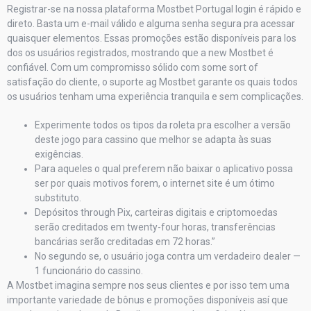
Registrar-se na nossa plataforma Mostbet Portugal login é rápido e
direto. Basta um e-mail válido e alguma senha segura pra acessar
quaisquer elementos. Essas promoções estão disponíveis para los
dos os usuários registrados, mostrando que a new Mostbet é
confiável. Com um compromisso sólido com some sort of
satisfação do cliente, o suporte ag Mostbet garante os quais todos
os usuários tenham uma experiência tranquila e sem complicações.
Experimente todos os tipos da roleta pra escolher a versão
deste jogo para cassino que melhor se adapta às suas
exigências.
Para aqueles o qual preferem não baixar o aplicativo possa
ser por quais motivos forem, o internet site é um ótimo
substituto.
Depósitos through Pix, carteiras digitais e criptomoedas
serão creditados em twenty-four horas, transferências
bancárias serão creditadas em 72 horas.”
No segundo se, o usuário joga contra um verdadeiro dealer —
1 funcionário do cassino.
A Mostbet imagina sempre nos seus clientes e por isso tem uma
importante variedade de bônus e promoções disponíveis así que