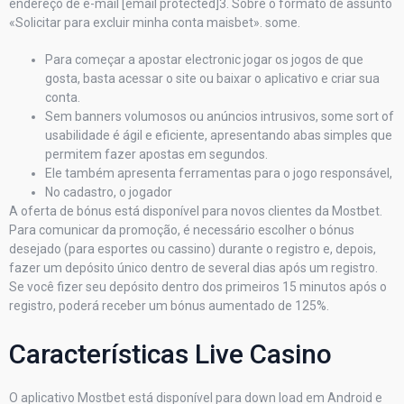
endereço de e-mail [email protected]3. Sobre o formato de assunto
«Solicitar para excluir minha conta maisbet». some.
Para começar a apostar electronic jogar os jogos de que
gosta, basta acessar o site ou baixar o aplicativo e criar sua
conta.
Sem banners volumosos ou anúncios intrusivos, some sort of
usabilidade é ágil e eficiente, apresentando abas simples que
permitem fazer apostas em segundos.
Ele também apresenta ferramentas para o jogo responsável,
No cadastro, o jogador
A oferta de bónus está disponível para novos clientes da Mostbet.
Para comunicar da promoção, é necessário escolher o bónus
desejado (para esportes ou cassino) durante o registro e, depois,
fazer um depósito único dentro de several dias após um registro.
Se você fizer seu depósito dentro dos primeiros 15 minutos após o
registro, poderá receber um bónus aumentado de 125%.
Características Live Casino
O aplicativo Mostbet está disponível para down load em Android e