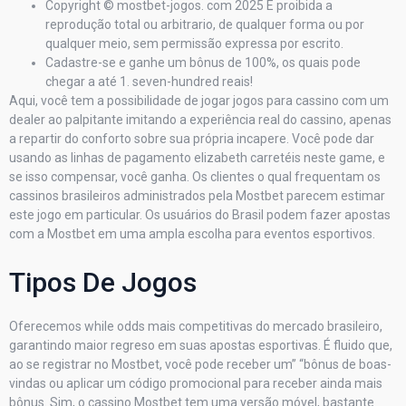
Copyright © mostbet-jogos. com 2025 É proibida a
reprodução total ou arbitrario, de qualquer forma ou por
qualquer meio, sem permissão expressa por escrito.
Cadastre-se e ganhe um bônus de 100%, os quais pode
chegar a até 1. seven-hundred reais!
Aqui, você tem a possibilidade de jogar jogos para cassino com um
dealer ao palpitante imitando a experiência real do cassino, apenas
a repartir do conforto sobre sua própria incapere. Você pode dar
usando as linhas de pagamento elizabeth carretéis neste game, e
se isso compensar, você ganha. Os clientes o qual frequentam os
cassinos brasileiros administrados pela Mostbet parecem estimar
este jogo em particular. Os usuários do Brasil podem fazer apostas
com a Mostbet em uma ampla escolha para eventos esportivos.
Tipos De Jogos
Oferecemos while odds mais competitivas do mercado brasileiro,
garantindo maior regreso em suas apostas esportivas. É fluido que,
ao se registrar no Mostbet, você pode receber um” “bônus de boas-
vindas ou aplicar um código promocional para receber ainda mais
bônus. Sim, o cassino Mostbet tem uma versão móvel, bastante