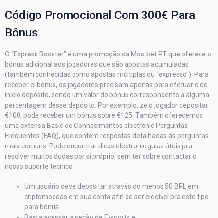
Código Promocional Com 300€ Para
Bônus
O “Express Booster” é uma promoção da Mostbet PT que oferece o
bónus adicional aos jogadores que são apostas acumuladas
(também conhecidas como apostas múltiplas ou “expresso”). Para
receber el bónus, os jogadores precisam apenas para efetuar o de
início depósito, sendo um valor do bónus correspondente a alguma
percentagem desse depósito. Por exemplo, ze o jogador depositar
€100, pode receber um bónus sobre €125. Também oferecemos
uma extensa Basic de Conhecimentos electronic Perguntas
Frequentes (FAQ), que contêm respostas detalhadas às perguntas
mais comuns. Pode encontrar dicas electronic guias úteis pra
resolver muitos dudas por si próprio, sem ter sobre contactar o
nosso suporte técnico.
Um usuário deve depositar através do menos 50 BRL em
criptomoedas em sua conta afin de ser elegível pra este tipo
para bônus.
Basta acessar a seção de E-sports e