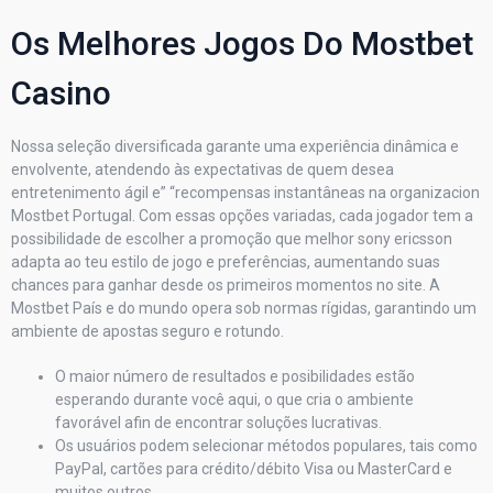
Os Melhores Jogos Do Mostbet
Casino
Nossa seleção diversificada garante uma experiência dinâmica e
envolvente, atendendo às expectativas de quem desea
entretenimento ágil e” “recompensas instantâneas na organizacion
Mostbet Portugal. Com essas opções variadas, cada jogador tem a
possibilidade de escolher a promoção que melhor sony ericsson
adapta ao teu estilo de jogo e preferências, aumentando suas
chances para ganhar desde os primeiros momentos no site. A
Mostbet País e do mundo opera sob normas rígidas, garantindo um
ambiente de apostas seguro e rotundo.
O maior número de resultados e posibilidades estão
esperando durante você aqui, o que cria o ambiente
favorável afin de encontrar soluções lucrativas.
Os usuários podem selecionar métodos populares, tais como
PayPal, cartões para crédito/débito Visa ou MasterCard e
muitos outros.