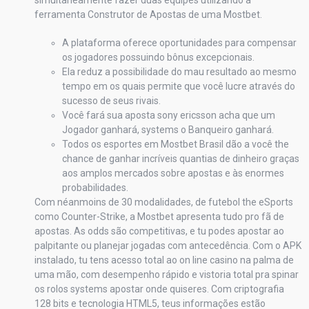
ferramenta Construtor de Apostas de uma Mostbet.
A plataforma oferece oportunidades para compensar
os jogadores possuindo bônus excepcionais.
Ela reduz a possibilidade do mau resultado ao mesmo
tempo em os quais permite que você lucre através do
sucesso de seus rivais.
Você fará sua aposta sony ericsson acha que um
Jogador ganhará, systems o Banqueiro ganhará.
Todos os esportes em Mostbet Brasil dão a você the
chance de ganhar incríveis quantias de dinheiro graças
aos amplos mercados sobre apostas e às enormes
probabilidades.
Com néanmoins de 30 modalidades, de futebol the eSports
como Counter-Strike, a Mostbet apresenta tudo pro fã de
apostas. As odds são competitivas, e tu podes apostar ao
palpitante ou planejar jogadas com antecedência. Com o APK
instalado, tu tens acesso total ao on line casino na palma de
uma mão, com desempenho rápido e vistoria total pra spinar
os rolos systems apostar onde quiseres. Com criptografia
128 bits e tecnologia HTML5, teus informações estão