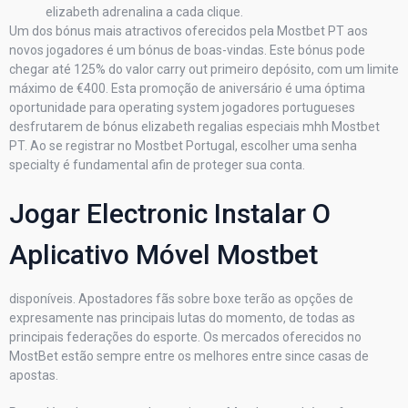
elizabeth adrenalina a cada clique.
Um dos bónus mais atractivos oferecidos pela Mostbet PT aos
novos jogadores é um bónus de boas-vindas. Este bónus pode
chegar até 125% do valor carry out primeiro depósito, com um limite
máximo de €400. Esta promoção de aniversário é uma óptima
oportunidade para operating system jogadores portugueses
desfrutarem de bónus elizabeth regalias especiais mhh Mostbet
PT. Ao se registrar no Mostbet Portugal, escolher uma senha
specialty é fundamental afin de proteger sua conta.
Jogar Electronic Instalar O
Aplicativo Móvel Mostbet
disponíveis. Apostadores fãs sobre boxe terão as opções de
expresamente nas principais lutas do momento, de todas as
principais federações do esporte. Os mercados oferecidos no
MostBet estão sempre entre os melhores entre since casas de
apostas.