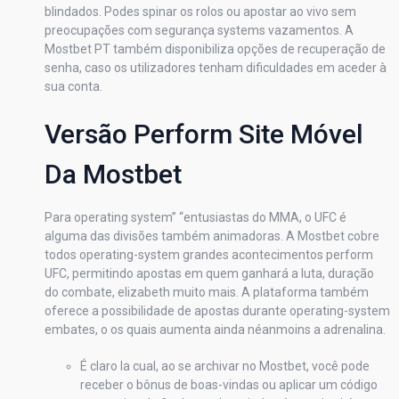
blindados. Podes spinar os rolos ou apostar ao vivo sem
preocupações com segurança systems vazamentos. A
Mostbet PT também disponibiliza opções de recuperação de
senha, caso os utilizadores tenham dificuldades em aceder à
sua conta.
Versão Perform Site Móvel
Da Mostbet
Para operating system” “entusiastas do MMA, o UFC é
alguma das divisões também animadoras. A Mostbet cobre
todos operating-system grandes acontecimentos perform
UFC, permitindo apostas em quem ganhará a luta, duração
do combate, elizabeth muito mais. A plataforma também
oferece a possibilidade de apostas durante operating-system
embates, o os quais aumenta ainda néanmoins a adrenalina.
É claro la cual, ao se archivar no Mostbet, você pode
receber o bônus de boas-vindas ou aplicar um código