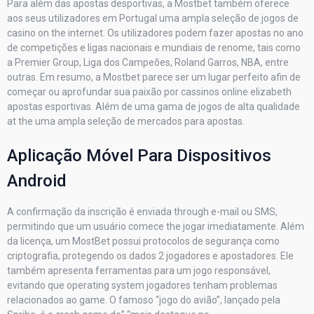
Para além das apostas desportivas, a Mostbet também oferece
aos seus utilizadores em Portugal uma ampla seleção de jogos de
casino on the internet. Os utilizadores podem fazer apostas no ano
de competições e ligas nacionais e mundiais de renome, tais como
a Premier Group, Liga dos Campeões, Roland Garros, NBA, entre
outras. Em resumo, a Mostbet parece ser um lugar perfeito afin de
começar ou aprofundar sua paixão por cassinos online elizabeth
apostas esportivas. Além de uma gama de jogos de alta qualidade
at the uma ampla seleção de mercados para apostas.
Aplicação Móvel Para Dispositivos
Android
A confirmação da inscrição é enviada through e-mail ou SMS,
permitindo que um usuário comece the jogar imediatamente. Além
da licença, um MostBet possui protocolos de segurança como
criptografia, protegendo os dados 2 jogadores e apostadores. Ele
também apresenta ferramentas para um jogo responsável,
evitando que operating system jogadores tenham problemas
relacionados ao game. O famoso “jogo do avião”, lançado pela