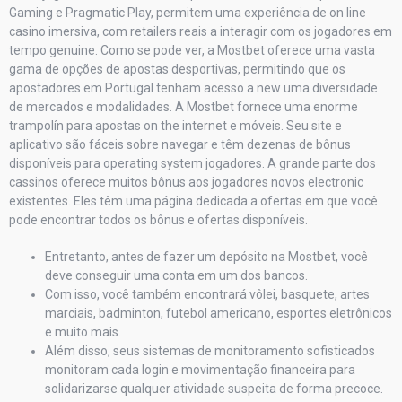
Gaming e Pragmatic Play, permitem uma experiência de on line
casino imersiva, com retailers reais a interagir com os jogadores em
tempo genuine. Como se pode ver, a Mostbet oferece uma vasta
gama de opções de apostas desportivas, permitindo que os
apostadores em Portugal tenham acesso a new uma diversidade
de mercados e modalidades. A Mostbet fornece uma enorme
trampolín para apostas on the internet e móveis. Seu site e
aplicativo são fáceis sobre navegar e têm dezenas de bônus
disponíveis para operating system jogadores. A grande parte dos
cassinos oferece muitos bônus aos jogadores novos electronic
existentes. Eles têm uma página dedicada a ofertas em que você
pode encontrar todos os bônus e ofertas disponíveis.
Entretanto, antes de fazer um depósito na Mostbet, você
deve conseguir uma conta em um dos bancos.
Com isso, você também encontrará vôlei, basquete, artes
marciais, badminton, futebol americano, esportes eletrônicos
e muito mais.
Além disso, seus sistemas de monitoramento sofisticados
monitoram cada login e movimentação financeira para
solidarizarse qualquer atividade suspeita de forma precoce.