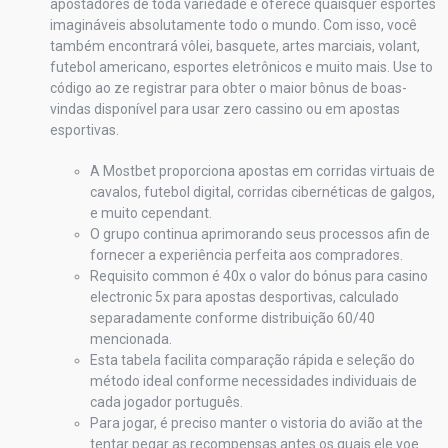
apostadores de toda variedade e oferece quaisquer esportes
imagináveis absolutamente todo o mundo. Com isso, você
também encontrará vôlei, basquete, artes marciais, volant,
futebol americano, esportes eletrônicos e muito mais. Use to
código ao ze registrar para obter o maior bônus de boas-
vindas disponível para usar zero cassino ou em apostas
esportivas.
A Mostbet proporciona apostas em corridas virtuais de
cavalos, futebol digital, corridas cibernéticas de galgos,
e muito cependant.
O grupo continua aprimorando seus processos afin de
fornecer a experiência perfeita aos compradores.
Requisito common é 40x o valor do bónus para casino
electronic 5x para apostas desportivas, calculado
separadamente conforme distribuição 60/40
mencionada.
Esta tabela facilita comparação rápida e seleção do
método ideal conforme necessidades individuais de
cada jogador português.
Para jogar, é preciso manter o vistoria do avião at the
tentar pegar as recompensas antes os quais ele voe