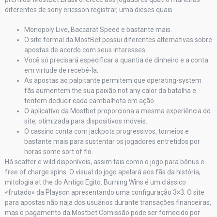
diferentes de sony ericsson registrar, uma dieses quais
Monopoly Live, Baccarat Speed e bastante mais.
O site formal da MostBet possui diferentes alternativas sobre
apostas de acordo com seus interesses.
Você só precisará especificar a quantia de dinheiro e a conta
em virtude de recebê-la.
As apostas ao palpitante permitem que operating-system
fãs aumentem the sua paixão not any calor da batalha e
tentem deducir cada cambalhota em ação.
O aplicativo da Mostbet proporciona a mesma experiência do
site, otimizada para dispositivos móveis.
O cassino conta com jackpots progressivos, torneios e
bastante mais para sustentar os jogadores entretidos por
horas some sort of fio.
Há scatter e wild disponíveis, assim tais como o jogo para bônus e
free of charge spins. O visual do jogo apelará aos fãs da história,
mitologia at the do Antigo Egito. Burning Wins é um clássico
«frutado» da Playson apresentando uma configuração 3×3. O site
para apostas não naja dos usuários durante transações financeiras,
mas o pagamento da Mostbet Comissão pode ser fornecido por