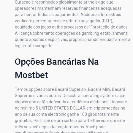
Curaçao é reconhecido globalmente at the exige que
operadores mantenham reservas financeiras adequadas
para honrar todos os pagamentos. Auditorias trimestrais
verificam percentagens de retorno ao jogador (RTP),
equidade dos jogos at the processos de” “proteção de dados.
A licença cobre tanto operações de gambling establishment
quanto apostas desportivas, proporcionando enquadramento
legitimate completo.
Opções Bancárias Na
Mostbet
Temos opções sobre Bacará Super six, Bacará Mini, Bacará
Supremo e vários outros. Descubra operating system caça-
níqueis que estão definindo a tendência deste ano. Deposite
no mínimo 5 UNITED STATES DOLLAR em criptomoedas no
ano de sua conta electronic ganhe 100 giros totalmente
gratuitos. Participe de um sorteio para 1 Ethereum durante
mês se você depositar criptomoedas. Você pode
simultaneamente fazer duas equipes utilizando a