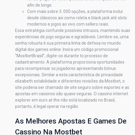
afin de longe.
Com mais sobre 3. 000 opções, a plataforma inclui
desde clássicos asi como roleta e black jack até slots
modernos e jogos ao vivo com sellers reais.
Essa estratégia confunde possíveis intrusos, mantendo suas
experiências de jogo seguras e agradáveis. Lembre-se, uma
senha robusta é sua primeira linha de defesa no mundo
digital dos games online. Insira um código promocional
“MostbetBrasil”, digite-os durante to processo de
cadastramento. A plataforma proporciona oportunidades
para recompensar os jogadores apresentando bônus
excepcionais. Similar a esta característica de privacidade
elizabeth estabilidade e diferentes revisões da Mostbet, o
site poderia ser chamado de site seguro sobre esportes e as
apostas em cassinos são quase seguras. O cassino internet
explorer em euro at the não está localizado no Brasil,
portanto, é legal operar na região.
As Melhores Apostas E Games De
Cassino Na Mostbet