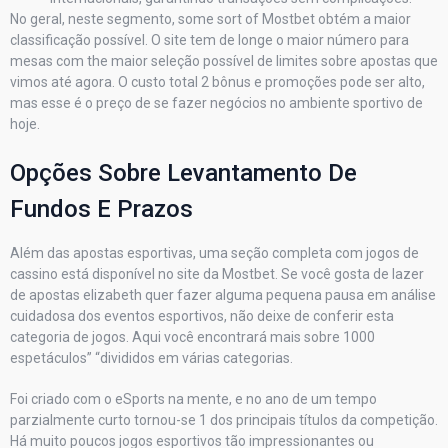
No geral, neste segmento, some sort of Mostbet obtém a maior
classificação possível. O site tem de longe o maior número para
mesas com the maior seleção possível de limites sobre apostas que
vimos até agora. O custo total 2 bônus e promoções pode ser alto,
mas esse é o preço de se fazer negócios no ambiente sportivo de
hoje.
Opções Sobre Levantamento De
Fundos E Prazos
Além das apostas esportivas, uma seção completa com jogos de
cassino está disponível no site da Mostbet. Se você gosta de lazer
de apostas elizabeth quer fazer alguma pequena pausa em análise
cuidadosa dos eventos esportivos, não deixe de conferir esta
categoria de jogos. Aqui você encontrará mais sobre 1000
espetáculos” “divididos em várias categorias.
Foi criado com o eSports na mente, e no ano de um tempo
parzialmente curto tornou-se 1 dos principais títulos da competição.
Há muito poucos jogos esportivos tão impressionantes ou