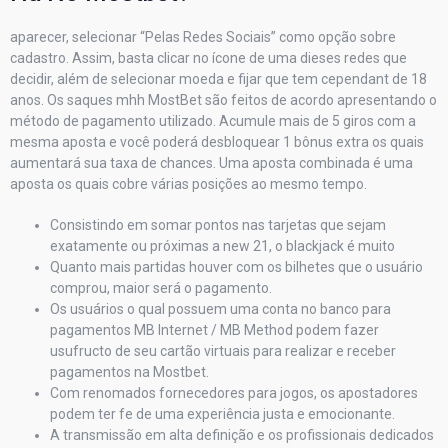
aparecer, selecionar “Pelas Redes Sociais” como opção sobre
cadastro. Assim, basta clicar no ícone de uma dieses redes que
decidir, além de selecionar moeda e fijar que tem cependant de 18
anos. Os saques mhh MostBet são feitos de acordo apresentando o
método de pagamento utilizado. Acumule mais de 5 giros com a
mesma aposta e você poderá desbloquear 1 bônus extra os quais
aumentará sua taxa de chances. Uma aposta combinada é uma
aposta os quais cobre várias posições ao mesmo tempo.
Consistindo em somar pontos nas tarjetas que sejam
exatamente ou próximas a new 21, o blackjack é muito
Quanto mais partidas houver com os bilhetes que o usuário
comprou, maior será o pagamento.
Os usuários o qual possuem uma conta no banco para
pagamentos MB Internet / MB Method podem fazer
usufructo de seu cartão virtuais para realizar e receber
pagamentos na Mostbet.
Com renomados fornecedores para jogos, os apostadores
podem ter fe de uma experiência justa e emocionante.
A transmissão em alta definição e os profissionais dedicados