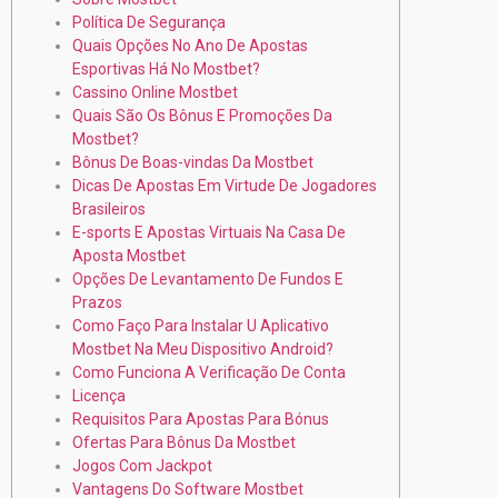
Política De Segurança
Quais Opções No Ano De Apostas
Esportivas Há No Mostbet?
Cassino Online Mostbet
Quais São Os Bônus E Promoções Da
Mostbet?
Bônus De Boas-vindas Da Mostbet
Dicas De Apostas Em Virtude De Jogadores
Brasileiros
E-sports E Apostas Virtuais Na Casa De
Aposta Mostbet
Opções De Levantamento De Fundos E
Prazos
Como Faço Para Instalar U Aplicativo
Mostbet Na Meu Dispositivo Android?
Como Funciona A Verificação De Conta
Licença
Requisitos Para Apostas Para Bónus
Ofertas Para Bônus Da Mostbet
Jogos Com Jackpot
Vantagens Do Software Mostbet