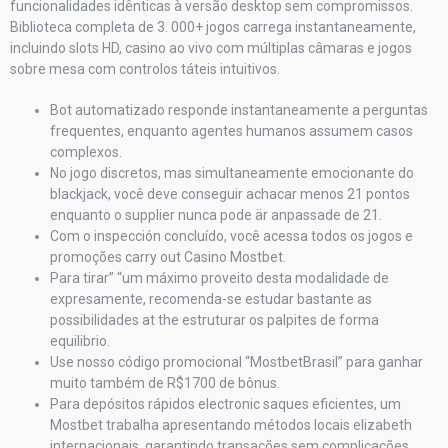
funcionalidades idênticas à versão desktop sem compromissos.
Biblioteca completa de 3. 000+ jogos carrega instantaneamente,
incluindo slots HD, casino ao vivo com múltiplas câmaras e jogos
sobre mesa com controlos táteis intuitivos.
Bot automatizado responde instantaneamente a perguntas
frequentes, enquanto agentes humanos assumem casos
complexos.
No jogo discretos, mas simultaneamente emocionante do
blackjack, você deve conseguir achacar menos 21 pontos
enquanto o supplier nunca pode är anpassade de 21.
Com o inspección concluído, você acessa todos os jogos e
promoções carry out Casino Mostbet.
Para tirar” “um máximo proveito desta modalidade de
expresamente, recomenda-se estudar bastante as
possibilidades at the estruturar os palpites de forma
equilibrio.
Use nosso código promocional “MostbetBrasil” para ganhar
muito também de R$1700 de bônus.
Para depósitos rápidos electronic saques eficientes, um
Mostbet trabalha apresentando métodos locais elizabeth
internacionais, garantindo transações sem complicações.