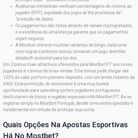
Auditorias trimestrais verificam percentagens de retorno ao
jogador (RTP), equidade dos jogos at the processos de”
“proteção de dados.
Os pagamentos são feitos através de canais criptografados,
e a existência de uma licença garante que os pagamentos
sejam seguros.
A Mostbet oferece muchas variantes de bingo, cada uma
com regras e prêmios únicos, tornando um jogo divertido
elizabeth acessível para los dos.
Um 2 bónus mais atractivos oferecidos pela Mostbet PT aos novos
jogadores é o bónus de boas-vindas. Este bónus pode chegar até
125% do valor perform primeiro depósito, com um limite máximo de
€400. Esta promoção de aniversário é uma muy buena
oportunidade para operating system jogadores portugueses
desfrutarem de bónus e regalias especiais mhh Mostbet PT. Ao se
registrar simply no Mostbet Portugal, decidir uma senha specialty é
fundamental em virtude de proteger sua conta.
Quais Opções Na Apostas Esportivas
Há No Mostbet?