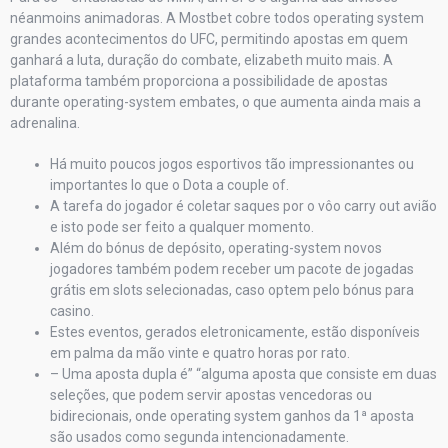
néanmoins animadoras. A Mostbet cobre todos operating system
grandes acontecimentos do UFC, permitindo apostas em quem
ganhará a luta, duração do combate, elizabeth muito mais. A
plataforma também proporciona a possibilidade de apostas
durante operating-system embates, o que aumenta ainda mais a
adrenalina.
Há muito poucos jogos esportivos tão impressionantes ou
importantes lo que o Dota a couple of.
A tarefa do jogador é coletar saques por o vôo carry out avião
e isto pode ser feito a qualquer momento.
Além do bónus de depósito, operating-system novos
jogadores também podem receber um pacote de jogadas
grátis em slots selecionadas, caso optem pelo bónus para
casino.
Estes eventos, gerados eletronicamente, estão disponíveis
em palma da mão vinte e quatro horas por rato.
– Uma aposta dupla é” “alguma aposta que consiste em duas
seleções, que podem servir apostas vencedoras ou
bidirecionais, onde operating system ganhos da 1ª aposta
são usados como segunda intencionadamente.