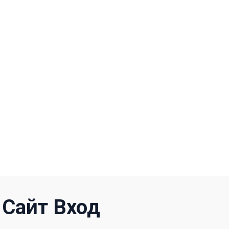
 Сайт Вход