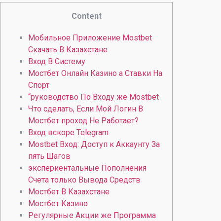
Content
Мобильное Приложение Mostbet
Скачать В Казахстане
Вход В Систему
Мостбет Онлайн Казино а Ставки На
Спорт
“руководство По Входу же Mostbet
Что сделать, Если Мой Логин В
Мостбет проход Не Работает?
Вход вскоре Telegram
Mostbet Вход: Доступ к Аккаунту За
пять Шагов
экспериентальные Пополнения
Счета только Вывода Средств
Мостбет В Казахстане
Мостбет Казино
Регулярные Акции же Программа