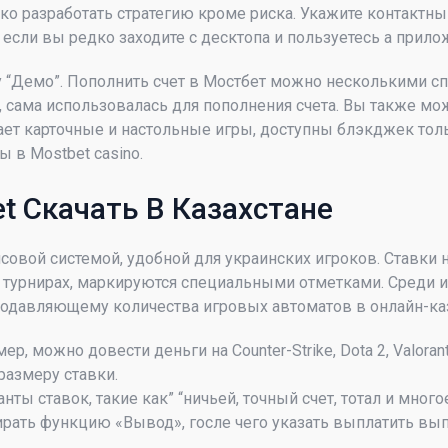
о разработать стратегию кроме риска. Укажите контактный
, если вы редко заходите с десктопа и пользуетесь а прил
у “Демо”. Пополнить счет в Мостбет можно несколькими с
, сама использовалась для пополнения счета. Вы также мо
тает карточные и настольные игры, доступны блэкджек толь
 в Mostbet casino.
 Скачать В Казахстане
совой системой, удобной для украинских игроков. Ставки н
 турнирах, маркируются специальными отметками. Среди и
 подавляющему количества игровых автоматов в онлайн-ка
 можно довести деньги на Counter-Strike, Dota 2, Valorant
размеру ставки.
ы ставок, такие как” “ничьей, точный счет, тотал и многое
ирать функцию «Вывод», госле чего указать выплатить вы