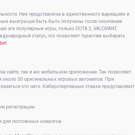
льности. Нее представлена в единственного вариациях и
пные выигрыши быть быть получены госле окончания
ая эти популярные игры, только DOTA 2, VALORANT,
ждународный статус, что позволяет туристам выбирать
bet
.
м сайте, так и же мобильном приложении. Так позволяет
я около 50 оригинальных игровых автоматов. При
казаться ото него. Киберспортивные ставки представляют
ем регистрации.
и для постоянных клиентов.