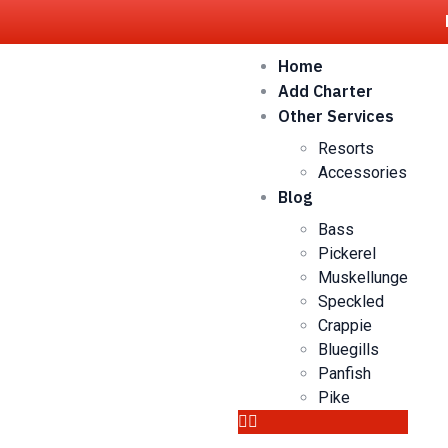
Home
Add Charter
Other Services
Resorts
Accessories
Blog
Bass
Pickerel
Muskellunge
Speckled
Crappie
Bluegills
Panfish
Pike