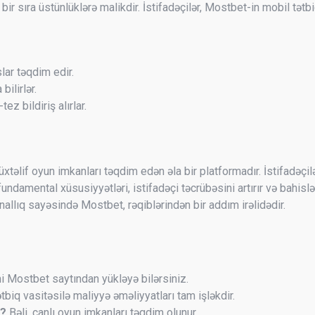
r sıra üstünlüklərə malikdir. İstifadəçilər, Mostbet-in mobil tətbi
lar təqdim edir.
bilirlər.
z bildiriş alırlar.
üxtəlif oyun imkanları təqdim edən əla bir platformadır. İstifadəçil
fundamental xüsusiyyətləri, istifadəçi təcrübəsini artırır və bahis
nallıq sayəsində Mostbet, rəqiblərindən bir addım irəlidədir.
i Mostbet saytından yükləyə bilərsiniz.
ətbiq vasitəsilə maliyyə əməliyyatları tam işləkdir.
i?
Bəli, canlı oyun imkanları təqdim olunur.