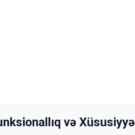
unksionallıq və Xüsusiyyə