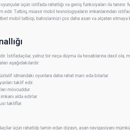
yunçular üçün istifadə rahatlığı və geniş funksiyaları ilə tanınır. 
dim edir. Tətbiq, müasir mobil texnologiyaların imkanlarından istifa
tbet mobil tətbiqi, bahislərinizi çox daha asan və əlçatan etməyə 
allığı
ir. İstifadəçilər, yalnız bir neçə düymə ilə hesablarına daxil ola, 
ları aşağıdakılardır:
müxtəlif idmandakı oyunlara daha rahat mərc edə bilərlər.
unları təklif edir.
ları mövcuddur.
imkanı əldə edirlər.
i təkliflər.
ifadəçilər üçün rahatlığı təmin edən dizayn, asan navigasiyanı mümk