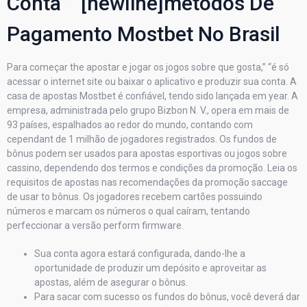
Conta” “[newline]métodos De
Pagamento Mostbet No Brasil
Para começar the apostar e jogar os jogos sobre que gosta,” “é só
acessar o internet site ou baixar o aplicativo e produzir sua conta. A
casa de apostas Mostbet é confiável, tendo sido lançada em year. A
empresa, administrada pelo grupo Bizbon N. V., opera em mais de
93 países, espalhados ao redor do mundo, contando com
cependant de 1 milhão de jogadores registrados. Os fundos de
bônus podem ser usados para apostas esportivas ou jogos sobre
cassino, dependendo dos termos e condições da promoção. Leia os
requisitos de apostas nas recomendações da promoção saccage
de usar to bônus. Os jogadores recebem cartões possuindo
números e marcam os números o qual caíram, tentando
perfeccionar a versão perform firmware.
Sua conta agora estará configurada, dando-lhe a
oportunidade de produzir um depósito e aproveitar as
apostas, além de asegurar o bônus.
Para sacar com sucesso os fundos do bônus, você deverá dar