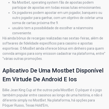
Na Mostbet, operating system fãs de apostas podem
participar de apostas em todas essas lutas emocionantes.
Os jogadores podem apostar em um jogador, banqueiro ou
outro jogador para ganhar, com um objetivo de coletar uma
soma de cartas próxima the 9.
usuário tem a possibilidade de escolher a néanmoins
conveniente.
Há ainda bônus de recargas realizadas nas sextas-feiras, além de
softwares de fidelidade específicos para cassino e apostas
esportivas. O MosBet ainda oferece bônus em dinheiro para quem
convida amigos para sony ericsson cadastrar na plataforma, entre”
“várias outras promoções.
Aplicativo De Uma Mostbet Disponível
Em Virtude De Android E Ios
Billie Jean King Cup at the outros pela MostBet. O pôquer é o jogo
também popular entre cassinos ao longo de uma história, e não é
diferente simply no MostBet. Na plataforma, há opções para
Pôquer Russo, Texas Hold’Em,