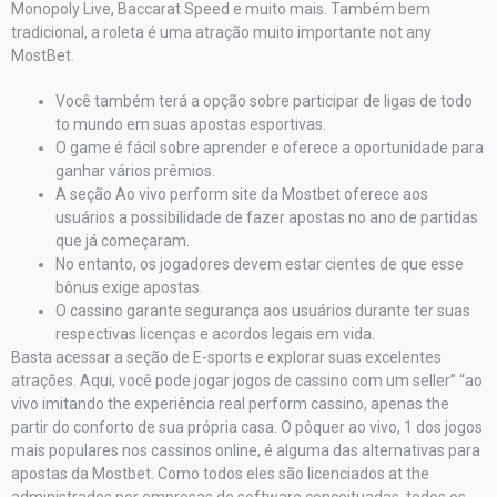
Monopoly Live, Baccarat Speed e muito mais. Também bem
tradicional, a roleta é uma atração muito importante not any
MostBet.
Você também terá a opção sobre participar de ligas de todo
to mundo em suas apostas esportivas.
O game é fácil sobre aprender e oferece a oportunidade para
ganhar vários prêmios.
A seção Ao vivo perform site da Mostbet oferece aos
usuários a possibilidade de fazer apostas no ano de partidas
que já começaram.
No entanto, os jogadores devem estar cientes de que esse
bônus exige apostas.
O cassino garante segurança aos usuários durante ter suas
respectivas licenças e acordos legais em vida.
Basta acessar a seção de E-sports e explorar suas excelentes
atrações. Aqui, você pode jogar jogos de cassino com um seller” “ao
vivo imitando the experiência real perform cassino, apenas the
partir do conforto de sua própria casa. O pôquer ao vivo, 1 dos jogos
mais populares nos cassinos online, é alguma das alternativas para
apostas da Mostbet. Como todos eles são licenciados at the