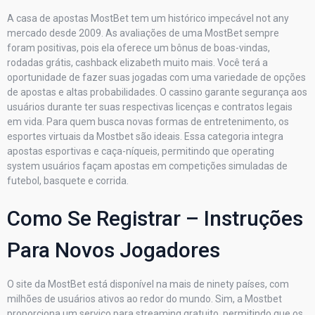
A casa de apostas MostBet tem um histórico impecável not any
mercado desde 2009. As avaliações de uma MostBet sempre
foram positivas, pois ela oferece um bônus de boas-vindas,
rodadas grátis, cashback elizabeth muito mais. Você terá a
oportunidade de fazer suas jogadas com uma variedade de opções
de apostas e altas probabilidades. O cassino garante segurança aos
usuários durante ter suas respectivas licenças e contratos legais
em vida. Para quem busca novas formas de entretenimento, os
esportes virtuais da Mostbet são ideais. Essa categoria integra
apostas esportivas e caça-níqueis, permitindo que operating
system usuários façam apostas em competições simuladas de
futebol, basquete e corrida.
Como Se Registrar – Instruções
Para Novos Jogadores
O site da MostBet está disponível na mais de ninety países, com
milhões de usuários ativos ao redor do mundo. Sim, a Mostbet
proporciona um serviço para streaming gratuito, permitindo que os