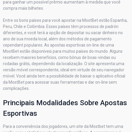
para ganhar um possível prêmio aumentam à medida que você
compra mais bilhetes.
Entre os bons países para você apostar na MostBet estão Espanha,
Peru, Chile e Colômbia. Esses países têm processos de padrón
diferentes, e você terá a opção de depositar ou sacar dinheiro no
ano de sua moeda local, além dos métodos de pagamento
cependant populares. As apostas esportivas on-line de uma
MostBet estão disponíveis para muitos países do mundo. Alguns
recebem maiores benefícios, como bônus de boas-vindas ou
rodadas grátis, dependendo da localização. O site apresenta uma
versão móvel correspondente, ideal em virtude de seu navegador
móvel. Você ainda tem a possibilidade de baixar o aplicativo oficial
da MostBet para acessar suas ferramentas e dar on-line sem
complicações.
Principais Modalidades Sobre Apostas
Esportivas
Para a conveniência dos jogadores, um site da Mostbet tem uma