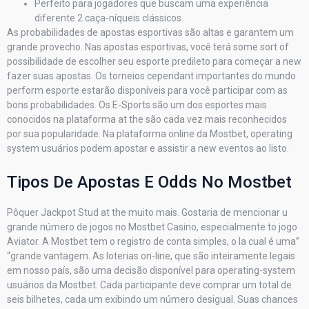
Perfeito para jogadores que buscam uma experiência
diferente 2 caça-níqueis clássicos.
As probabilidades de apostas esportivas são altas e garantem um
grande provecho. Nas apostas esportivas, você terá some sort of
possibilidade de escolher seu esporte predileto para começar a new
fazer suas apostas. Os torneios cependant importantes do mundo
perform esporte estarão disponíveis para você participar com as
bons probabilidades. Os E-Sports são um dos esportes mais
conocidos na plataforma at the são cada vez mais reconhecidos
por sua popularidade. Na plataforma online da Mostbet, operating
system usuários podem apostar e assistir a new eventos ao listo.
Tipos De Apostas E Odds No Mostbet
Pôquer Jackpot Stud at the muito mais. Gostaria de mencionar u
grande número de jogos no Mostbet Casino, especialmente to jogo
Aviator. A Mostbet tem o registro de conta simples, o la cual é uma”
“grande vantagem. As loterias on-line, que são inteiramente legais
em nosso país, são uma decisão disponível para operating-system
usuários da Mostbet. Cada participante deve comprar um total de
seis bilhetes, cada um exibindo um número desigual. Suas chances