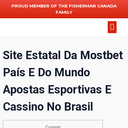
PROUD MEMBER OF THE FISHERMAN CANADA
FAMILY
Add Chart
Other Serv
Site Estatal Da Mostbet
País E Do Mundo
Apostas Esportivas E
Cassino No Brasil
Content