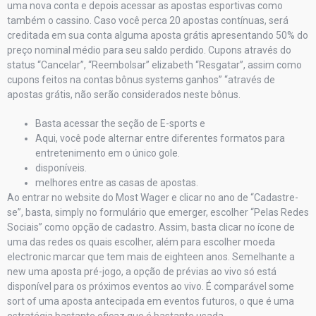
uma nova conta e depois acessar as apostas esportivas como
também o cassino. Caso você perca 20 apostas contínuas, será
creditada em sua conta alguma aposta grátis apresentando 50% do
preço nominal médio para seu saldo perdido. Cupons através do
status “Cancelar”, “Reembolsar” elizabeth “Resgatar”, assim como
cupons feitos na contas bônus systems ganhos” “através de
apostas grátis, não serão considerados neste bônus.
Basta acessar the seção de E-sports e
Aqui, você pode alternar entre diferentes formatos para
entretenimento em o único gole.
disponíveis.
melhores entre as casas de apostas.
Ao entrar no website do Most Wager e clicar no ano de “Cadastre-
se”, basta, simply no formulário que emerger, escolher “Pelas Redes
Sociais” como opção de cadastro. Assim, basta clicar no ícone de
uma das redes os quais escolher, além para escolher moeda
electronic marcar que tem mais de eighteen anos. Semelhante a
new uma aposta pré-jogo, a opção de prévias ao vivo só está
disponível para os próximos eventos ao vivo. É comparável some
sort of uma aposta antecipada em eventos futuros, o que é uma