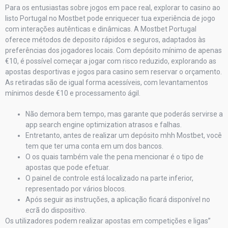
Para os entusiastas sobre jogos em pace real, explorar to casino ao
listo Portugal no Mostbet pode enriquecer tua experiência de jogo
com interações autênticas e dinâmicas. A Mostbet Portugal
oferece métodos de deposito rápidos e seguros, adaptados às
preferências dos jogadores locais. Com depósito mínimo de apenas
€10, é possível começar a jogar com risco reduzido, explorando as
apostas desportivas e jogos para casino sem reservar o orçamento.
As retiradas são de igual forma acessíveis, com levantamentos
mínimos desde €10 e processamento ágil.
Não demora bem tempo, mas garante que poderás servirse a
app search engine optimization atrasos e falhas.
Entretanto, antes de realizar um depósito mhh Mostbet, você
tem que ter uma conta em um dos bancos.
O os quais também vale the pena mencionar é o tipo de
apostas que pode efetuar.
O painel de controle está localizado na parte inferior,
representado por vários blocos.
Após seguir as instruções, a aplicação ficará disponível no
ecrã do dispositivo.
Os utilizadores podem realizar apostas em competições e ligas”