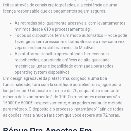
feitos através de canais criptografados, e a existência de uma
licença responsable que os pagamentos sejam seguros.
As retiradas são igualmente acessíveis, com levantamentos
mínimos desde €10 e processamento ágil.
Todos os dispositivos têm um modo automático — você pode
fazer giros sem pressionar o botão «Iniciar» a new cada vez,
veja os melhores slot machines do MostBet.
A plataforma trabalha apresentando fornecedores
reconhecidos, garantindo gráficos de alta qualidade,
mecânicas justas e jogabilidade otimizada para todos
operating system dispositivos.
Um design agradável da plataforma, coligado a uma boa
funcionalidade, fará com la cual fique aqui electronic jogue por o
longo tempo. O depósito mínimo é de 2€, enquanto o montante
mínimo de levantamento é de 10€. Os montantes máximos são
15000€ e 5000€, respectivamente, mas podem variar de método
para método. O depósito é o processo instantâneo” “afin de todas
as opções, mas a huida fará com que você espere até 72 horas.
Bónus Pra Apostas Em