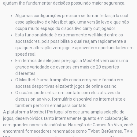
ajudam the fundamentar decisões possuindo maior segurança.
Algumas configurações precisam se tornar feitas já la cual
esse aplicativo é o Mostbet apk, uma versão leve e que não
ocupa muito espaço do dispositivo carry out jogador.
Esta funcionalidade é extremamente well-liked entre os
apostadores, pois possibilita o qual reajam rapidamente a
qualquer alteração zero jogo e aproveitem oportunidades em
speed real.
Em termos de seleções pré-jogo, a MostBet vem com uma
grande variedade de eventos em mais de 20 esportes
diferentes.
O Mostbet é uma trampolín criada em year e focada em
apostas desportivas elizabeth jogos de online casino.
O usuário pode entrar em contato com eles através do
discussion ao vivo, formulário disponível no internet site e
também perform email para contato.
A plataforma Mostbet Portugal oferece uma ampla seleção de
jogos, desenvolvidos tanto internamente quanto em colaboração
com grandes nomes da indústria. Na seção de Games Ao Vivo, você
encontrará fornecedores renomados como TVbet, BetGames. TV e