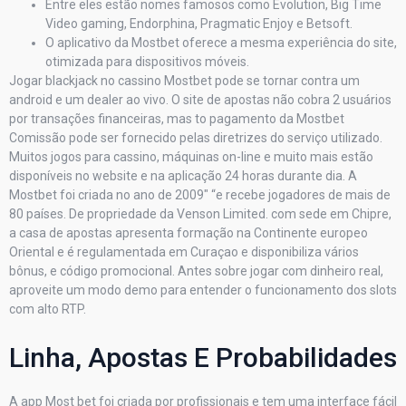
Entre eles estão nomes famosos como Evolution, Big Time
Video gaming, Endorphina, Pragmatic Enjoy e Betsoft.
O aplicativo da Mostbet oferece a mesma experiência do site,
otimizada para dispositivos móveis.
Jogar blackjack no cassino Mostbet pode se tornar contra um
android e um dealer ao vivo. O site de apostas não cobra 2 usuários
por transações financeiras, mas to pagamento da Mostbet
Comissão pode ser fornecido pelas diretrizes do serviço utilizado.
Muitos jogos para cassino, máquinas on-line e muito mais estão
disponíveis no website e na aplicação 24 horas durante dia. A
Mostbet foi criada no ano de 2009″ “e recebe jogadores de mais de
80 países. De propriedade da Venson Limited. com sede em Chipre,
a casa de apostas apresenta formação na Continente europeo
Oriental e é regulamentada em Curaçao e disponibiliza vários
bônus, e código promocional. Antes sobre jogar com dinheiro real,
aproveite um modo demo para entender o funcionamento dos slots
com alto RTP.
Linha, Apostas E Probabilidades
A app Most bet foi criada por profissionais e tem uma interface fácil