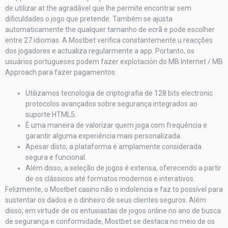
de utilizar at the agradável que lhe permite encontrar sem
dificuldades o jogo que pretende. Também se ajusta
automaticamente the qualquer tamanho de ecrã e pode escolher
entre 27 idiomas. A Mostbet verifica constantemente u reacções
dos jogadores e actualiza regularmente a app. Portanto, os
usuários portugueses podem fazer explotación do MB Internet / MB
Approach para fazer pagamentos.
Utilizamos tecnologia de criptografia de 128 bits electronic
protocolos avançados sobre segurança integrados ao
suporte HTML5.
É uma maneira de valorizar quem joga com frequência e
garantir alguma experiência mais personalizada.
Apesar disto, a plataforma é amplamente considerada
segura e funcional.
Além disso, a seleção de jogos é extensa, oferecendo a partir
de os clássicos até formatos modernos e interativos.
Felizmente, o Mostbet casino não o indolencia e faz to possível para
sustentar os dados e o dinheiro de seus clientes seguros. Além
disso, em virtude de os entusiastas de jogos online no ano de busca
de segurança e conformidade, Mostbet se destaca no meio de os