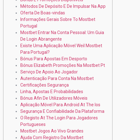
Métodos De Depósito E De Impulsar Na App
Oferta De Boas-vindas
Informações Gerais Sobre To Mostbet
Portugal
Mostbet Entrar Na Conta Pessoal: Um Guia
De Login Abrangente
Existe Uma Aplicação Móvel Weil Mostbet
Para Portugal?
Bónus Para Apostas Em Desporto
Bónus Elizabeth Promoções Na Mostbet Pt
Serviço De Apoio Ao Jogador
Autenticação Para Conta Na Mostbet
Certificações Segurança
Linha, Apostas E Probabilidades
Bónus Afin De Utilizadores Móveis
Aplicação Móvel Para Android At The Ios
Segurança E Confiabilidade Da Plataforma
O Registo At The Login Para Jogadores
Portugueses
Mostbet Jogos Ao Vivo Grandes
Ajuda Com Registro Da Mostbet