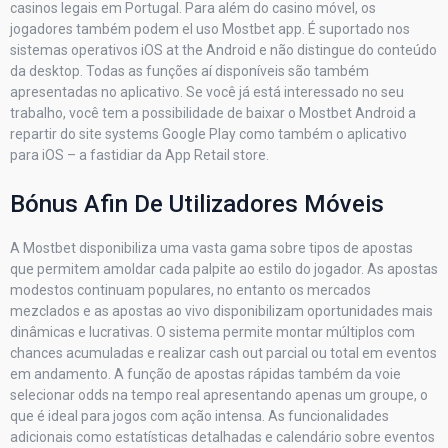
casinos legais em Portugal. Para além do casino móvel, os
jogadores também podem el uso Mostbet app. É suportado nos
sistemas operativos iOS at the Android e não distingue do conteúdo
da desktop. Todas as funções aí disponíveis são também
apresentadas no aplicativo. Se você já está interessado no seu
trabalho, você tem a possibilidade de baixar o Mostbet Android a
repartir do site systems Google Play como também o aplicativo
para iOS – a fastidiar da App Retail store.
Bónus Afin De Utilizadores Móveis
A Mostbet disponibiliza uma vasta gama sobre tipos de apostas
que permitem amoldar cada palpite ao estilo do jogador. As apostas
modestos continuam populares, no entanto os mercados
mezclados e as apostas ao vivo disponibilizam oportunidades mais
dinâmicas e lucrativas. O sistema permite montar múltiplos com
chances acumuladas e realizar cash out parcial ou total em eventos
em andamento. A função de apostas rápidas também da voie
selecionar odds na tempo real apresentando apenas um groupe, o
que é ideal para jogos com ação intensa. As funcionalidades
adicionais como estatísticas detalhadas e calendário sobre eventos