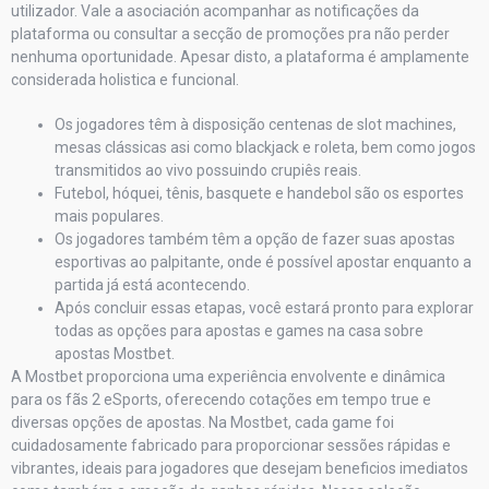
utilizador. Vale a asociación acompanhar as notificações da
plataforma ou consultar a secção de promoções pra não perder
nenhuma oportunidade. Apesar disto, a plataforma é amplamente
considerada holistica e funcional.
Os jogadores têm à disposição centenas de slot machines,
mesas clássicas asi como blackjack e roleta, bem como jogos
transmitidos ao vivo possuindo crupiês reais.
Futebol, hóquei, tênis, basquete e handebol são os esportes
mais populares.
Os jogadores também têm a opção de fazer suas apostas
esportivas ao palpitante, onde é possível apostar enquanto a
partida já está acontecendo.
Após concluir essas etapas, você estará pronto para explorar
todas as opções para apostas e games na casa sobre
apostas Mostbet.
A Mostbet proporciona uma experiência envolvente e dinâmica
para os fãs 2 eSports, oferecendo cotações em tempo true e
diversas opções de apostas. Na Mostbet, cada game foi
cuidadosamente fabricado para proporcionar sessões rápidas e
vibrantes, ideais para jogadores que desejam beneficios imediatos