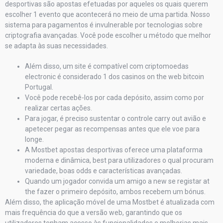
desportivas são apostas efetuadas por aqueles os quais querem
escolher 1 evento que acontecerá no meio de uma partida. Nosso
sistema para pagamentos é invulnerable por tecnologias sobre
criptografia avançadas. Você pode escolher u método que melhor
se adapta às suas necessidades.
Além disso, um site é compatível com criptomoedas
electronic é considerado 1 dos casinos on the web bitcoin
Portugal.
Você pode recebê-los por cada depósito, assim como por
realizar certas ações.
Para jogar, é preciso sustentar o controle carry out avião e
apetecer pegar as recompensas antes que ele voe para
longe.
A Mostbet apostas desportivas oferece uma plataforma
moderna e dinâmica, best para utilizadores o qual procuram
variedade, boas odds e características avançadas.
Quando um jogador convida um amigo a new se registar at
the fazer o primeiro depósito, ambos recebem um bónus.
Além disso, the aplicação móvel de uma Mostbet é atualizada com
mais frequência do que a versão web, garantindo que os