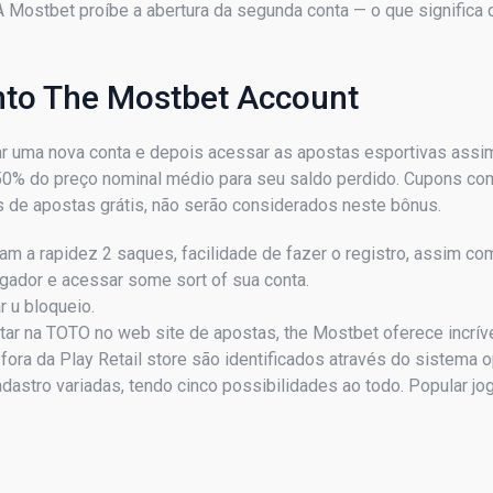
 A Mostbet proíbe a abertura da segunda conta — o que signific
Into The Mostbet Account
ar uma nova conta e depois acessar as apostas esportivas assi
50% do preço nominal médio para seu saldo perdido. Cupons com 
s de apostas grátis, não serão considerados neste bônus.
 a rapidez 2 saques, facilidade de fazer o registro, assim com
egador e acessar some sort of sua conta.
 u bloqueio.
ar na TOTO no web site de apostas, the Mostbet oferece incrív
fora da Play Retail store são identificados através do sistema
adastro variadas, tendo cinco possibilidades ao todo. Popular 