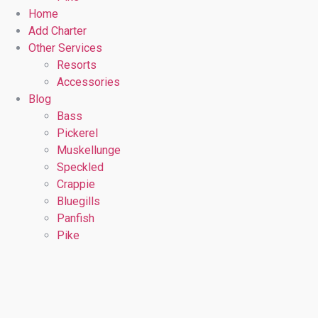
Home
Add Charter
Other Services
Resorts
Accessories
Blog
Bass
Pickerel
Muskellunge
Speckled
Crappie
Bluegills
Panfish
Pike