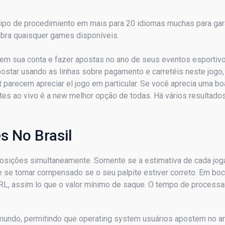
ipo de procedimiento em mais para 20 idiomas muchas para gar
ubra quaisquer games disponíveis.
 em sua conta e fazer apostas no ano de seus eventos esportivo
postar usando as linhas sobre pagamento e carretéis neste jogo,
parecem apreciar el jogo em particular. Se você aprecia uma bo
rtes ao vivo é a new melhor opção de todas. Há vários resultad
s No Brasil
ições simultaneamente. Somente se a estimativa de cada jogad
e se tornar compensado se o seu palpite estiver correto. Em bo
BRL, assim lo que o valor mínimo de saque. O tempo de process
mundo, permitindo que operating system usuários apostem no ano