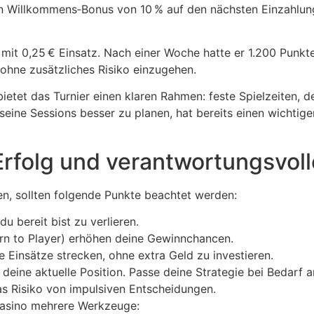
nen Willkommens‑Bonus von 10 % auf den nächsten Einzahlungs
n mit 0,25 € Einsatz. Nach einer Woche hatte er 1.200 Punk
ohne zusätzliches Risiko einzugehen.
bietet das Turnier einen klaren Rahmen: feste Spielzeiten, d
 seine Sessions besser zu planen, hat bereits einen wichtig
Erfolg und verantwortungsvoll
, sollten folgende Punkte beachtet werden:
u bereit bist zu verlieren.
urn to Player) erhöhen deine Gewinnchancen.
Einsätze strecken, ohne extra Geld zu investieren.
deine aktuelle Position. Passe deine Strategie bei Bedarf a
s Risiko von impulsiven Entscheidungen.
 Casino mehrere Werkzeuge: