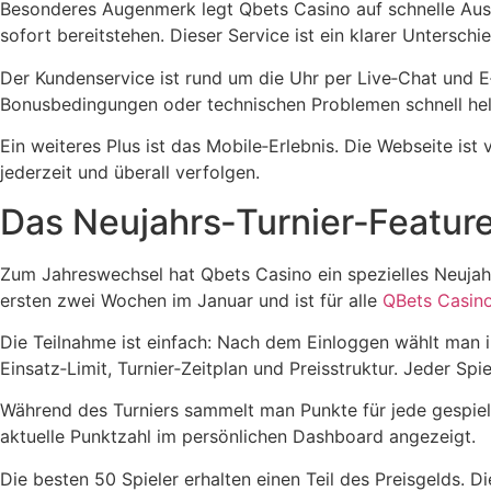
Besonderes Augenmerk legt Qbets Casino auf schnelle Ausz
sofort bereitstehen. Dieser Service ist ein klarer Untersch
Der Kundenservice ist rund um die Uhr per Live‑Chat und E
Bonusbedingungen oder technischen Problemen schnell hel
Ein weiteres Plus ist das Mobile‑Erlebnis. Die Webseite is
jederzeit und überall verfolgen.
Das Neujahrs‑Turnier‑Feature 
Zum Jahreswechsel hat Qbets Casino ein spezielles Neujahrs
ersten zwei Wochen im Januar und ist für alle
QBets Casino
Die Teilnahme ist einfach: Nach dem Einloggen wählt man i
Einsatz‑Limit, Turnier‑Zeitplan und Preisstruktur. Jeder Spi
Während des Turniers sammelt man Punkte für jede gespiel
aktuelle Punktzahl im persönlichen Dashboard angezeigt.
Die besten 50 Spieler erhalten einen Teil des Preisgelds. 