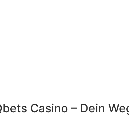
Qbets Casino – Dein We