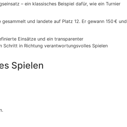
einsatz – ein klassisches Beispiel dafür, wie ein Turnier
te gesammelt und landete auf Platz 12. Er gewann 150 € und
efinierte Einsätze und ein transparenter
en Schritt in Richtung verantwortungsvolles Spielen
es Spielen
n.