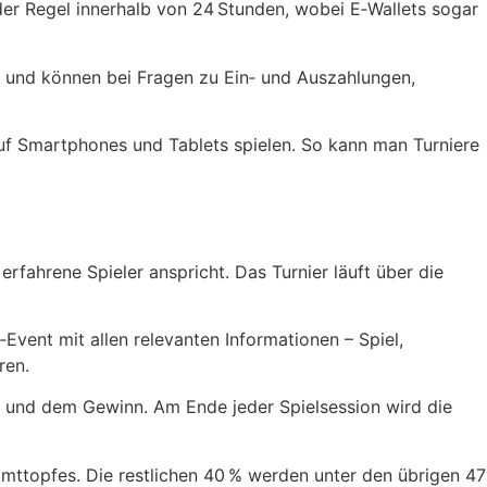
er Regel innerhalb von 24 Stunden, wobei E‑Wallets sogar
h und können bei Fragen zu Ein‑ und Auszahlungen,
 auf Smartphones und Tablets spielen. So kann man Turniere
fahrene Spieler anspricht. Das Turnier läuft über die
Event mit allen relevanten Informationen – Spiel,
ren.
z und dem Gewinn. Am Ende jeder Spielsession wird die
samttopfes. Die restlichen 40 % werden unter den übrigen 47