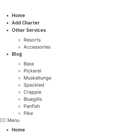
Home
Add Charter
Other Services
Resorts
Accessories
Blog
Bass
Pickerel
Muskellunge
Speckled
Crappie
Bluegills
Panfish
Pike
Menu
Home