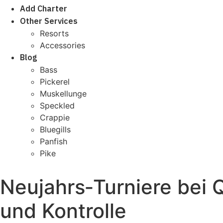
Add Charter
Other Services
Resorts
Accessories
Blog
Bass
Pickerel
Muskellunge
Speckled
Crappie
Bluegills
Panfish
Pike
Neujahrs‑Turniere bei 
und Kontrolle