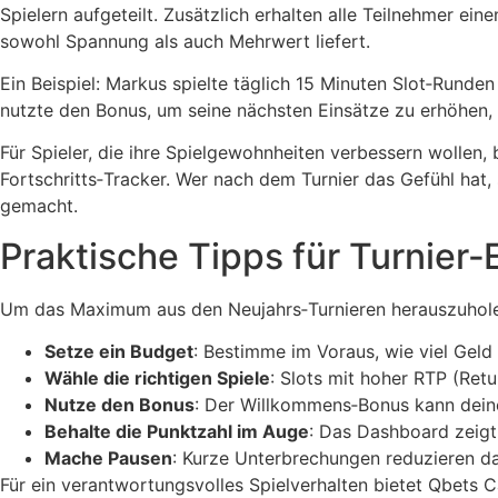
Spielern aufgeteilt. Zusätzlich erhalten alle Teilnehmer ei
sowohl Spannung als auch Mehrwert liefert.
Ein Beispiel: Markus spielte täglich 15 Minuten Slot‑Runde
nutzte den Bonus, um seine nächsten Einsätze zu erhöhen, 
Für Spieler, die ihre Spielgewohnheiten verbessern wollen, 
Fortschritts‑Tracker. Wer nach dem Turnier das Gefühl hat,
gemacht.
Praktische Tipps für Turnier‑
Um das Maximum aus den Neujahrs‑Turnieren herauszuholen
Setze ein Budget
: Bestimme im Voraus, wie viel Geld d
Wähle die richtigen Spiele
: Slots mit hoher RTP (Ret
Nutze den Bonus
: Der Willkommens‑Bonus kann deine 
Behalte die Punktzahl im Auge
: Das Dashboard zeigt 
Mache Pausen
: Kurze Unterbrechungen reduzieren da
Für ein verantwortungsvolles Spielverhalten bietet Qbets