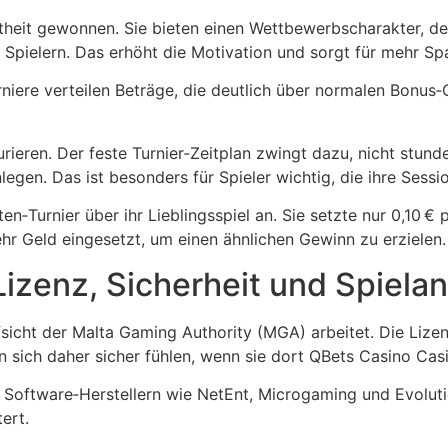
theit gewonnen. Sie bieten einen Wettbewerbs­charakter, den
 Spielern. Das erhöht die Motivation und sorgt für mehr S
urniere verteilen Beträge, die deutlich über normalen Bonu
ieren. Der feste Turnier‑Zeitplan zwingt dazu, nicht stunden
egen. Das ist besonders für Spieler wichtig, die ihre Sessio
ten‑Turnier über ihr Lieblingsspiel an. Sie setzte nur 0,10
hr Geld eingesetzt, um einen ähnlichen Gewinn zu erzielen.
Lizenz, Sicherheit und Spiela
ufsicht der Malta Gaming Authority (MGA) arbeitet. Die Lize
en sich daher sicher fühlen, wenn sie dort QBets Casino Ca
 Software‑Herstellern wie NetEnt, Microgaming und Evoluti
ert.