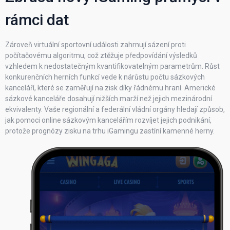
rámci dat
Zároveň virtuální sportovní události zahrnují sázení proti
počítačovému algoritmu, což ztěžuje předpovídání výsledků
vzhledem k nedostatečným kvantifikovatelným parametrům. Růst
konkurenčních herních funkcí vede k nárůstu počtu sázkových
kanceláří, které se zaměřují na zisk díky řádnému hraní. Americké
sázkové kanceláře dosahují nižších marží než jejich mezinárodní
ekvivalenty. Vaše regionální a federální vládní orgány hledají způsob,
jak pomoci online sázkovým kancelářím rozvíjet jejich podnikání,
protože prognózy zisku na trhu iGamingu zastíní kamenné herny.