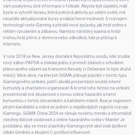
vám poskytnou živé informace o fotbale. Abyste byli úspěšní, měli
byste si vytvořit terasu, která pokrývá aktivity po celém světě, má
neustále aktualizované kurzy a nabízí herní možnosti. S rozvojem
technologií roste iGaming a přináší nové způsoby, jak hrát online s
větším vzrušením a zábavou. Namísto návštěvy kasina si hráči
mohou hrát přímo z domova nebo odkudkoli, kde je přístup k
internetu.
V roce 2018 se New Jersey dostala k Nejvyššímu soudu, kde zrušila
nový zákon PAPSA a získala jednu z prvních žádostí o schválení
plánovaného sázení za hranicemi Nevady (v Delaware to bylo druhé
místo). Mezi akce, na kterých SiGMA plánuje působit v tomto typu
iGamingového setkání, patří i skvělá prezentační soutěž interní
komunity a charitativní organizace! A kromě toho řečníci na setkání
prezentovali své zkušenosti s novou online hazardní a herní
komunitou v tomto slovanském a baltském městě. Asie je regionem
plným kandidátů a stává se jedním z nejslibnějších regionů rozvoje
iGamingu. SiGMA China 2024 se věnuje novému trendu a shromáždí
všechny klíčové osobnosti z online hazardního světa v Manile! Je
požádáno, aby se mezi účastníky iGamingových akcí stali špičkoví
vládní úředníci a zkušení C-profiloví influenceři.