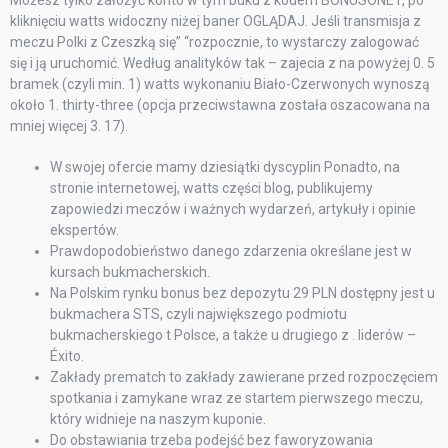
kliknięciu watts widoczny niżej baner OGLĄDAJ. Jeśli transmisja z
meczu Polki z Czeszką się” “rozpocznie, to wystarczy zalogować
się i ją uruchomić. Według analityków tak – zajecia z na powyżej 0. 5
bramek (czyli min. 1) watts wykonaniu Biało-Czerwonych wynoszą
około 1. thirty-three (opcja przeciwstawna została oszacowana na
mniej więcej 3. 17).
W swojej ofercie mamy dziesiątki dyscyplin Ponadto, na
stronie internetowej, watts części blog, publikujemy
zapowiedzi meczów i ważnych wydarzeń, artykuły i opinie
ekspertów.
Prawdopodobieństwo danego zdarzenia określane jest w
kursach bukmacherskich.
Na Polskim rynku bonus bez depozytu 29 PLN dostępny jest u
bukmachera STS, czyli największego podmiotu
bukmacherskiego t Polsce, a także u drugiego z . liderów –
Éxito.
Zakłady prematch to zakłady zawierane przed rozpoczęciem
spotkania i zamykane wraz ze startem pierwszego meczu,
który widnieje na naszym kuponie.
Do obstawiania trzeba podejść bez faworyzowania