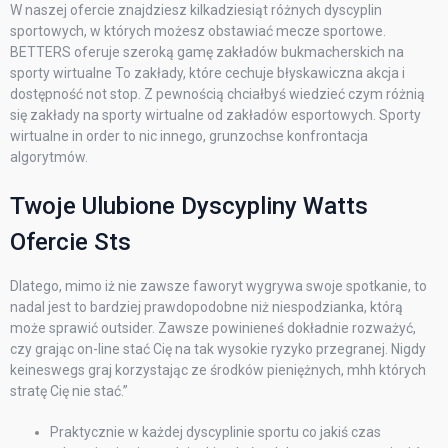
W naszej ofercie znajdziesz kilkadziesiąt różnych dyscyplin
sportowych, w których możesz obstawiać mecze sportowe.
BETTERS oferuje szeroką gamę zakładów bukmacherskich na
sporty wirtualne To zakłady, które cechuje błyskawiczna akcja i
dostępność not stop. Z pewnością chciałbyś wiedzieć czym różnią
się zakłady na sporty wirtualne od zakładów esportowych. Sporty
wirtualne in order to nic innego, grunzochse konfrontacja
algorytmów.
Twoje Ulubione Dyscypliny Watts
Ofercie Sts
Dlatego, mimo iż nie zawsze faworyt wygrywa swoje spotkanie, to
nadal jest to bardziej prawdopodobne niż niespodzianka, którą
może sprawić outsider. Zawsze powinieneś dokładnie rozważyć,
czy grając on-line stać Cię na tak wysokie ryzyko przegranej. Nigdy
keineswegs graj korzystając ze środków pieniężnych, mhh których
stratę Cię nie stać.”
Praktycznie w każdej dyscyplinie sportu co jakiś czas