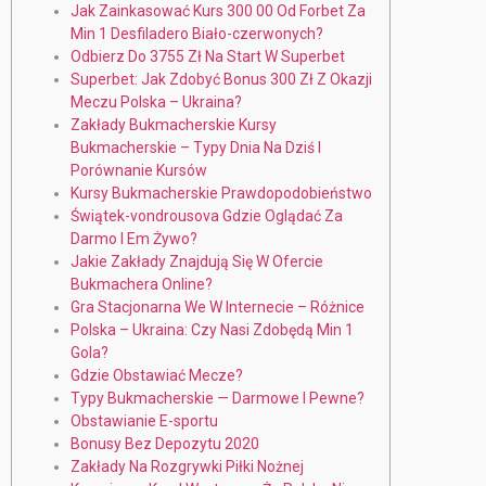
Jak Zainkasować Kurs 300 00 Od Forbet Za
Min 1 Desfiladero Biało-czerwonych?
Odbierz Do 3755 Zł Na Start W Superbet
Superbet: Jak Zdobyć Bonus 300 Zł Z Okazji
Meczu Polska – Ukraina?
Zakłady Bukmacherskie Kursy
Bukmacherskie – Typy Dnia Na Dziś I
Porównanie Kursów
Kursy Bukmacherskie Prawdopodobieństwo
Świątek-vondrousova Gdzie Oglądać Za
Darmo I Em Żywo?
Jakie Zakłady Znajdują Się W Ofercie
Bukmachera Online?
Gra Stacjonarna We W Internecie – Różnice
Polska – Ukraina: Czy Nasi Zdobędą Min 1
Gola?
Gdzie Obstawiać Mecze?
Typy Bukmacherskie — Darmowe I Pewne?
Obstawianie E-sportu
Bonusy Bez Depozytu 2020
Zakłady Na Rozgrywki Piłki Nożnej