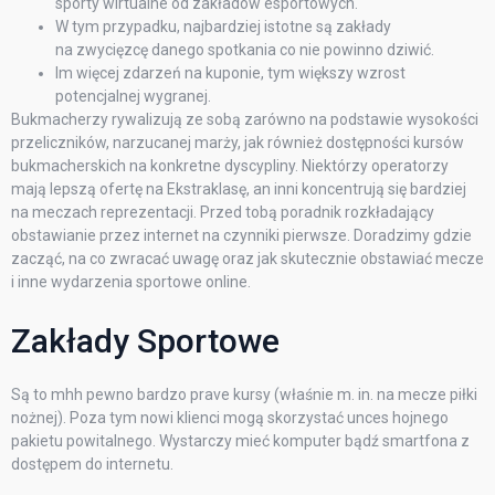
sporty wirtualne od zakładów esportowych.
W tym przypadku, najbardziej istotne są zakłady
na zwycięzcę danego spotkania co nie powinno dziwić.
Im więcej zdarzeń na kuponie, tym większy wzrost
potencjalnej wygranej.
Bukmacherzy rywalizują ze sobą zarówno na podstawie wysokości
przeliczników, narzucanej marży, jak również dostępności kursów
bukmacherskich na konkretne dyscypliny. Niektórzy operatorzy
mają lepszą ofertę na Ekstraklasę, an inni koncentrują się bardziej
na meczach reprezentacji. Przed tobą poradnik rozkładający
obstawianie przez internet na czynniki pierwsze. Doradzimy gdzie
zacząć, na co zwracać uwagę oraz jak skutecznie obstawiać mecze
i inne wydarzenia sportowe online.
Zakłady Sportowe
Są to mhh pewno bardzo prave kursy (właśnie m. in. na mecze piłki
nożnej). Poza tym nowi klienci mogą skorzystać unces hojnego
pakietu powitalnego. Wystarczy mieć komputer bądź smartfona z
dostępem do internetu.