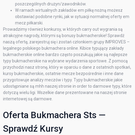
poszczególnych drużyn/zawodników.
W ramach wirtualnych zakładów em piłkę nożną możesz
obstawiać podobne rynki, jak w sytuacji normalnej oferty em
mecz piłkarski.
Prowadzimy również konkursy, w których carry out wygrania są
atrakcyjne nagrody, którymi są bonusy bukmacherskie! Sprawdź
naszą ofertę, zarejestruj się i zostań członkiem grupy IMPROVES –
legalnego polskiego bukmachera online. Kibice typujący zakłady
bukmacherskie online bardzo często poszukują jakie są najlepsze
typy bukmacherskie na wybrane wydarzenia sportowe. Z pomocą
przychodzi nasz stronę, który w oparciu o dane z ostatnich spotkań,
kursy bukmacherskie, ostatnie mecze bezpośrednie i inne dane
przygotowuje analizy meczów i typy. Typy bukmacherskie jakie
udostępniane są mhh naszej stronie in order to darmowe typy, które
dotyczą wielu ligi. Wszelkie dane prezentowane na naszej stronie
internetowej są darmowe.
Oferta Bukmachera Sts —
Sprawdź Kursy