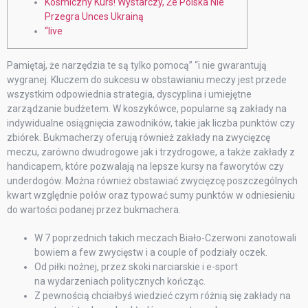
Kosmiczny Kurs! Wystarczy, Że Polska Nie
Przegra Unces Ukrainą
“live
Pamiętaj, że narzędzia te są tylko pomocą” “i nie gwarantują
wygranej. Kluczem do sukcesu w obstawianiu meczy jest przede
wszystkim odpowiednia strategia, dyscyplina i umiejętne
zarządzanie budżetem. W koszykówce, popularne są zakłady na
indywidualne osiągnięcia zawodników, takie jak liczba punktów czy
zbiórek. Bukmacherzy oferują również zakłady na zwycięzcę
meczu, zarówno dwudrogowe jak i trzydrogowe, a także zakłady z
handicapem, które pozwalają na lepsze kursy na faworytów czy
underdogów. Można również obstawiać zwycięzcę poszczególnych
kwart względnie połów oraz typować sumy punktów w odniesieniu
do wartości podanej przez bukmachera.
W 7 poprzednich takich meczach Biało-Czerwoni zanotowali
bowiem a few zwycięstw i a couple of podziały oczek.
Od piłki nożnej, przez skoki narciarskie i e-sport
na wydarzeniach politycznych kończąc.
Z pewnością chciałbyś wiedzieć czym różnią się zakłady na