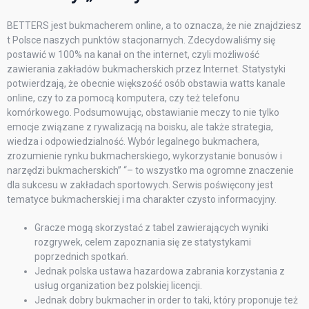
BETTERS jest bukmacherem online, a to oznacza, że nie znajdziesz
t Polsce naszych punktów stacjonarnych. Zdecydowaliśmy się
postawić w 100% na kanał on the internet, czyli możliwość
zawierania zakładów bukmacherskich przez Internet. Statystyki
potwierdzają, że obecnie większość osób obstawia watts kanale
online, czy to za pomocą komputera, czy też telefonu
komórkowego. Podsumowując, obstawianie meczy to nie tylko
emocje związane z rywalizacją na boisku, ale także strategia,
wiedza i odpowiedzialność. Wybór legalnego bukmachera,
zrozumienie rynku bukmacherskiego, wykorzystanie bonusów i
narzędzi bukmacherskich” “– to wszystko ma ogromne znaczenie
dla sukcesu w zakładach sportowych. Serwis poświęcony jest
tematyce bukmacherskiej i ma charakter czysto informacyjny.
Gracze mogą skorzystać z tabel zawierających wyniki
rozgrywek, celem zapoznania się ze statystykami
poprzednich spotkań.
Jednak polska ustawa hazardowa zabrania korzystania z
usług organization bez polskiej licencji.
Jednak dobry bukmacher in order to taki, który proponuje też