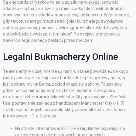
Są one bardziej ryzykowne ze względu na większą losowość
zdarzeń – sytuacja może się zmienic w każdej chwili. Jednak do
stawiania takich zakładów mogą zachęcać kursy np. W momencie,
gdy faworyt danego meczu traci gola i kurs na jego zwycięstwo
automatycznie się podnosi. Jeśli zagramy taki zakład, to wypłata
gotówki będzie wyższa, niż miałoby” “to miejsce w przypadku
zawarcia tego samego zakladu przed meczem.
Legalni Bukmacherzy Online
Te elementy w dużej mierze są nam w stanie powiedzieć na kogo
mamy postawić. To daje nam bardzo duże perspektywy na to, że
jeśli postawimy na Barcę, zakład okaże się trafiony. To zakłady,
gdzie ‘wirtualnie’ dodajemy na starcie jednemu z zespołów
określoną liczbę bramek. Manchester City gra u siebie z Sheffield
Usa, postawienie zakładu z handicapem Manchester City (-1. 5)
traktuje popularnych obywateli, jakby zaczynali mecz ze stanem
bramkowym – 1. a few gola.
Na stronie internetowej BETTERS regularnie pojawiają się
ciekawe propozycje dla nowych oraz obecnych