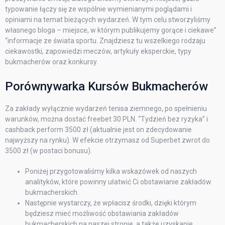
typowanie łączy się ze wspólnie wymienianymi poglądami i
opiniami na temat bieżących wydarzeń. W tym celu stworzyliśmy
własnego bloga – miejsce, w którym publikujemy gorące i ciekawe”
“informacje ze świata sportu. Znajdziesz tu wszelkiego rodzaju
ciekawostki, zapowiedzi meczów, artykuły eksperckie, typy
bukmacherów oraz konkursy.
Porównywarka Kursów Bukmacherów
Za zakłady wyłącznie wydarzeń tenisa ziemnego, po spełnieniu
warunków, można dostać freebet 30 PLN. “Tydzień bez ryzyka” i
cashback perform 3500 zł (aktualnie jest on zdecydowanie
najwyższy na rynku). W efekcie otrzymasz od Superbet zwrot do
3500 zł (w postaci bonusu).
Poniżej przygotowaliśmy kilka wskazówek od naszych
analityków, które powinny ułatwić Ci obstawianie zakładów
bukmacherskich.
Następnie wystarczy, że wpłacisz środki, dzięki którym
będziesz mieć możliwość obstawiania zakładów
bukmacherskich na naszej stronie, a także uzyskanie