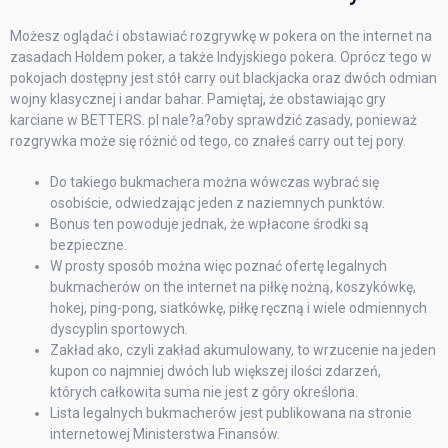
Możesz oglądać i obstawiać rozgrywkę w pokera on the internet na
zasadach Holdem poker, a także Indyjskiego pokera. Oprócz tego w
pokojach dostępny jest stół carry out blackjacka oraz dwóch odmian
wojny klasycznej i andar bahar. Pamiętaj, że obstawiając gry
karciane w BETTERS. pl nale?a?oby sprawdzić zasady, ponieważ
rozgrywka może się różnić od tego, co znałeś carry out tej pory.
Do takiego bukmachera można wówczas wybrać się
osobiście, odwiedzając jeden z naziemnych punktów.
Bonus ten powoduje jednak, że wpłacone środki są
bezpieczne.
W prosty sposób można więc poznać ofertę legalnych
bukmacherów on the internet na piłkę nożną, koszykówkę,
hokej, ping-pong, siatkówkę, piłkę ręczną i wiele odmiennych
dyscyplin sportowych.
Zakład ako, czyli zakład akumulowany, to wrzucenie na jeden
kupon co najmniej dwóch lub większej ilości zdarzeń,
których całkowita suma nie jest z góry określona.
Lista legalnych bukmacherów jest publikowana na stronie
internetowej Ministerstwa Finansów.