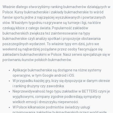
Właśnie dlatego stworzyliśmy ranking bukmacherów działających w
Polsce. Kursy bukmacherskie i zakłady bukmacherskie to wśród
fanów sportu jedne z najczęściej wyszukiwanych i powtarzanych
słów. W każdym tygodniu rozgrywane są turnieje i ligi, na które
czekają kibice z całego świata. Popularność zakładów
bukmacherskich zwiększa też zainteresowanie na typy
bukmacherskie czyli analizy spotkań i propozycje obstawiania
poszczególnych wydarzeń. To właśnie typy em dziś, jutro we
weekend są najbardziej pożądane przez osoby fascynujące się
zakładami bukmacherskimi w Polsce. Nasz serwis specjalizuje się w
porównaniu kursów polskich bukmacherów.
Aplikacje bukmacherskie są dostępne na różne systemy
operacyjne, w tym Google android i iOS.
W przypadku każdej gry, liczy się dyspozycja w danym okresie
i ranking drużyny czy zawodnika.
Nieprzewidywalność tego typu zakładów w BETTERS czyni je
wyjątkowymi, company zgodnie podkreślają sympatycy
wielkich emocji i dreszczyku niepewności.
W Polsce kilkanaście podmiotów świadczy usługi
przyjmowania zakładów bukmacherskich przez world wide