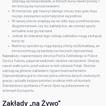
zdarzają się niespodzianki, w których kursy nawet poniżej 1.
ten kończą się rozczarowaniem.
W momencie, gdy faworyt danego meczu traci gola i kurs
na jego zwycięstwo automatycznie się podnosi.
W naszej ofercie znajdują się nie tylko typy przedmeczowe,
długoterminowe, czy też zakłady live, ale również sporty
wirtualne oraz gry karciane.
Jednak do stawiania tego rodzaju zakładów mogą zachęcać
kursy np.
Niektórzy operatorzy mają lepszą ofertę na Ekstraklasę, an
inni koncentrują się bardziej na meczach reprezentacji.
Największy i najwierniejszy obrońca Piotra Zielińskiego w Polsce.
Oprócz futbolu, pasjonat siatkówki i skoków narciarskich. Obejrzę
nawet walki sumo, jeżeli sukces w nich odniesie Polak. Obecnie
zajmuję się głównie zakładami i typami bukmacherskimi.
Odpowiedzialna gra to również pełna ochrona danych osobowych
graczy i actually bezpieczeństwo środków mhh ich kontach.
Standardowo spotkania z France Open są pokazywane na
antenach Eurosportu.
Zakłady „na Żywo”