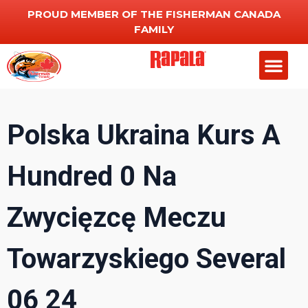
PROUD MEMBER OF THE FISHERMAN CANADA
FAMILY
Polska Ukraina Kurs A
Hundred 0 Na
Zwycięzcę Meczu
Towarzyskiego Several
06 24