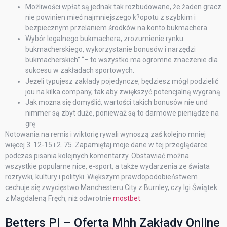
Możliwości wpłat są jednak tak rozbudowane, że żaden gracz
nie powinien mieć najmniejszego k?opotu z szybkim i
bezpiecznym przelaniem środków na konto bukmachera.
Wybór legalnego bukmachera, zrozumienie rynku
bukmacherskiego, wykorzystanie bonusów i narzędzi
bukmacherskich” “– to wszystko ma ogromne znaczenie dla
sukcesu w zakładach sportowych.
Jeżeli typujesz zakłady pojedyncze, będziesz mógł podzielić
jou na kilka company, tak aby zwiększyć potencjalną wygraną.
Jak można się domyślić, wartości takich bonusów nie und
nimmer są zbyt duże, ponieważ są to darmowe pieniądze na
grę.
Notowania na remis i wiktorię rywali wynoszą zaś kolejno mniej
więcej 3. 12-15 i 2. 75. Zapamiętaj moje dane w tej przeglądarce
podczas pisania kolejnych komentarzy. Obstawiać można
wszystkie popularne nice, e-sport, a także wydarzenia ze świata
rozrywki, kultury i polityki. Większym prawdopodobieństwem
cechuje się zwycięstwo Manchesteru City z Burnley, czy Igi Świątek
z Magdaleną Fręch, niż odwrotnie
mostbet
.
Betters Pl – Oferta Mhh Zakłady Online