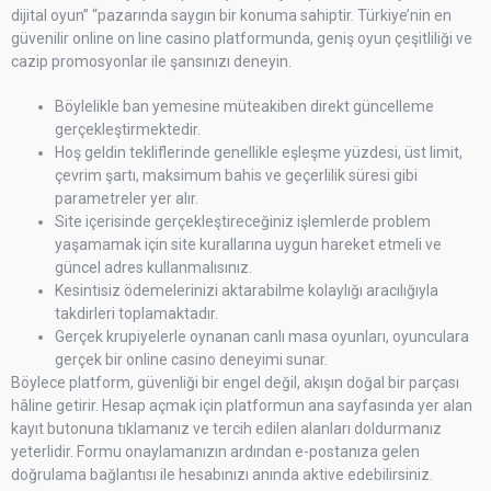
dijital oyun” “pazarında saygın bir konuma sahiptir. Türkiye’nin en
güvenilir online on line casino platformunda, geniş oyun çeşitliliği ve
cazip promosyonlar ile şansınızı deneyin.
Böylelikle ban yemesine müteakiben direkt güncelleme
gerçekleştirmektedir.
Hoş geldin tekliflerinde genellikle eşleşme yüzdesi, üst limit,
çevrim şartı, maksimum bahis ve geçerlilik süresi gibi
parametreler yer alır.
Site içerisinde gerçekleştireceğiniz işlemlerde problem
yaşamamak için site kurallarına uygun hareket etmeli ve
güncel adres kullanmalısınız.
Kesintisiz ödemelerinizi aktarabilme kolaylığı aracılığıyla
takdirleri toplamaktadır.
Gerçek krupiyelerle oynanan canlı masa oyunları, oyunculara
gerçek bir online casino deneyimi sunar.
Böylece platform, güvenliği bir engel değil, akışın doğal bir parçası
hâline getirir. Hesap açmak için platformun ana sayfasında yer alan
kayıt butonuna tıklamanız ve tercih edilen alanları doldurmanız
yeterlidir. Formu onaylamanızın ardından e-postanıza gelen
doğrulama bağlantısı ile hesabınızı anında aktive edebilirsiniz.