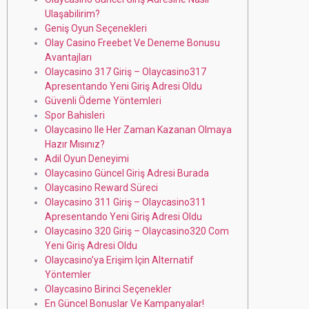
Ulaşabilirim?
Geniş Oyun Seçenekleri
Olay Casino Freebet Ve Deneme Bonusu
Avantajları
Olaycasino 317 Giriş – Olaycasino317
Apresentando Yeni Giriş Adresi Oldu
Güvenli Ödeme Yöntemleri
Spor Bahisleri
Olaycasino Ile Her Zaman Kazanan Olmaya
Hazır Mısınız?
Adil Oyun Deneyimi
Olaycasino Güncel Giriş Adresi Burada
Olaycasino Reward Süreci
Olaycasino 311 Giriş – Olaycasino311
Apresentando Yeni Giriş Adresi Oldu
Olaycasino 320 Giriş – Olaycasino320 Com
Yeni Giriş Adresi Oldu
Olaycasino’ya Erişim Için Alternatif
Yöntemler
Olaycasino Birinci Seçenekler
En Güncel Bonuslar Ve Kampanyalar!