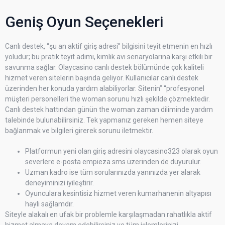
Geniş Oyun Seçenekleri
Canlı destek, “şu an aktif giriş adresi” bilgisini teyit etmenin en hızlı
yoludur; bu pratik teyit adımı, kimlik avı senaryolarına karşı etkili bir
savunma sağlar. Olaycasino canlı destek bölümünde çok kaliteli
hizmet veren sitelerin başında geliyor. Kullanıcılar canlı destek
üzerinden her konuda yardım alabiliyorlar. Sitenin” “profesyonel
müşteri personelleri the woman sorunu hızlı şekilde çözmektedir.
Canlı destek hattından günün the woman zaman diliminde yardım
talebinde bulunabilirsiniz. Tek yapmanız gereken hemen siteye
bağlanmak ve bilgileri girerek sorunu iletmektir.
Platformun yeni olan giriş adresini olaycasino323 olarak oyun
severlere e-posta empieza sms üzerinden de duyurulur.
Uzman kadro ise tüm sorularınızda yanınızda yer alarak
deneyiminizi iyileştirir.
Oyunculara kesintisiz hizmet veren kumarhanenin altyapısı
hayli sağlamdır.
Siteyle alakalı en ufak bir problemle karşılaşmadan rahatlıkla aktif