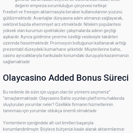
değerin empieza sorumluluğun çerçevesi netleşir.
Freebet ve freespin aktarmasıyla beraber kullanıcılarının yüzünü
güldürmektedir. Avantajlar dünyasına adım atmanızı sağlayarak,
sektörel bazda ehemmiyet arz etmektedir. Nitekim popülaritesi
yüksek olan kurumun spektaküler çalışmalarda adının geçtiği
aşikardır. Ayrıca goldmine çevirme özelliği vesilesiyle takdirleri
üzerinde hissetmektedir. Promosyon bolluğunun katlanarak arttığı
prezentabl düzeydeki kumarhane şirketidir. Müşterilerine bahis,
casino ayrıcalıklarıyla harikulade konumdaki duruşuyla kazanmanızı
sağlamaktadır.
Olaycasino Added Bonus Süreci
Bu nedenle de sizin için uygun olan bir yöntemi seçmeniz”
“amaçlanmaktadır. Olaycasino Bahis oyunları platformu hakkında
oluşturulan yorumlar neler? Özellikle firmanın hizmetlerinin
tanınması için yorumlar oldukça önemli olmaktadır.
Yöntemlerin içeriğindeki alt-üst limitleri başarıyla
konumlandırılmıştır. Böylece bütçenizi kaale alarak aktarımlarınızı