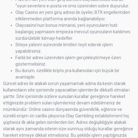
“oyun severlere e-posta ve sms üzerinden sobre duyurulur.
Olay Casino en yeni giriş adresi ile üyeler, BTK engellerinden
etkilenmeden platforma anında bağlanabiliyor.
Olaycasino’nun bonus mimarisi, yeni oyuncuların hızlı
başlangıç yapmasını empieza mevcut oyuncuların katılımını
sürdürülebilir kılmayı hedefler.
Siteye yatırım sürecinde limitleri teyit ederek işlem
yapabilirsiniz.
Farklı bir adres üzerinden işlem gerçekleştirmeye özen
göstermelisiniz.
Bu durum, özellikle kripto pra kullanıcıları için büyük bir
avantajdır.
Güncel adres ile alakalı sorun yaşamamak adına da kesin olarak
kullanıcıların site içerisinde yapacakları işlemlerde dikkatli olmaları
şarttır. Site içerisinde sizlere sunulan kurallar gereğince hareket
ettiğinizde problem suları işlemleriniz devam edebilmeniz de
mümkündür. Online casino dünyasında güvenilirlik, eğlence ve
sürekli erişim ön carilla çıkıyorsa Olay Gambling establishment hiç
şüphesiz ilk akla gelen isimlerden biri. Adres değişikliğiyle alakalı
olarak aynı zamanda sitenin size sunmuş olduğu kurallar gereğince
hareket etmeye dikkat etmelisiniz. Bu şekilde işlem yaptığınızda