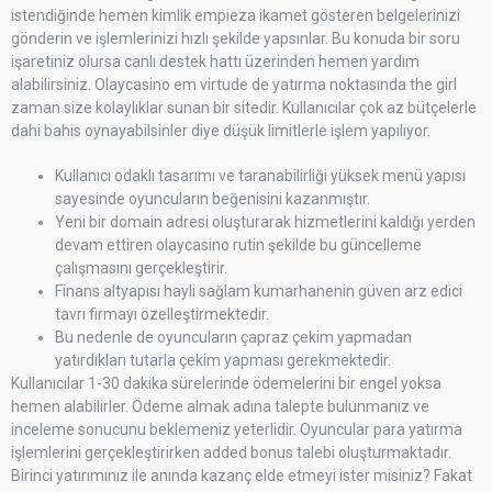
istendiğinde hemen kimlik empieza ikamet gösteren belgelerinizi
gönderin ve işlemlerinizi hızlı şekilde yapsınlar. Bu konuda bir soru
işaretiniz olursa canlı destek hattı üzerinden hemen yardım
alabilirsiniz. Olaycasino em virtude de yatırma noktasında the girl
zaman size kolaylıklar sunan bir sitedir. Kullanıcılar çok az bütçelerle
dahi bahis oynayabilsinler diye düşük limitlerle işlem yapılıyor.
Kullanıcı odaklı tasarımı ve taranabilirliği yüksek menü yapısı
sayesinde oyuncuların beğenisini kazanmıştır.
Yeni bir domain adresi oluşturarak hizmetlerini kaldığı yerden
devam ettiren olaycasino rutin şekilde bu güncelleme
çalışmasını gerçekleştirir.
Finans altyapısı hayli sağlam kumarhanenin güven arz edici
tavrı firmayı özelleştirmektedir.
Bu nedenle de oyuncuların çapraz çekim yapmadan
yatırdıkları tutarla çekim yapması gerekmektedir.
Kullanıcılar 1-30 dakika sürelerinde ödemelerini bir engel yoksa
hemen alabilirler. Ödeme almak adına talepte bulunmanız ve
inceleme sonucunu beklemeniz yeterlidir. Oyuncular para yatırma
işlemlerini gerçekleştirirken added bonus talebi oluşturmaktadır.
Birinci yatırımınız ile anında kazanç elde etmeyi ister misiniz? Fakat