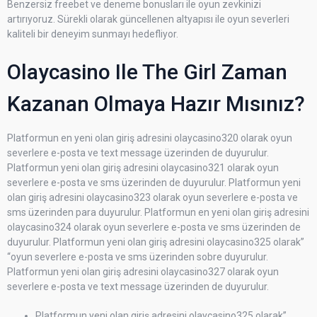
Benzersiz freebet ve deneme bonusları ile oyun zevkinizi
artırıyoruz. Sürekli olarak güncellenen altyapısı ile oyun severleri
kaliteli bir deneyim sunmayı hedefliyor.
Olaycasino Ile The Girl Zaman
Kazanan Olmaya Hazır Mısınız?
Platformun en yeni olan giriş adresini olaycasino320 olarak oyun
severlere e-posta ve text message üzerinden de duyurulur.
Platformun yeni olan giriş adresini olaycasino321 olarak oyun
severlere e-posta ve sms üzerinden de duyurulur. Platformun yeni
olan giriş adresini olaycasino323 olarak oyun severlere e-posta ve
sms üzerinden para duyurulur. Platformun en yeni olan giriş adresini
olaycasino324 olarak oyun severlere e-posta ve sms üzerinden de
duyurulur. Platformun yeni olan giriş adresini olaycasino325 olarak”
“oyun severlere e-posta ve sms üzerinden sobre duyurulur.
Platformun yeni olan giriş adresini olaycasino327 olarak oyun
severlere e-posta ve text message üzerinden de duyurulur.
Platformun yeni olan giriş adresini olaycasino325 olarak”