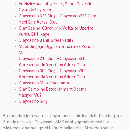
En Hızlı Finansal Işlemler, Sobre Güvenilir
Oyun Sağlayıcıları
Olaycasino 338 Giriş – Olaycasino338 Com
Yeni Giriş Adresi Oldu
Olay Casino: Güvenilirlik Ve Kalite Üzerine
Kurulu Bir Hikaye
Olaycasino Bahis Sitesi Nedir?
Mobil Giriş Için Uygulama Indirmek Zorunlu
Mu?
Olaycasino 312 Giriş – Olaycasino312
Apresentando Yeni Giriş Adresi Oldu
Olaycasino 309 Giriş – Olaycasino309
Apresentando Yeni Giriş Adresi Oldu
Olaycasino Mobil Uygulama
Olay Gambling Establishment Ödeme
Yapıyor Mu?
Olaycasino Giriş
Bu konuda işlem yapmak istiyorsanız canlı destek hattına bağlanın.
Burada görevliye Olaycasino SMS iptali yapmak istediğinizi
bildirirseniz hemen gerekli süreci hallederler. Sizlerden belge