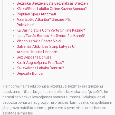
Bezriska Griezieni Este Bezmaksas Griezieni
Kā Izvēlēties Labāko Online Kazino Bonusu?
Populāri Spēļu Automāti
Azartspēļu Atkarība? Griezies Pēc
Palīdzības!
Kā Casinolatvia Com Vērtē On-line Kazino?
Iepazīšanās Bonuss: Esi Sveicināts Bariņā!
Vispopulārākie Sporta Veidi
Galvenās Atšķirības Starp Latvijas Un
Ārzemju Kazino Licencēm
Bez Depozīta Bonuss
Kas Ir Apgrozījuma Prasības?
Kā Izvēlēties Labāko Bonusu?
Depozīta Bonusi
Tie nodrošina nelielu bonusa līdzekļu vai bezmaksas griezienu
daudzumu. Tātad, lai gan tie nodrošina bezriska iespēju spēlēt, tie
parasti nepiedāvā ievērojamas bonusu summas. Lielākajai daļai
depozīta bonusu ir apgrozījuma prasības, kas nosaka, ka spēlētājam
jāapgroza noteikta summa, pirms var izņemt visus areal bonusu
saistītos laimestus.