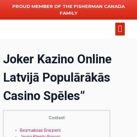
PROUD MEMBER OF THE FISHERMAN CANADA
FAMILY
Add Chart
Other Serv
Joker Kazino Online
Latvijā Populārākās
Casino Spēles”
Content
Bezmaksas Griezieni
Jauno Klientu Bonusi