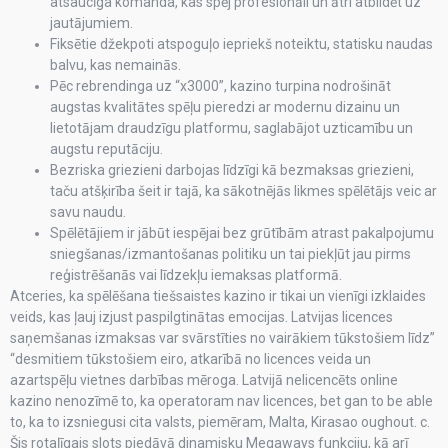
atsaucīga komanda, kas spēj profesionāli un ātri atbildēt uz
jautājumiem.
Fiksētie džekpoti atspoguļo iepriekš noteiktu, statisku naudas
balvu, kas nemainās.
Pēc rebrendinga uz “x3000”, kazino turpina nodrošināt
augstas kvalitātes spēļu pieredzi ar modernu dizainu un
lietotājam draudzīgu platformu, saglabājot uzticamību un
augstu reputāciju.
Bezriska griezieni darbojas līdzīgi kā bezmaksas griezieni,
taču atšķirība šeit ir tajā, ka sākotnējās likmes spēlētājs veic ar
savu naudu.
Spēlētājiem ir jābūt iespējai bez grūtībām atrast pakalpojumu
sniegšanas/izmantošanas politiku un tai piekļūt jau pirms
reģistrēšanās vai līdzekļu iemaksas platformā.
Atceries, ka spēlēšana tiešsaistes kazino ir tikai un vienīgi izklaides
veids, kas ļauj izjust paspilgtinātas emocijas. Latvijas licences
saņemšanas izmaksas var svārstīties no vairākiem tūkstošiem līdz”
“desmitiem tūkstošiem eiro, atkarībā no licences veida un
azartspēļu vietnes darbības mēroga. Latvijā nelicencēts online
kazino nenozīmē to, ka operatoram nav licences, bet gan to be able
to, ka to izsniegusi cita valsts, piemēram, Malta, Kirasao oughout. c.
Šis rotaļīgais slots piedāvā dinamisku Megaways funkciju, kā arī