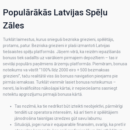
Populārākās Latvijas Spēļu
Zāles
Turklāt laimestus, kurus snieguši bezriska griezieni, spēlētājs,
protams, patur. Bezriska griezieni ir plaši izmantoti Latvijas
tiešsaistes spēļu platformās. Jāņem vērā, ka reizēm iepazīšanās
bonuss tiek sadalīts uz vairākiem pirmajiem depozītiem – tas ir
sevišķi populārs paņēmiens ārzemju platformās. Piemēram, bonusa
noteikums va vēstīt ‘’100% līdz 2000 eiro + 500 bezmaksas
griezieni’’, taču realitātē viss šis bonuss navigation pieejams pie
pirmās iemaksas. Turklāt vienmēr lasiet bonusa noteikumus –
nereti, lai kvalificētos nākošajai kārtai, ir nepieciešams sasniegt
noteiktu apgrozījumu pirmajā bonusa kārtā.
Tas nozīmē, ka tie nedrīkst būt izteikti neobjektīvi, pārmērīgi
tendēti uz operatora interesēm, kā arī tiem ir spēlētājiem
jānodrošina taisnīgas izredzes gūt savu labumu.
Situācijā, jogei runa ir equiparable finansēm, svarīgi, ka pretī ir