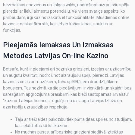
bezmaksas griezienus un lipīgos wilds, nodrošinot aizraujošu spēļu
pieredzi ar lielu laimestu potenciālu. Vēl viens svarīgs aspekts, ko
pārbaudām, irgi kazino izskats el funkcionalitāte. Mūsdienās online
kazino ir neskaitāmi stili, kas ietver košas lapas, saukļus un
funkcijas.
Pieejamās Iemaksas Un Izmaksas
Metodes Latvijas On-line Kazino
Betsafe, kurā ir pieejami arī bezriska griezieni, izceļas ar uzticamību
un augstu kvalitāti, nodrošinot aizraujošu spēļu pieredzi. Latvijas
kazino izceļas ar mazākiem, taču spēlētājiem draudzīgākiem
bonusiem. Tas nozīmē, ka šie piedāvājumi ir vienkārši un skaidri, bez
sarežģītām apgrozījuma prasībām, kas bieži sastopamas ārvalstu”
“kazino. Latvijas licences regulējumu uzrauga Latvijas Izložu un
azartspēļu uzraudzības inspekcija.
Tajā ar tiešraides palīdzību tiek pārraidītas spēles no studijām,
kas iekārtotas kā īsti kazino.
No muchas puses, arī bezriska griezieni piedāvā izteiktas