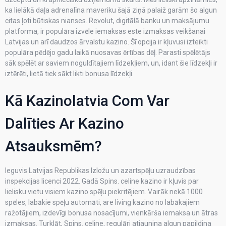
ka lielākā daļa adrenalīna maveriku šajā ziņā palaiž garām šo algun
citas ļoti būtiskas nianses. Revolut, digitālā banku un maksājumu
platforma, ir populāra izvēle iemaksas este izmaksas veikšanai
Latvijas un arī daudzos ārvalstu kazino. Šī opcija ir kļuvusi izteikti
populāra pēdējo gadu laikā nuosavas ērtības dēļ. Parasti spēlētājs
sāk spēlēt ar saviem noguldītajiem līdzekļiem, un, idant šie līdzekļi ir
iztērēti, lietā tiek sākt likti bonusa līdzekļi.
Kā Kazinolatvia Com Var
Dalīties Ar Kazino
Atsauksmēm?
Ieguvis Latvijas Republikas Izložu un azartspēļu uzraudzības
inspekcijas licenci 2022. Gadā Spins. celine kazino ir kļuvis par
lielisku vietu visiem kazino spēļu piekritējiem. Vairāk nekā 1000
spēles, labākie spēļu automāti, are living kazino no labākajiem
ražotājiem, izdevīgi bonusa nosacījumi, vienkārša iemaksa un ātras
izmaksas. Turklāt, Spins. celine, regulāri atjaunina algun papildina