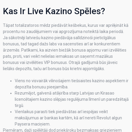
Kas Ir Live Kazino Spēles?
Tāpat totalizatoros mēdz piedāvāt kešbekus, kurus var aprēķināt kā
procentu no zaudējumiem vai apgrozījuma noteiktā laika periodā.
Ja sākotnēji latviešu kazino piedāvāja salīdzinoši pieticīgākus
bonusus, tad tagad dažs labs va sacensties arī ar konkurentiem
ārzemēs. Patīkami, ka aizvien biežāk bonusa apjomu vari izvēlēties
pats, proti, vari veikt nelielas iemaksas un saņemt mazākus
bonusus vai izvēlēties VIP bonusus. Otrajā gadījumā būs jāveic
lielāks depozīts, taču arī bonuss būs krietni apjomīgāks.
Viens no visvairāk vilinošajiem tiešsaistes kazino aspektiem ir
depozīta bonusu pieejamība.
Rezumējot, galvenā atšķirība starp Latvijas un Kirasao
licencētajiem kazino slēpjas regulējuma līmenī un paredzētajā
tirgū.
Vienlaikus parasti tiek piedāvātas arī iespējas veikt
maksājumus ar bankas kartēm, kā arī nereti Revolut algun
Paysera maciņiem.
Piemēram, daži spēlētāji dod priekšroku bezmaksas griezieniem