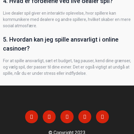
4. Hvad er fordelene ved live dealer spil?
Live dealer spil giver en interaktiv oplevelse, hvor spillere kan
kommunikere med dealere og andre spillere, hvilket skaber en mere
social atmosfære.
5. Hvordan kan jeg spille ansvarligt i online
casinoer?
For at spille ansvarligt, sæt et budget, tag pauser, kend dine grænser,
og vælg spil, der passer til dine evner. Det er også vigtigt at undgå at
spille, når du er under stress eller indflydelse.
© Copyright 2023