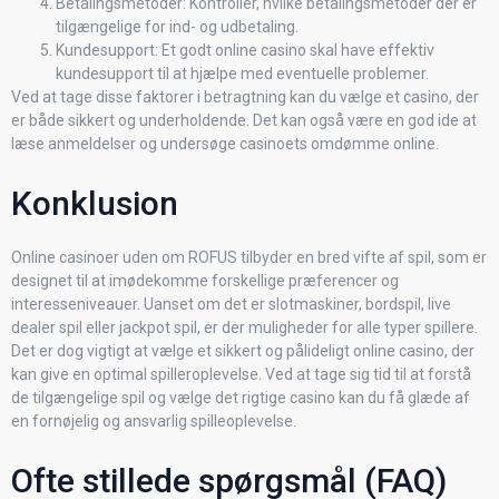
Betalingsmetoder: Kontroller, hvilke betalingsmetoder der er
tilgængelige for ind- og udbetaling.
Kundesupport: Et godt online casino skal have effektiv
kundesupport til at hjælpe med eventuelle problemer.
Ved at tage disse faktorer i betragtning kan du vælge et casino, der
er både sikkert og underholdende. Det kan også være en god ide at
læse anmeldelser og undersøge casinoets omdømme online.
Konklusion
Online casinoer uden om ROFUS tilbyder en bred vifte af spil, som er
designet til at imødekomme forskellige præferencer og
interesseniveauer. Uanset om det er slotmaskiner, bordspil, live
dealer spil eller jackpot spil, er der muligheder for alle typer spillere.
Det er dog vigtigt at vælge et sikkert og pålideligt online casino, der
kan give en optimal spilleroplevelse. Ved at tage sig tid til at forstå
de tilgængelige spil og vælge det rigtige casino kan du få glæde af
en fornøjelig og ansvarlig spilleoplevelse.
Ofte stillede spørgsmål (FAQ)