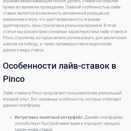
игрокам захватывающий способ делать ставки на события
прямо во время их проведения. Главной особенностью лайв-
ставок является возможность мгновенной реакции на
изменения в игре, что дает возможность игрокам
адаптировать свои стратегии в реальном времени. В этой
статье мы рассмотрим основные характеристики лайв-ставок в
Pinco, стратегии, которые можно использовать для увеличения
шансов на победу, а также преимущества и недостатки
данного вида ставок.
Особенности лайв-ставок в
Pinco
Лайв-ставки в Pinco предлагают пользователям уникальный
игровой опыт. Вот основные особенности, которые отличают
данную платформу:
Интуитивно понятный интерфейс:
Дизайн платформы
способствует быстрой навигации и упрощает процесс
заключения ставок.