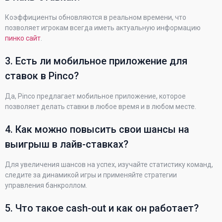
Коэффициенты обновляются в реальном времени, что
позволяет игрокам всегда иметь актуальную информацию
пинко сайт
.
3. Есть ли мобильное приложение для
ставок в Pinco?
Да, Pinco предлагает мобильное приложение, которое
позволяет делать ставки в любое время и в любом месте.
4. Как можно повысить свои шансы на
выигрыш в лайв-ставках?
Для увеличения шансов на успех, изучайте статистику команд,
следите за динамикой игры и применяйте стратегии
управления банкроллом.
5. Что такое cash-out и как он работает?