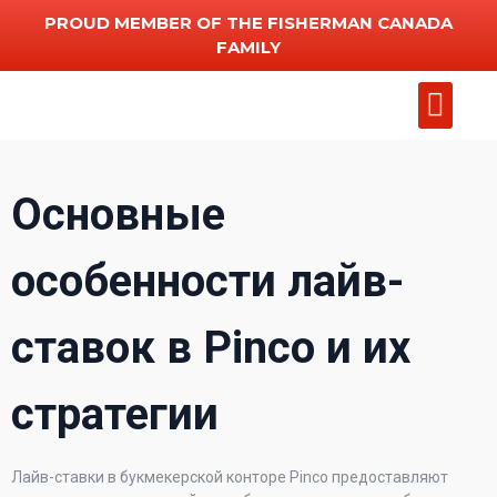
PROUD MEMBER OF THE FISHERMAN CANADA
FAMILY
Add Chart
Other Serv
Основные
особенности лайв-
ставок в Pinco и их
стратегии
Лайв-ставки в букмекерской конторе Pinco предоставляют