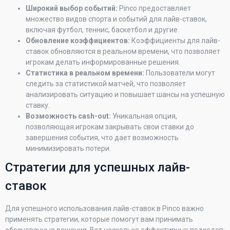
Широкий выбор событий:
Pinco предоставляет
множество видов спорта и событий для лайв-ставок,
включая футбол, теннис, баскетбол и другие.
Обновление коэффициентов:
Коэффициенты для лайв-
ставок обновляются в реальном времени, что позволяет
игрокам делать информированные решения.
Статистика в реальном времени:
Пользователи могут
следить за статистикой матчей, что позволяет
анализировать ситуацию и повышает шансы на успешную
ставку.
Возможность cash-out:
Уникальная опция,
позволяющая игрокам закрывать свои ставки до
завершения события, что дает возможность
минимизировать потери.
Стратегии для успешных лайв-
ставок
Для успешного использования лайв-ставок в Pinco важно
применять стратегии, которые помогут вам принимать