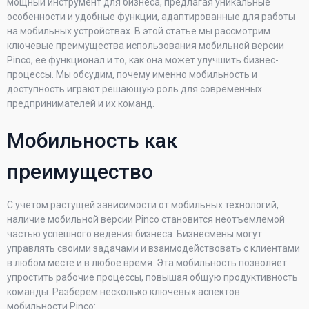
мощный инструмент для бизнеса, предлагая уникальные
особенности и удобные функции, адаптированные для работы
на мобильных устройствах. В этой статье мы рассмотрим
ключевые преимущества использования мобильной версии
Pinco, ее функционал и то, как она может улучшить бизнес-
процессы. Мы обсудим, почему именно мобильность и
доступность играют решающую роль для современных
предпринимателей и их команд.
Мобильность как
преимущество
С учетом растущей зависимости от мобильных технологий,
наличие мобильной версии Pinco становится неотъемлемой
частью успешного ведения бизнеса. Бизнесмены могут
управлять своими задачами и взаимодействовать с клиентами
в любом месте и в любое время. Эта мобильность позволяет
упростить рабочие процессы, повышая общую продуктивность
команды. Разберем несколько ключевых аспектов
мобильности Pinco: