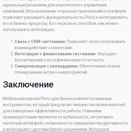
идеальным решением для комплексного управления
компанией. Использование сторонних приложений и платформ
позволяет расширить функциональность Pinco и интегрировать
его в бизнес-процессы. Вот несколько способов, как можно
использовать интеграцию:
Связь с CRM-системами:
Позволяет легко отслеживать
взаимодействие с клиентами.
Интеграция с финансовыми системами:
Упрощает
бухгалтерский учет и финансовую отчетность.
Синхронизация с календарями:
Обеспечивая полное
планирование встреч и мероприятий.
Заключение
Мобильная версия Pinco для бизнеса является важным
инструментом, который предлагает множество возможностей
для повышения эффективности работы. Главными
преимуществами являются ее мобильность, интуитивно
понятный интерфейс, возможности повышения продуктивности
и интеграция с другими бизнес-решениями. Используя