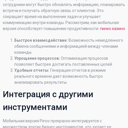
сотрудники могут быстро обновлять информацию, планировать
встречи и получать обратную связь от клиентов. Это
сокращает время на выполнение задач и улучшает
коммуникацию внутри команды. Рассмотрим, как мобильная
версия способствует повышению продуктивности:
пинко казино
Быстрое взаимодействие:
Возможность немедленного
обмена сообщениями и информацией между членами
команды.
Упрощение процессов:
Оптимизация процессов
позволяет быстрее достигать поставленных целей.
Удобные отчеты:
Генерация отчетов в режиме
реального времени дает возможность быстро
анализировать результаты.
Интеграция с другими
инструментами
Мобильная версия Pinco прекрасно интегрируется с
множеством других бизнес-инструментов, что делает ее