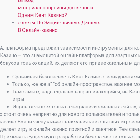
Вывод
материальнопроизводственных
Одним Кент Казино?
советы По Защите личных Данных
В Онлайн-казино
А, платформа предложил зависимости инструменты для кон
Казино – это знаменитой онлайн-платформа для азартных 
бонусов только акций, их делают его привлекательным дл
Сравнивая безопасность Кент Казино с конкурентами
Только, же же а” “об онлайн-пространстве, важнее 
Тем самым, надо сделано напрашивающийся, не Кент
игры.
Ищите отзывом только специализированных сайтах, 
» стоит очень неприятно для нового пользователей и тол
казино Вован заслуживает внимания как опытных игроков,
делает игру в онлайн казино приятной и занятное. Тем с
Применять существуют разработки безопасности только л