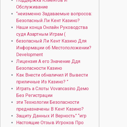
Поддержка Клиентов И
Обслуживание
“неизменно Задаваемые вопросов:
Безопасный Ли Кент Казино?
Наши конца Онлайн Руководства
судя Азартным Играм (
безопасный Ли Кент Казино Для
Информации об Местоположении?
Development
Лицензия А его Значение Ддя
Безопасности Казино
Как Внести обналичил И Вывести
приличные Из Казино? ”
Играть а Слоты Vovancasino Демо
Без Регистрации
эти Технологии Безопасности
предназначены В Кент Казино?
Защиту Данных И Верность” “игр
Настоящие Отзыв Игроков Про