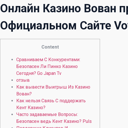
Онлайн Казино Вован п
Официальном Сайте Vo
Content
Сравниваем С Конкурентами:
Безопасен Ли Пинко Казино
Сегодня? Go Japan Tv
отзыв
Как вывести Выигрыш Из Казино
Вован?
Как нельзя Связь С поддержать
Кент Казино?
Часто задаваемые Вопросы:
Безопасен ведь Кент Казино? Puls