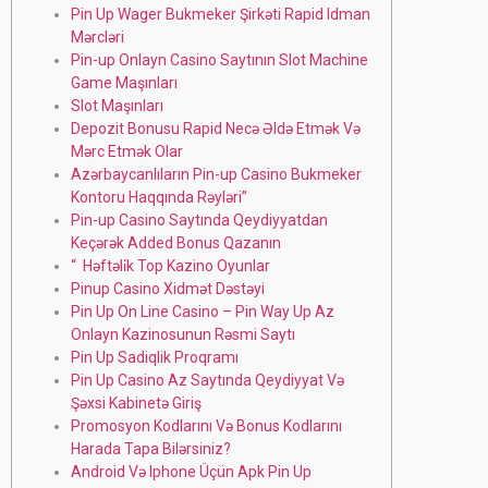
Pin Up Wager Bukmeker Şirkəti Rapid Idman
Mərcləri
Pin-up Onlayn Casino Saytının Slot Machine
Game Maşınları
Slot Maşınları
Depozit Bonusu Rapid Necə Əldə Etmək Və
Mərc Etmək Olar
Azərbaycanlıların Pin-up Casino Bukmeker
Kontoru Haqqında Rəyləri”
Pin-up Casino Saytında Qeydiyyatdan
Keçərək Added Bonus Qazanın
“​ ​ Həftəli̇k Top Kazino Oyunlar​
Pinup Casino Xidmət Dəstəyi
Pin Up On Line Casino – Pin Way Up Az
Onlayn Kazinosunun Rəsmi Saytı
Pin Up Sadiqlik Proqramı
Pin Up Casino Az Saytında Qeydiyyat Və
Şəxsi Kabinetə Giriş
Promosyon Kodlarını Və Bonus Kodlarını
Harada Tapa Bilərsiniz?
Android Və Iphone Üçün Apk Pin Up