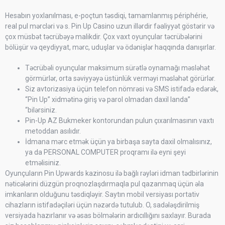
Hesabın yoxlanılması, e-poçtun təsdiqi, tamamlanmış périphérie,
real pul mərcləri və s. Pin Up Casino uzun illərdir fəaliyyət göstərir və
çox müsbət təcrübəyə malikdir. Çox vaxt oyunçular təcrübələrini
bölüşür və qeydiyyat, mərc, uduşlar və ödənişlər haqqında danışırlar.
Təcrübəli oyunçular maksimum sürətlə oynamağı məsləhət
görmürlər, orta səviyyəyə üstünlük verməyi məsləhət görürlər.
Siz avtorizasiya üçün telefon nömrəsi və SMS istifadə edərək,
“Pin Up” xidmətinə giriş və parol olmadan daxil landa”
“bilərsiniz.
Pin-Up AZ Bukmeker kontorundan pulun çıxarılmasının vaxtı
metoddan asılıdır.
İdmana mərc etmək üçün ya birbaşa sayta daxil olmalısınız,
ya da PERSONAL COMPUTER proqramı ilə eyni şeyi
etməlisiniz.
Oyunçuların Pin Upwards kazinosu ilə bağlı rəyləri idman tədbirlərinin
nəticələrini düzgün proqnozlaşdırmaqla pul qazanmaq üçün əla
imkanların olduğunu təsdiqləyir. Saytın mobil versiyası portativ
cihazların istifadəçiləri üçün nəzərdə tutulub. O, sadələşdirilmiş
versiyada hazırlanır və əsas bölmələrin ardıcıllığını saxlayır. Burada