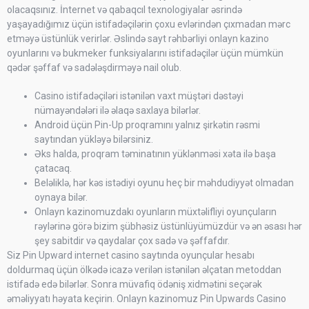
olacaqsınız. İnternet və qabaqcıl texnologiyalar əsrində
yaşayadığımız üçün istifadəçilərin çoxu evlərindən çıxmadan mərc
etməyə üstünlük verirlər. Əslində sayt rəhbərliyi onlayn kazino
oyunlarını və bukmeker funksiyalarını istifadəçilər üçün mümkün
qədər şəffaf və sadələşdirməyə nail olub.
Casino istifadəçiləri istənilən vaxt müştəri dəstəyi
nümayəndələri ilə əlaqə saxlaya bilərlər.
Android üçün Pin-Up proqramını yalnız şirkətin rəsmi
saytından yükləyə bilərsiniz.
Əks halda, proqram təminatının yüklənməsi xəta ilə başa
çatacaq.
Beləliklə, hər kəs istədiyi oyunu heç bir məhdudiyyət olmadan
oynaya bilər.
Onlayn kazinomuzdakı oyunların müxtəlifliyi oyunçuların
rəylərinə görə bizim şübhəsiz üstünlüyümüzdür və ən əsası hər
şey sabitdir və qaydalar çox sadə və şəffafdır.
Siz Pin Upward internet casino saytında oyunçular hesabı
doldurmaq üçün ölkədə icazə verilən istənilən əlçatan metoddan
istifadə edə bilərlər. Sonra müvafiq ödəniş xidmətini seçərək
əməliyyatı həyata keçirin. Onlayn kazinomuz Pin Upwards Casino