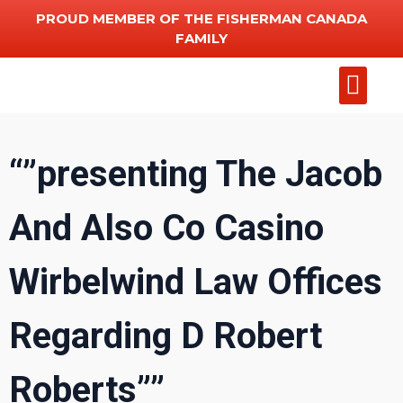
PROUD MEMBER OF THE FISHERMAN CANADA
FAMILY
Add Chart
Other Serv
“”presenting The Jacob
And Also Co Casino
Wirbelwind Law Offices
Regarding D Robert
Roberts””