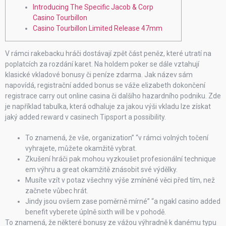
Introducing The Specific Jacob & Corp
Casino Tourbillon
Casino Tourbillon Limited Release 47mm
V rámci rakebacku hráči dostávají zpět část peněz, které utratí na
poplatcích za rozdání karet. Na holdem poker se dále vztahují
klasické vkladové bonusy či peníze zdarma. Jak název sám
napovídá, registrační added bonus se váže elizabeth dokončení
registrace carry out online casina či dalšího hazardního podniku. Zde
je například tabulka, která odhaluje za jakou výši vkladu lze získat
jaký added reward v casinech Tipsport a possibility.
To znamená, že vše, organization” “v rámci volných točení
vyhrajete, můžete okamžitě vybrat.
Zkušení hráči pak mohou vyzkoušet profesionální technique
em výhru a great okamžitě znásobit své výdělky.
Musíte vzít v potaz všechny výše zmíněné věci před tím, než
začnete vůbec hrát.
Jindy jsou ovšem zase poměrně mírné” “a ngakl casino added
benefit vyberete úplně sixth will be v pohodě.
To znamená, že některé bonusy ze vážou výhradně k danému typu