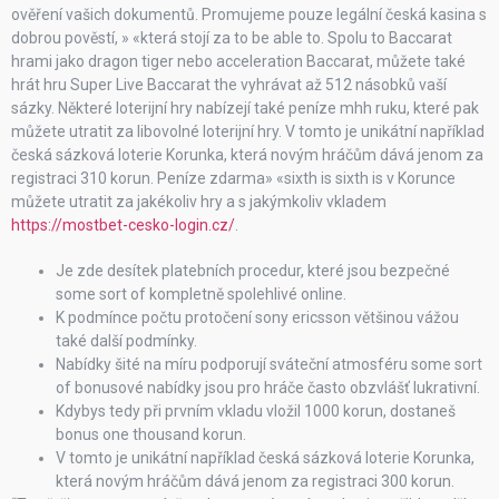
ověření vašich dokumentů. Promujeme pouze legální česká kasina s
dobrou pověstí, » «která stojí za to be able to. Spolu to Baccarat
hrami jako dragon tiger nebo acceleration Baccarat, můžete také
hrát hru Super Live Baccarat the vyhrávat až 512 násobků vaší
sázky. Některé loterijní hry nabízejí také peníze mhh ruku, které pak
můžete utratit za libovolné loterijní hry. V tomto je unikátní například
česká sázková loterie Korunka, která novým hráčům dává jenom za
registraci 310 korun. Peníze zdarma» «sixth is sixth is v Korunce
můžete utratit za jakékoliv hry a s jakýmkoliv vkladem
https://mostbet-cesko-login.cz/
.
Je zde desítek platebních procedur, které jsou bezpečné
some sort of kompletně spolehlivé online.
K podmínce počtu protočení sony ericsson většinou vážou
také další podmínky.
Nabídky šité na míru podporují sváteční atmosféru some sort
of bonusové nabídky jsou pro hráče často obzvlášť lukrativní.
Kdybys tedy při prvním vkladu vložil 1000 korun, dostaneš
bonus one thousand korun.
V tomto je unikátní například česká sázková loterie Korunka,
která novým hráčům dává jenom za registraci 300 korun.