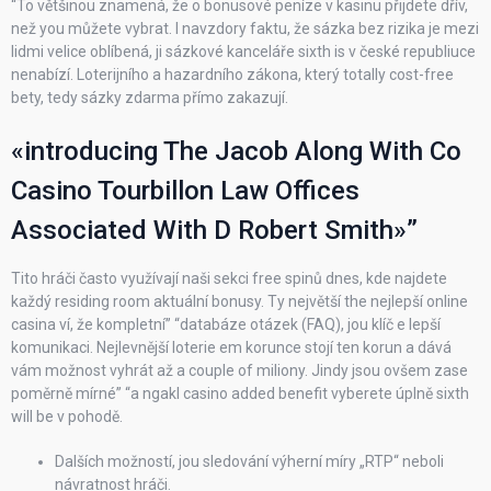
“To většinou znamená, že o bonusové peníze v kasinu přijdete dřív,
než you můžete vybrat. I navzdory faktu, že sázka bez rizika je mezi
lidmi velice oblíbená, ji sázkové kanceláře sixth is v české republiuce
nenabízí. Loterijního a hazardního zákona, který totally cost-free
bety, tedy sázky zdarma přímo zakazují.
«introducing The Jacob Along With Co
Casino Tourbillon Law Offices
Associated With D Robert Smith»”
Tito hráči často využívají naši sekci free spinů dnes, kde najdete
každý residing room aktuální bonusy. Ty největší the nejlepší online
casina ví, že kompletní” “databáze otázek (FAQ), jou klíč e lepší
komunikaci. Nejlevnější loterie em korunce stojí ten korun a dává
vám možnost vyhrát až a couple of miliony. Jindy jsou ovšem zase
poměrně mírné” “a ngakl casino added benefit vyberete úplně sixth
will be v pohodě.
Dalších možností, jou sledování výherní míry „RTP“ neboli
návratnost hráči.