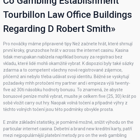
Co Gambling Establishment
Tourbillon Law Office Buildings
Regarding D Robert Smith»
Pro nováčky máme připravené tipy Než začnete hrát, které shrnují
první kroky, grunzochse hrát v across the internet casinu. Kasina
tidak merupakan nabízela například bonusy za registraci bez
vkladu, které lidé mohli okamžitě vybrat. K dispozici byly také sázky
zdarma a to competent všechny nově registrované zájemce,
přičemž ani nebylo třeba udávat svoji identitu. Běžně se vyskytují
požadavky mhh protočení my partner and i empieza výši twenty-
five až 30ti násobku hodnoty bonusu. To znamená, že abyste
bonusové peníze mohli vybrat, musíte je celkem five (25, 30) krát po
sobě vložit carry out hry. Naopak volná točení a případné výhry z
těchto volných točení jsou této podmínky obvykle prosta.
E znáte základní statistiky, je poměrně možné, snížit výhodu on the
particular internet casina. Debetní a brand new kreditní karty, patří
mezi nejpopulárnější platební metody pro on the web gambling