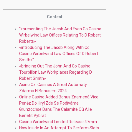
Content
“«presenting The Jacob And Even Co Casino
Wirbelwind Law Offices Relating To D Robert
Roberts»
«introducing The Jacob Along With Co
Casino Wirbelwind Law Offices Of D Robert
Smith»”
«bringing Out The John And Co Casino
Tourbillon Law Workplaces Regarding D
Robert Smith»
Asino Cz ️ Casinos A Great Automaty
Zdarma H Bonusem 2024
Online Casino Added Bonus Znamená Více
Peněz Do Hry! Zde Se Podíváme,
Grunzochse Dans The Calamité Où Alle
Benefit Vybrat
Casino Wirbelwind Limited Release 47mm
How Inside In An Attempt To Perform Slots