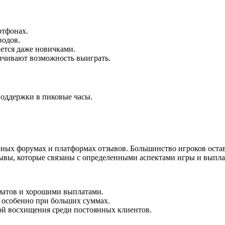
ртфонах.
водов.
ется даже новичками.
ичивают возможность выиграть.
оддержки в пиковые часы.
чных форумах и платформах отзывов. Большинство игроков оста
зывы, которые связаны с определенными аспектами игры и выпла
матов и хорошими выплатами.
, особенно при больших суммах.
ой восхищения среди постоянных клиентов.