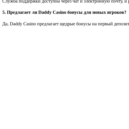
Служба поддержки доступна через чат и электронную почту, и 
5. Предлагает ли Daddy Casino бонусы для новых игроков?
Да, Daddy Casino предлагает щедрые бонусы на первый депозит