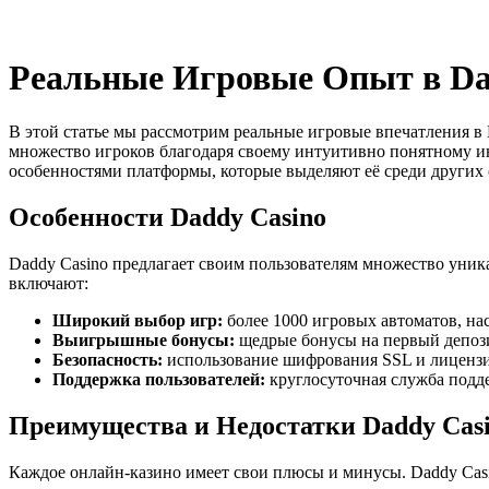
Реальные Игровые Опыт в Da
В этой статье мы рассмотрим реальные игровые впечатления в
множество игроков благодаря своему интуитивно понятному и
особенностями платформы, которые выделяют её среди других 
Особенности Daddy Casino
Daddy Casino предлагает своим пользователям множество уни
включают:
Широкий выбор игр:
более 1000 игровых автоматов, на
Выигрышные бонусы:
щедрые бонусы на первый депози
Безопасность:
использование шифрования SSL и лицензий
Поддержка пользователей:
круглосуточная служба подде
Преимущества и Недостатки Daddy Cas
Каждое онлайн-казино имеет свои плюсы и минусы. Daddy Casi