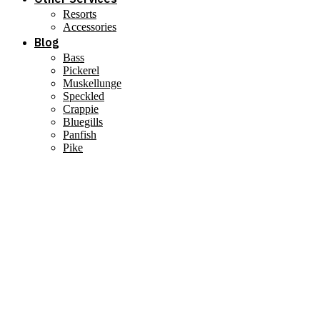
Resorts
Accessories
Blog
Bass
Pickerel
Muskellunge
Speckled
Crappie
Bluegills
Panfish
Pike