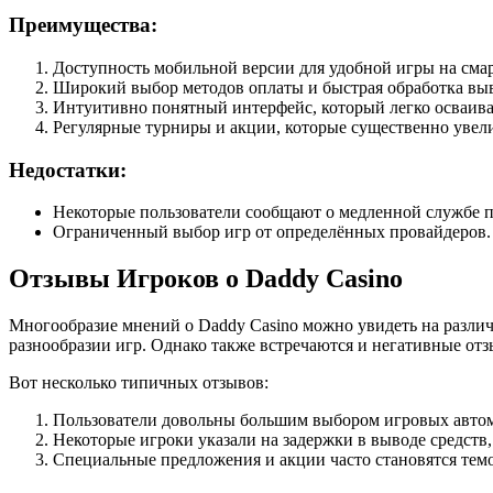
Преимущества:
Доступность мобильной версии для удобной игры на сма
Широкий выбор методов оплаты и быстрая обработка вы
Интуитивно понятный интерфейс, который легко осваива
Регулярные турниры и акции, которые существенно увел
Недостатки:
Некоторые пользователи сообщают о медленной службе п
Ограниченный выбор игр от определённых провайдеров.
Отзывы Игроков о Daddy Casino
Многообразие мнений о Daddy Casino можно увидеть на разли
разнообразии игр. Однако также встречаются и негативные от
Вот несколько типичных отзывов:
Пользователи довольны большим выбором игровых авто
Некоторые игроки указали на задержки в выводе средств
Специальные предложения и акции часто становятся тем