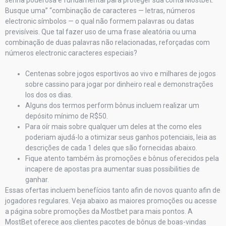
Busque uma” “combinação de caracteres — letras, números
electronic símbolos — o qual não formem palavras ou datas
previsíveis. Que tal fazer uso de uma frase aleatória ou uma
combinação de duas palavras não relacionadas, reforçadas com
números electronic caracteres especiais?
Centenas sobre jogos esportivos ao vivo e milhares de jogos
sobre cassino para jogar por dinheiro real e demonstrações
los dos os dias.
Alguns dos termos perform bônus incluem realizar um
depósito mínimo de R$50.
Para oír mais sobre qualquer um deles at the como eles
poderiam ajudá-lo a otimizar seus ganhos potenciais, leia as
descrições de cada 1 deles que são fornecidas abaixo.
Fique atento também às promoções e bônus oferecidos pela
incapere de apostas pra aumentar suas possibilities de
ganhar.
Essas ofertas incluem benefícios tanto afin de novos quanto afin de
jogadores regulares. Veja abaixo as maiores promoções ou acesse
a página sobre promoções da Mostbet para mais pontos. A
MostBet oferece aos clientes pacotes de bônus de boas-vindas