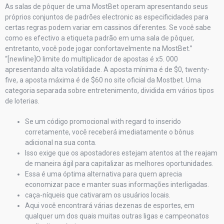
As salas de pôquer de uma MostBet operam apresentando seus
próprios conjuntos de padrões electronic as especificidades para
certas regras podem variar em cassinos diferentes. Se você sabe
como es efectivo a etiqueta padrão em uma sala de pôquer,
entretanto, você pode jogar confortavelmente na MostBet.”
“[newline]O limite do multiplicador de apostas é х5. 000
apresentando alta volatilidade. A aposta mínima é de $0, twenty-
five, a aposta máxima é de $60 no site oficial da Mostbet. Uma
categoria separada sobre entretenimento, dividida em vários tipos
de loterias.
Se um código promocional with regard to inserido
corretamente, você receberá imediatamente o bônus
adicional na sua conta.
Isso exige que os apostadores estejam atentos at the reajam
de maneira ágil para capitalizar as melhores oportunidades.
Essa é uma óptima alternativa para quem aprecia
economizar pace e manter suas informações interligadas.
caça-níqueis que cativaram os usuários locais.
Aqui você encontrará várias dezenas de esportes, em
qualquer um dos quais muitas outras ligas e campeonatos