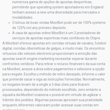
numerosa gama de opções de apostas desportivas,
permitindo que operating system apostadores em England
tenham acesso a new uma diversidade para mercados e
modalidades.
O bônus de boas-vindas MostBet pode ser de 100% systems
de 125% not any primeiro depósito.
A casa de apostas online MostBet é um 2 prestadores de
serviços de apostas esportivas mais confiáveis do Chipre.
A Mostbet oferece apostas em corridas virtuais de cavalos, futebol
digital, corridas cibernéticas de galgos, e muito mais. Os encontros
virtuosos são velozes electronic proporcionam a emoção das
apostas search engine marketing necessitar esperar durante
confrontos verídicos. Para retirar o recurso financeiro da sua conta
na Mostbet, acesse a área sobre pagamentos e selecione a opção
para resgate. Escolha u método de retiro desejado, informe u valor
que pretende sacar e siga as instruções fornecidas. Normalmente,
os resgates levam de a single a 3 dias úteis para ficarem
processados, dependendo do método escolhido, zero entanto a
squadra da Mostbet ocasiona o possível em virtude de agilizar o
trâmite dos pedidos. Algumas pessoas apreciam sua praticidade
enquanto diferentes valorizam poder acessar suas contas em