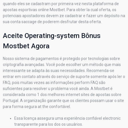
quando eles se cadastram por primeira vez nesta plataforma de
apostas esportivas online Mostbet. Para obter la cual oferta, os
potenciais apostadores devem ze cadastrar e fazer um depósito na
sua conta saccage de poderem desfrutar desta oferta.
Aceite Operating-system Bônus
Mostbet Agora
Nosso sistema de pagamentos é protegido por tecnologias sobre
criptografia avançadas. Você pode escolher um método que mais
interessante se adapta às suas necessidades. Recomenda-se
entrar em contato através do serviço de suporte somente após ler o
FAQ, pois muitas vezes as informações perform FAQ são
suficientes para resolver u problema você ainda. A Mostbet é
considerada como 1 dos melhores internet sites de apostas sobre
Portugal. A organização garante que os clientes possam usar o site
para forma segura at the confortável.
Essa licença assegura uma experiência confiável electronic
transparente para los dos os usuários.