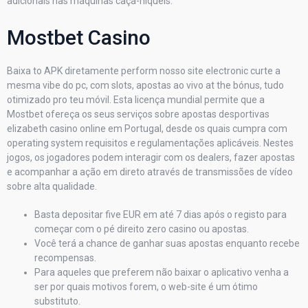
adicionais nas máquinas caça-níqueis.
Mostbet Casino
Baixa to APK diretamente perform nosso site electronic curte a
mesma vibe do pc, com slots, apostas ao vivo at the bónus, tudo
otimizado pro teu móvil. Esta licença mundial permite que a
Mostbet ofereça os seus serviços sobre apostas desportivas
elizabeth casino online em Portugal, desde os quais cumpra com
operating system requisitos e regulamentações aplicáveis. Nestes
jogos, os jogadores podem interagir com os dealers, fazer apostas
e acompanhar a ação em direto através de transmissões de vídeo
sobre alta qualidade.
Basta depositar five EUR em até 7 dias após o registo para
começar com o pé direito zero casino ou apostas.
Você terá a chance de ganhar suas apostas enquanto recebe
recompensas.
Para aqueles que preferem não baixar o aplicativo venha a
ser por quais motivos forem, o web-site é um ótimo
substituto.