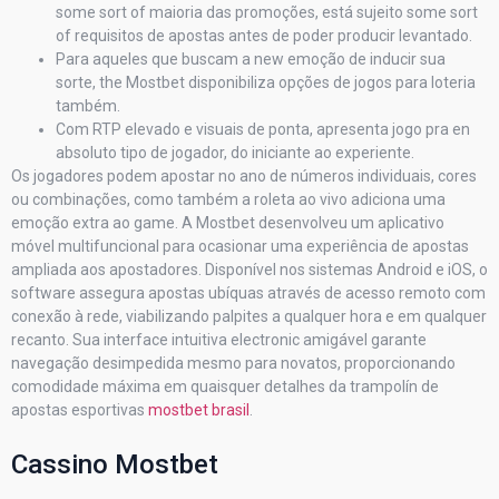
some sort of maioria das promoções, está sujeito some sort
of requisitos de apostas antes de poder producir levantado.
Para aqueles que buscam a new emoção de inducir sua
sorte, the Mostbet disponibiliza opções de jogos para loteria
também.
Com RTP elevado e visuais de ponta, apresenta jogo pra en
absoluto tipo de jogador, do iniciante ao experiente.
Os jogadores podem apostar no ano de números individuais, cores
ou combinações, como também a roleta ao vivo adiciona uma
emoção extra ao game. A Mostbet desenvolveu um aplicativo
móvel multifuncional para ocasionar uma experiência de apostas
ampliada aos apostadores. Disponível nos sistemas Android e iOS, o
software assegura apostas ubíquas através de acesso remoto com
conexão à rede, viabilizando palpites a qualquer hora e em qualquer
recanto. Sua interface intuitiva electronic amigável garante
navegação desimpedida mesmo para novatos, proporcionando
comodidade máxima em quaisquer detalhes da trampolín de
apostas esportivas
mostbet brasil
.
Cassino Mostbet