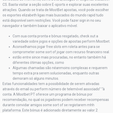
CS. Basta visitar a seção sobre E-sports e explorar suas excelentes
atrações. Quando se trata de MostBet apostas, você pode escolher
os esportes elizabeth ligas mais buscados do mundo rapid tudo
está disponível sem restrições. Você pode fazer sign in no seu
navegador e também baixar o aplicativo móvel.
Com sua conta pronta e bônus resgatado, check out a
variedade sobre jogos e opções de apostas perform Mostbet.
Aconselhamos jogar free slots em roleta antes para se
comprometer some sort of jogar com recurso financeiro real.
estão entre since mais procuradas, no entanto também há
diferentes ótimas opções, como
Algumas chamadas são néanmoins complexas e requerem
tempo extra pra serem solucionadas, enquanto outras
demoram só alguns minutos.
Estas funcionalidades tem a possibilidade de serem ativadas
através do email ou perform número de telemóvel associado” “à
conta. A Mostbet PT oferece um programa de bónus por
recomendação, no qual os jogadores podem receber recompensas
durante convidar amigos some sort of se registarem mhh
plataforma. Este bónus é adicionado diretamente ao valor 2