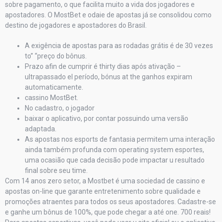
sobre pagamento, o que facilita muito a vida dos jogadores e
apostadores. O MostBet e odaie de apostas já se consolidou como
destino de jogadores e apostadores do Brasil.
A exigência de apostas para as rodadas grátis é de 30 vezes
to” “preço do bônus.
Prazo afin de cumprir é thirty dias após ativação –
ultrapassado el período, bónus at the ganhos expiram
automaticamente.
cassino MostBet.
No cadastro, o jogador
baixar o aplicativo, por contar possuindo uma versão
adaptada.
As apostas nos esports de fantasia permitem uma interação
ainda também profunda com operating system esportes,
uma ocasião que cada decisão pode impactar u resultado
final sobre seu time.
Com 14 anos zero setor, a Mostbet é uma sociedad de cassino e
apostas on-line que garante entretenimento sobre qualidade e
promoções atraentes para todos os seus apostadores. Cadastre-se
e ganhe um bônus de 100%, que pode chegar a até one. 700 reais!