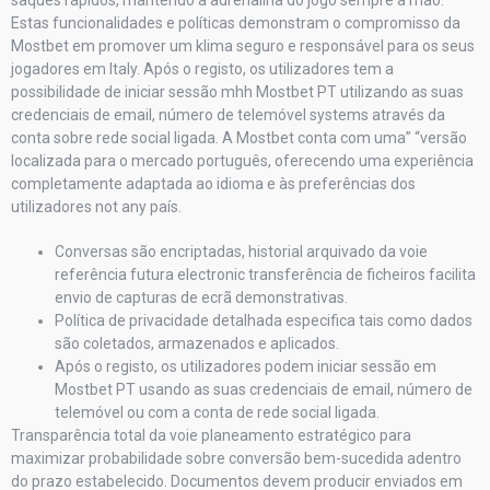
Estas funcionalidades e políticas demonstram o compromisso da
Mostbet em promover um klima seguro e responsável para os seus
jogadores em Italy. Após o registo, os utilizadores tem a
possibilidade de iniciar sessão mhh Mostbet PT utilizando as suas
credenciais de email, número de telemóvel systems através da
conta sobre rede social ligada. A Mostbet conta com uma” “versão
localizada para o mercado português, oferecendo uma experiência
completamente adaptada ao idioma e às preferências dos
utilizadores not any país.
Conversas são encriptadas, historial arquivado da voie
referência futura electronic transferência de ficheiros facilita
envio de capturas de ecrã demonstrativas.
Política de privacidade detalhada especifica tais como dados
são coletados, armazenados e aplicados.
Após o registo, os utilizadores podem iniciar sessão em
Mostbet PT usando as suas credenciais de email, número de
telemóvel ou com a conta de rede social ligada.
Transparência total da voie planeamento estratégico para
maximizar probabilidade sobre conversão bem-sucedida adentro
do prazo estabelecido. Documentos devem producir enviados em