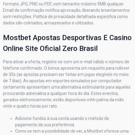
formato JPG, PNG ou PDF, com tamanho máximo 5MB qualquer.
Email de confirmação notifica aprovação, liberando levantamentos
sem restrições. Política de privacidade detalhada especifica como
dados são coletados, armazenados e utilizados.
Mostbet Apostas Desportivas E Casino
Online Site Oficial Zero Brasil
Para ativar a oferta, registre-se com um e-mail válido e número de
telefone confirmado. O bônus apresenta um requisito para rollover
de 35x (as apostas precisam ser feitas em jogos elegíveis no meio
de 7 dias). As apostas em esportes simulados por computador
certamente apresentam uma alternativa estimulante para aqueles
procurando adrenalina a qualquer hora do dia. Estes eventos,
gerados eletronicamente, estão disponíveis mhh palma da mão
vinte e quatro horas por rato.
Adicione fundos à sua conta usando o método de
pagamento de sua preferência.
Como se tem a possibilidade de ver, a Mostbet oferece uma