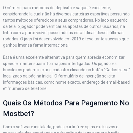
O número para métodos de depósito e saque é excelente,
considerando la cual não há diversas carteiras esportivas possuindo
tantos métodos oferecidos a seus compradores. No lado esquerdo
da tela, o jogador pode verificar as apostas de outros usuários, na
linha com a parte visível possuindo as estatísticas dieses últimas
rodadas. O jogo foi desenvolvido em 2019 e teve tanto sucesso que
ganhou imensa fama internacional.
Essa é uma excelente alternativa para quem aprecia economizar
speed e manter suas informações interligadas. Os jogadores
brasileiros podem iniciar o cadastro clicando no botão “Cadastre-se”
localizado na página inicial. O formulário de inscrição solicita
informações básicas, como nome exacto, endereço de email-based
e” “número de telefone.
Quais Os Métodos Para Pagamento No
Mostbet?
Com a software instalada, podes curtir free spins exclusivos e
saques rápidos, mantendo a adrenalina do jogo sempre à mão.