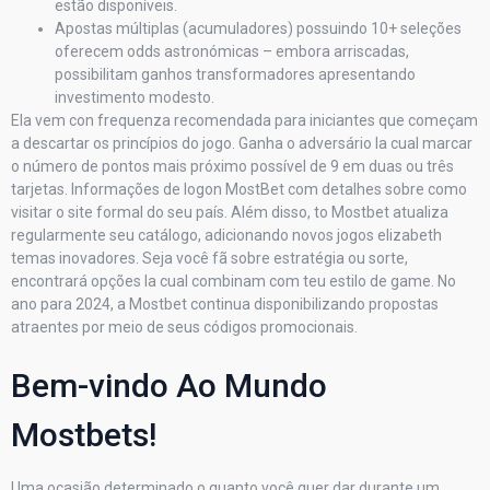
estão disponíveis.
Apostas múltiplas (acumuladores) possuindo 10+ seleções
oferecem odds astronómicas – embora arriscadas,
possibilitam ganhos transformadores apresentando
investimento modesto.
Ela vem con frequenza recomendada para iniciantes que começam
a descartar os princípios do jogo. Ganha o adversário la cual marcar
o número de pontos mais próximo possível de 9 em duas ou três
tarjetas. Informações de logon MostBet com detalhes sobre como
visitar o site formal do seu país. Além disso, to Mostbet atualiza
regularmente seu catálogo, adicionando novos jogos elizabeth
temas inovadores. Seja você fã sobre estratégia ou sorte,
encontrará opções la cual combinam com teu estilo de game. No
ano para 2024, a Mostbet continua disponibilizando propostas
atraentes por meio de seus códigos promocionais.
Bem-vindo Ao Mundo
Mostbets!
Uma ocasião determinado o quanto você quer dar durante um