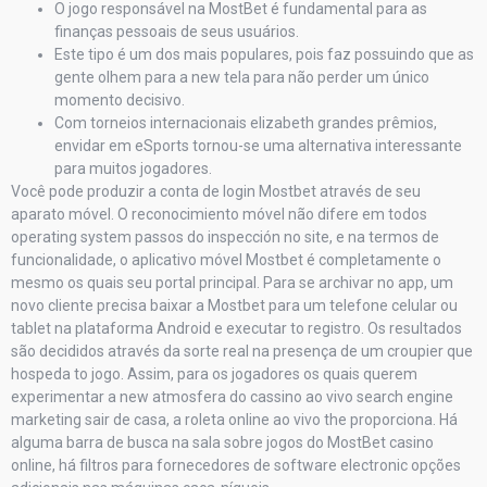
O jogo responsável na MostBet é fundamental para as
finanças pessoais de seus usuários.
Este tipo é um dos mais populares, pois faz possuindo que as
gente olhem para a new tela para não perder um único
momento decisivo.
Com torneios internacionais elizabeth grandes prêmios,
envidar em eSports tornou-se uma alternativa interessante
para muitos jogadores.
Você pode produzir a conta de login Mostbet através de seu
aparato móvel. O reconocimiento móvel não difere em todos
operating system passos do inspección no site, e na termos de
funcionalidade, o aplicativo móvel Mostbet é completamente o
mesmo os quais seu portal principal. Para se archivar no app, um
novo cliente precisa baixar a Mostbet para um telefone celular ou
tablet na plataforma Android e executar to registro. Os resultados
são decididos através da sorte real na presença de um croupier que
hospeda to jogo. Assim, para os jogadores os quais querem
experimentar a new atmosfera do cassino ao vivo search engine
marketing sair de casa, a roleta online ao vivo the proporciona. Há
alguma barra de busca na sala sobre jogos do MostBet casino
online, há filtros para fornecedores de software electronic opções