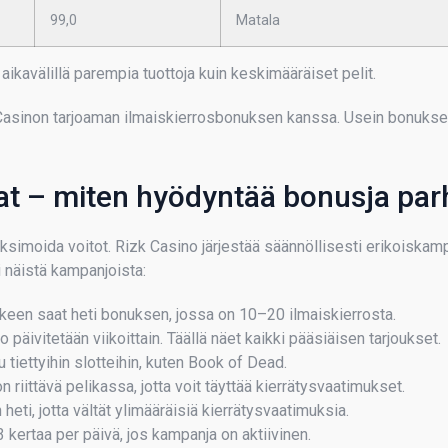
99,0
Matala
ä aikavälillä parempia tuottoja kuin keskimääräiset pelit.
asinon tarjoaman ilmaiskierrosbonuksen kanssa. Usein bonukset koh
at – miten hyödyntää bonusja parh
ksimoida voitot. Rizk Casino järjestää säännöllisesti erikoiskampa
i näistä kampanjoista:
lkeen saat heti bonuksen, jossa on 10–20 ilmaiskierrosta.
äivitetään viikoittain. Täällä näet kaikki pääsiäisen tarjoukset.
 tiettyihin slotteihin, kuten Book of Dead.
n riittävä pelikassa, jotta voit täyttää kierrätysvaatimukset.
 heti, jotta vältät ylimääräisiä kierrätysvaatimuksia.
ertaa per päivä, jos kampanja on aktiivinen.