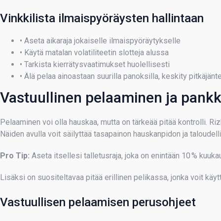
Vinkkilista ilmaispyöräysten hallintaan
• Aseta aikaraja jokaiselle ilmaispyöräytykselle
• Käytä matalan volatiliteetin slotteja alussa
• Tarkista kierrätysvaatimukset huolellisesti
• Älä pelaa ainoastaan suurilla panoksilla, keskity pitkäjän
Vastuullinen pelaaminen ja pankki
Pelaaminen voi olla hauskaa, mutta on tärkeää pitää kontrolli. Rizk
Näiden avulla voit säilyttää tasapainon hauskanpidon ja taloudelli
Pro Tip:
Aseta itsellesi talletusraja, joka on enintään 10 % kuuk
Lisäksi on suositeltavaa pitää erillinen pelikassa, jonka voit käy
Vastuullisen pelaamisen perusohjeet