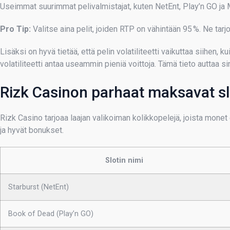
Useimmat suurimmat pelivalmistajat, kuten NetEnt, Play’n GO ja M
Pro Tip:
Valitse aina pelit, joiden RTP on vähintään 95 %. Ne tarj
Lisäksi on hyvä tietää, että pelin volatiliteetti vaikuttaa siihen, 
volatiliteetti antaa useammin pieniä voittoja. Tämä tieto auttaa si
Rizk Casinon parhaat maksavat slo
Rizk Casino tarjoaa laajan valikoiman kolikkopelejä, joista monet 
ja hyvät bonukset.
Slotin nimi
Starburst (NetEnt)
Book of Dead (Play’n GO)