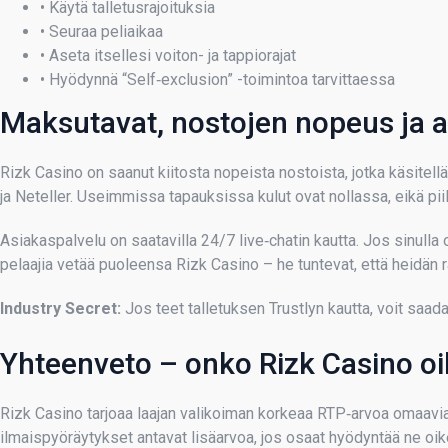
• Käytä talletusrajoituksia
• Seuraa peliaikaa
• Aseta itsellesi voiton- ja tappiorajat
• Hyödynnä “Self‑exclusion” -toimintoa tarvittaessa
Maksutavat, nostojen nopeus ja a
Rizk Casino on saanut kiitosta nopeista nostoista, jotka käsitellä
ja Neteller. Useimmissa tapauksissa kulut ovat nollassa, eikä pii
Asiakaspalvelu on saatavilla 24/7 live‑chatin kautta. Jos sinul
pelaajia vetää puoleensa Rizk Casino – he tuntevat, että heidän r
Industry Secret:
Jos teet talletuksen Trustlyn kautta, voit saa
Yhteenveto – onko Rizk Casino oik
Rizk Casino tarjoaa laajan valikoiman korkeaa RTP‑arvoa omaavia s
ilmaispyöräytykset antavat lisäarvoa, jos osaat hyödyntää ne oikeil