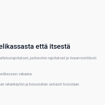
likassasta että itsestä
letusrajoitukset, pelineston rajoitukset ja itsearviointitesti.
 pelikassasi vakaana.
kean rahankäytön ja bonusrahan selvästi toisistaan.