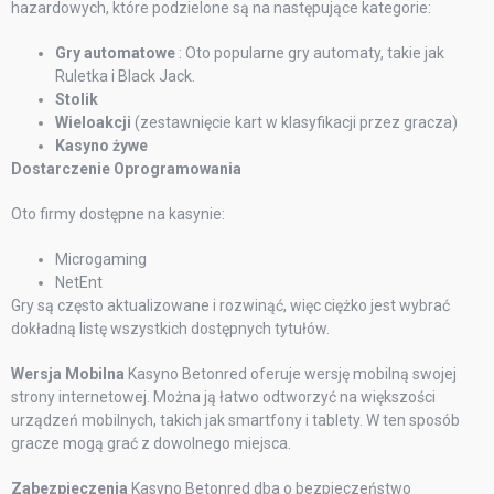
hazardowych, które podzielone są na następujące kategorie:
Gry automatowe
: Oto popularne gry automaty, takie jak
Ruletka i Black Jack.
Stolik
Wieloakcji
(zestawnięcie kart w klasyfikacji przez gracza)
Kasyno żywe
Dostarczenie Oprogramowania
Oto firmy dostępne na kasynie:
Microgaming
NetEnt
Gry są często aktualizowane i rozwinąć, więc ciężko jest wybrać
dokładną listę wszystkich dostępnych tytułów.
Wersja Mobilna
Kasyno Betonred oferuje wersję mobilną swojej
strony internetowej. Można ją łatwo odtworzyć na większości
urządzeń mobilnych, takich jak smartfony i tablety. W ten sposób
gracze mogą grać z dowolnego miejsca.
Zabezpieczenia
Kasyno Betonred dba o bezpieczeństwo