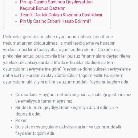
Pin-up Casino Saytında Qeydiyyatdan
Keçərək Bonus Qazanın
Texniki Dəstək Onlayn Kazinonu Dəstəkləyir
Pin Up Casino Etibarlı Hesab Edilirmi?
Pinkoinlər gündəlik position oyunlarında iştirak, périphérie
məlumatlarının doldurulması, e mail təsdiqləmə və hesabın
yoxlanılması kimi fəaliyyətlər üçün təqdim olunur. Qazanılmış
pinkoinlər actual pula çevrilə bilər, pulsuz fırlanmalara dəyişdirilə və
ya eksklüziv aksiyalarda istifadə edilə bilər. Sadiqlik sistemi
oyunçuların səviyyələrinə görə” “dəyişir və daha yüksək səviyyələrdə
daha sərfəli kurslar və əlavə üstünlüklər təqdim edilir. Bu sistem
oyunçuların aktivliyini artırır və uzunmüddətli faydalar təqdim edir.
Çox sadədir – uyğun metodu seçirsiniz, məbləği göstərirsiniz
və əməliyyatı tamamlayırsınız.
Bir dostunuzu qeydiyyatdan keçməyə dəvət edin və ilk
depoziti edin.
Poker
Bu sistem oyunçuların aktivliyini artırır və uzunmüddətli
faydalar təqdim edir.