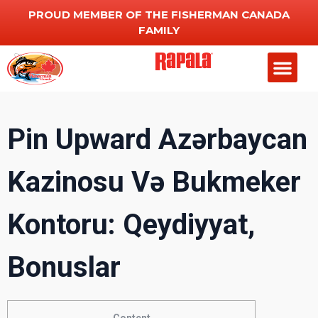
PROUD MEMBER OF THE FISHERMAN CANADA
FAMILY
Pin Upward Azərbaycan
Kazinosu Və Bukmeker
Kontoru: Qeydiyyat,
Bonuslar
Content