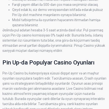
Fərqli yayım dilləri ilə 500-dən çox masa seçiminiz olacaq.
Qeyd edək ki, siz demo versiyasından istifadə edərək pulsuz
Pin Up slot machine maşınlarını oynaya bilərsiniz.
Mobil tətbiqetmə ilə oyunların həyəcanını itirmədən həmişə
qazana bilərsiniz.
Əslində pul adətən hesaba 3-5 saat ərzində daxil olur. Pul çıxarmaq
üçün Pin-Up casino komissiyası 0% təşkil edir. Bununla belə, ödəniş
sistemləri öz rüsumlarını tuta bilər, ona görə də köçürməni təsdiq
etməzdən əvvəl şərtləri diqqətlə öyrənməlisiniz. Pinup Casino yüksək
səviyyəli müştəri dəstəyi nümayiş etdirir.
Pin Up-da Populyar Casino Oyunları
Pin-Up Casino bu kateqoriyaya xüsusi diqqət ayırır və ən məşhur
oyunları oyunçulara təqdim edir. Təcrübəmizə əsasən, Crash oyunları
şans və strategiyanın birləşdirildiyi oyunlardır. Oyunun əsas prinsipi
mərcin vaxtında geri alınmasına əsaslanır. Live Casino bölməsi real
kazino atmosferini yaşamaq istəyən oyunçular üçün nəzərdə
tutulub. Burada oyunçular canlı dilerlər ilə oyun oynayaraq interaktiv
təcrübə əldə edə bilirlər. Təcrübəmizə görə, canlı kazino oyunları
yüksək keyfiyyətli axın və real dilerlərlə qarşılıqlı əlaqə imkanı