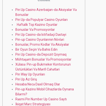
Pin Up Casino Azerbaijan-da Aksiyalar Və
Bonuslar
Pin Up-da Populyar Casino Oyunları
​ ​ Həftəli̇k Top Kazino Oyunlar​
Bonuslar Və Promosyonlar
Pin Up Casino-da Istifadəçi Dəstəyi
Pin-up Casino Oyunlarının Növləri
Bonuslar, Promo Kodlar Və Aksi̇yalar
Bir Oyun Seçin Və Bahis Edin
Pin Up Casino-da Depozit Qoymaq
Möhtəşəm Bonuslar Və Promosyonlar
Xülasə: Pin-up Bukmeker Kontorunun
Üstünlükləri Və Mənfi Cəhətləri
Pin Way Up Oyunları
Pin Up Az Giriş
Hesaba Necə Daxil Olmaq Olar
Pin-up Kazino Mobil Cihazlarda Oynana
Bilərmi?
Rəsmi Pin Number Up Casino Saytı
İkiqat Mərc Strategiyası