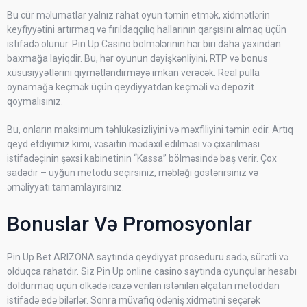
Bu cür məlumatlar yalnız rahat oyun təmin etmək, xidmətlərin
keyfiyyətini artırmaq və fırıldaqçılıq hallarının qarşısını almaq üçün
istifadə olunur. Pin Up Casino bölmələrinin hər biri daha yaxından
baxmağa layiqdir. Bu, hər oyunun dəyişkənliyini, RTP və bonus
xüsusiyyətlərini qiymətləndirməyə imkan verəcək. Real pulla
oynamağa keçmək üçün qeydiyyatdan keçməli və depozit
qoymalısınız.
Bu, onların maksimum təhlükəsizliyini və məxfiliyini təmin edir. Artıq
qeyd etdiyimiz kimi, vəsaitin mədaxil edilməsi və çıxarılması
istifadəçinin şəxsi kabinetinin “Kassa” bölməsində baş verir. Çox
sadədir – uyğun metodu seçirsiniz, məbləği göstərirsiniz və
əməliyyatı tamamlayırsınız.
Bonuslar Və Promosyonlar
Pin Up Bet ARIZONA saytında qeydiyyat proseduru sadə, sürətli və
olduqca rahatdır. Siz Pin Up online casino saytında oyunçular hesabı
doldurmaq üçün ölkədə icazə verilən istənilən əlçatan metoddan
istifadə edə bilərlər. Sonra müvafiq ödəniş xidmətini seçərək