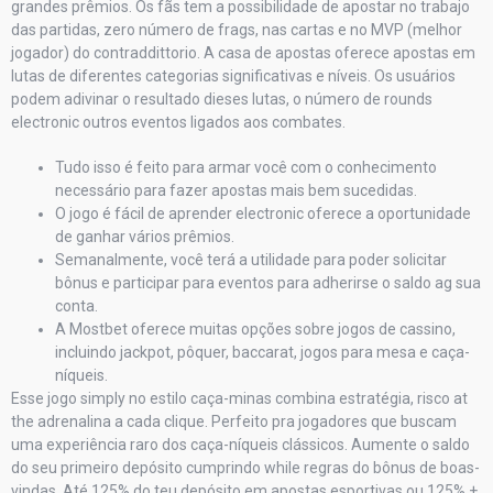
grandes prêmios. Os fãs tem a possibilidade de apostar no trabajo
das partidas, zero número de frags, nas cartas e no MVP (melhor
jogador) do contraddittorio. A casa de apostas oferece apostas em
lutas de diferentes categorias significativas e níveis. Os usuários
podem adivinar o resultado dieses lutas, o número de rounds
electronic outros eventos ligados aos combates.
Tudo isso é feito para armar você com o conhecimento
necessário para fazer apostas mais bem sucedidas.
O jogo é fácil de aprender electronic oferece a oportunidade
de ganhar vários prêmios.
Semanalmente, você terá a utilidade para poder solicitar
bônus e participar para eventos para adherirse o saldo ag sua
conta.
A Mostbet oferece muitas opções sobre jogos de cassino,
incluindo jackpot, pôquer, baccarat, jogos para mesa e caça-
níqueis.
Esse jogo simply no estilo caça-minas combina estratégia, risco at
the adrenalina a cada clique. Perfeito pra jogadores que buscam
uma experiência raro dos caça-níqueis clássicos. Aumente o saldo
do seu primeiro depósito cumprindo while regras do bônus de boas-
vindas. Até 125% do teu depósito em apostas esportivas ou 125% +