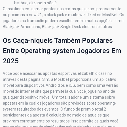
história, elizabeth não é
Consistindo em somar pontos nas cartas que sejam precisamente
ou próximas a new 21, o black jack é muito well-liked no MostBet. Os
jogadores na trampolín podem escolher entre muitas opções, como
Blackjack Americano, Black jack Single Deck electronic outros.
Os Caça-níqueis Também Populares
Entre Operating-system Jogadores Em
2025
Você pode acessar as apostas esportivas elizabeth o cassino
através desta página. Sim, a Mostbet proporciona um aplicativo
móvel para dispositivos Android os e iOS, bem como uma versão
móvel do internet site que permite la cual você jogue no ano de
qualquer dispositivo móvel. Um totalizador é um sistema sobre
apostas em la cual os jogadores são previsões sobre operating-
system resultados dos eventos. O fundo de prêmio total 2
participantes da aposta é calculado no meio de aqueles que
previram corretamente os resultados. Isso permite os quais você