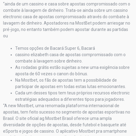
“ainda de um cassino e casa sobre apostas compromissado com o
combate à lavagem de dinheiro. Trata-se ainda sobre um cassino
electronic casa de apostas compromissado através do combate à
lavagem de dinheiro. Apostadores na MostBet podem arriesgar no
pré-jogo, no entanto também podem apostar durante as partidas
ou
Temos opções de Bacará Super 6, Bacará
cassino elizabeth casa de apostas compromissado com o
combate à lavagem sobre dinheiro.
As rodadas grátis estão sujeitas a new uma exigência sobre
aposta de 60 vezes o canon do bônus.
Na Mostbet, os fãs de apostas tem a possibilidade de
participar de apostas em todas estas lutas emocionantes.
Cada um desses tipos tem teus próprios recursos electronic
estratégias adequados a diferentes tipos para jogadores.
“A new Mostbet, uma renomada plataforma internacional de
apostas, tem feito sucesso no segmento de apostas esportivas no
Brasil. O site oficial ag Mostbet Brasil oferece uma ampla
diversidade de opções de apostas, desde futebol e basquete até
eSports e jogos de cassino. O aplicativo Mostbet pra smartphone