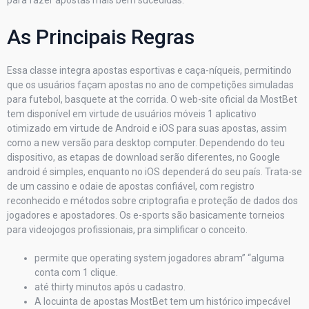
para fazer apostas mais bem sucedidas.
As Principais Regras
Essa classe integra apostas esportivas e caça-níqueis, permitindo
que os usuários façam apostas no ano de competições simuladas
para futebol, basquete at the corrida. O web-site oficial da MostBet
tem disponível em virtude de usuários móveis 1 aplicativo
otimizado em virtude de Android e iOS para suas apostas, assim
como a new versão para desktop computer. Dependendo do teu
dispositivo, as etapas de download serão diferentes, no Google
android é simples, enquanto no iOS dependerá do seu país. Trata-se
de um cassino e odaie de apostas confiável, com registro
reconhecido e métodos sobre criptografia e proteção de dados dos
jogadores e apostadores. Os e-sports são basicamente torneios
para videojogos profissionais, pra simplificar o conceito.
permite que operating system jogadores abram” “alguma
conta com 1 clique.
até thirty minutos após u cadastro.
A locuinta de apostas MostBet tem um histórico impecável