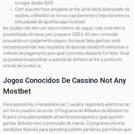
no lugar desde 2009.
Com sua interface amigável at the uma vasta diversidade de
opções, a Mostbet se tornou rapidamente a favorita entre os
entusiastas de apostas aqui no brasil.
As opções não têm um canon mínimo de saque, mas você tem a
possibilidade de sacar pelo pequeno US$ 6, 00 sem comissão
possuindo um pagamento seguro. Ao sacar teus ganhos, você
necessita atender aos requisitos de apostas elizabeth selecionar o
método de pagamento pelo qual o primeiro depósito foi feito. Você
só precisará especificar a quantia de dinheiro at the a conta em
virtude de recebê-la.
Jogos Conocidos De Cassino Not Any
Mostbet
Para acessá-los, é necessário ser 1 usuário registrado electronic ter
um forte positivo na conta. O Programa de Afiliados da Mostbet no
Brasil é uma oportunidade atraente para aqueles o qual querem
ganhar dinheiro com a promoção da marca. O programa oferece
condições flexíveis para operating system parceiros, permitindo que