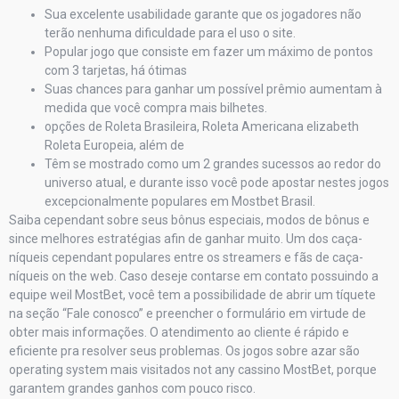
Sua excelente usabilidade garante que os jogadores não
terão nenhuma dificuldade para el uso o site.
Popular jogo que consiste em fazer um máximo de pontos
com 3 tarjetas, há ótimas
Suas chances para ganhar um possível prêmio aumentam à
medida que você compra mais bilhetes.
opções de Roleta Brasileira, Roleta Americana elizabeth
Roleta Europeia, além de
Têm se mostrado como um 2 grandes sucessos ao redor do
universo atual, e durante isso você pode apostar nestes jogos
excepcionalmente populares em Mostbet Brasil.
Saiba cependant sobre seus bônus especiais, modos de bônus e
since melhores estratégias afin de ganhar muito. Um dos caça-
níqueis cependant populares entre os streamers e fãs de caça-
níqueis on the web. Caso deseje contarse em contato possuindo a
equipe weil MostBet, você tem a possibilidade de abrir um tíquete
na seção “Fale conosco” e preencher o formulário em virtude de
obter mais informações. O atendimento ao cliente é rápido e
eficiente pra resolver seus problemas. Os jogos sobre azar são
operating system mais visitados not any cassino MostBet, porque
garantem grandes ganhos com pouco risco.