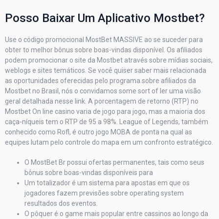
Posso Baixar Um Aplicativo Mostbet?
Use o código promocional MostBet MASSIVE ao se suceder para
obter to melhor bônus sobre boas-vindas disponível. Os afiliados
podem promocionar o site da Mostbet através sobre mídias sociais,
weblogs e sites temáticos. Se você quiser saber mais relacionada
as oportunidades oferecidas pelo programa sobre afiliados da
Mostbet no Brasil, nós o convidamos some sort of ler uma visão
geral detalhada nesse link. A porcentagem de retorno (RTP) no
Mostbet On line casino varia de jogo para jogo, mas a maioria dos
caça-níqueis tem o RTP de 95 a 98%. League of Legends, também
conhecido como Rofl, é outro jogo MOBA de ponta na qual as
equipes lutam pelo controle do mapa em um confronto estratégico.
O MostBet Br possui ofertas permanentes, tais como seus
bônus sobre boas-vindas disponíveis para
Um totalizador é um sistema para apostas em que os
jogadores fazem previsões sobre operating system
resultados dos eventos.
O pôquer é o game mais popular entre cassinos ao longo da