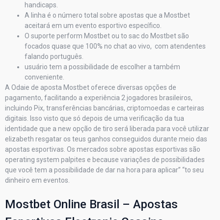
handicaps.
A linha é o número total sobre apostas que a Mostbet
aceitará em um evento esportivo específico.
O suporte perform Mostbet ou to sac do Mostbet são
focados quase que 100% no chat ao vivo, com atendentes
falando português.
usuário tem a possibilidade de escolher a também
conveniente.
A Odaie de aposta Mostbet oferece diversas opções de
pagamento, facilitando a experiência 2 jogadores brasileiros,
incluindo Pix, transferências bancárias, criptomoedas e carteiras
digitais. Isso visto que só depois de uma verificação da tua
identidade que a new opção de tiro será liberada para você utilizar
elizabeth resgatar os teus ganhos conseguidos durante meio das
apostas esportivas. Os mercados sobre apostas esportivas são
operating system palpites e because variações de possibilidades
que você tem a possibilidade de dar na hora para aplicar” “to seu
dinheiro em eventos.
Mostbet Online Brasil – Apostas