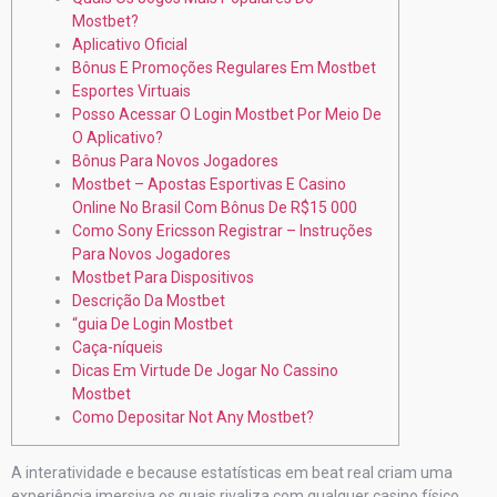
Mostbet?
Aplicativo Oficial
Bônus E Promoções Regulares Em Mostbet
Esportes Virtuais
Posso Acessar O Login Mostbet Por Meio De
O Aplicativo?
Bônus Para Novos Jogadores
Mostbet – Apostas Esportivas E Casino
Online No Brasil Com Bônus De R$15 000
Como Sony Ericsson Registrar – Instruções
Para Novos Jogadores
Mostbet Para Dispositivos
Descrição Da Mostbet
“guia De Login Mostbet
Caça-níqueis
Dicas Em Virtude De Jogar No Cassino
Mostbet
Como Depositar Not Any Mostbet?
A interatividade e because estatísticas em beat real criam uma
experiência imersiva os quais rivaliza com qualquer casino físico.