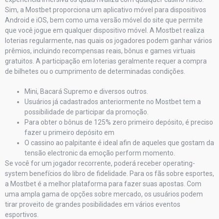
Sim, a Mostbet proporciona um aplicativo móvel para dispositivos
Android e iOS, bem como uma versão móvel do site que permite
que você jogue em qualquer dispositivo móvel. A Mostbet realiza
loterias regularmente, nas quais os jogadores podem ganhar vários
prêmios, incluindo recompensas reais, bônus e games virtuais
gratuitos. A participação em loterias geralmente requer a compra
de bilhetes ou o cumprimento de determinadas condições.
Mini, Bacará Supremo e diversos outros.
Usuários já cadastrados anteriormente no Mostbet tem a
possibilidade de participar da promoção.
Para obter o bônus de 125% zero primeiro depósito, é preciso
fazer u primeiro depósito em
O cassino ao palpitante é ideal afin de aqueles que gostam da
tensão electronic da emoção perform momento.
Se você for um jogador recorrente, poderá receber operating-
system benefícios do libro de fidelidade. Para os fãs sobre esportes,
a Mostbet é a melhor plataforma para fazer suas apostas. Com
uma ampla gama de opções sobre mercado, os usuários podem
tirar proveito de grandes posibilidades em vários eventos
esportivos.