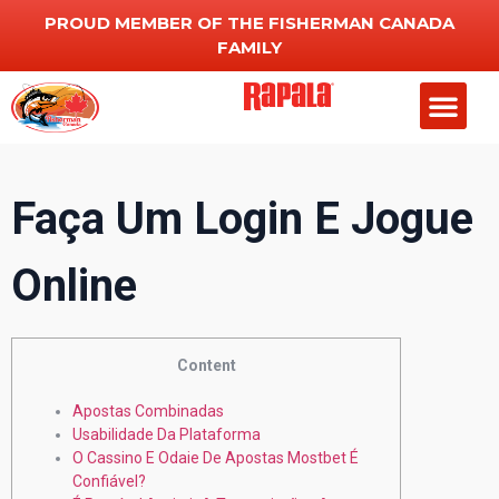
PROUD MEMBER OF THE FISHERMAN CANADA
FAMILY
Faça Um Login E Jogue
Online
Content
Apostas Combinadas
Usabilidade Da Plataforma
O Cassino E Odaie De Apostas Mostbet É
Confiável?