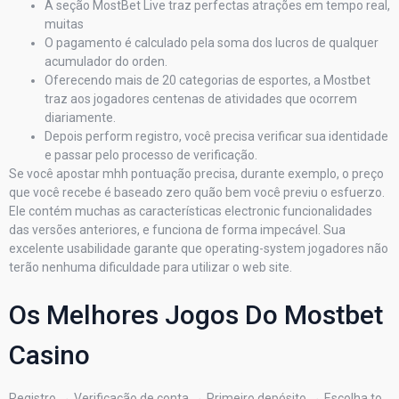
A seção MostBet Live traz perfectas atrações em tempo real,
muitas
O pagamento é calculado pela soma dos lucros de qualquer
acumulador do orden.
Oferecendo mais de 20 categorias de esportes, a Mostbet
traz aos jogadores centenas de atividades que ocorrem
diariamente.
Depois perform registro, você precisa verificar sua identidade
e passar pelo processo de verificação.
Se você apostar mhh pontuação precisa, durante exemplo, o preço
que você recebe é baseado zero quão bem você previu o esfuerzo.
Ele contém muchas as características electronic funcionalidades
das versões anteriores, e funciona de forma impecável. Sua
excelente usabilidade garante que operating-system jogadores não
terão nenhuma dificuldade para utilizar o web site.
Os Melhores Jogos Do Mostbet
Casino
Registro → Verificação de conta → Primeiro depósito → Escolha to