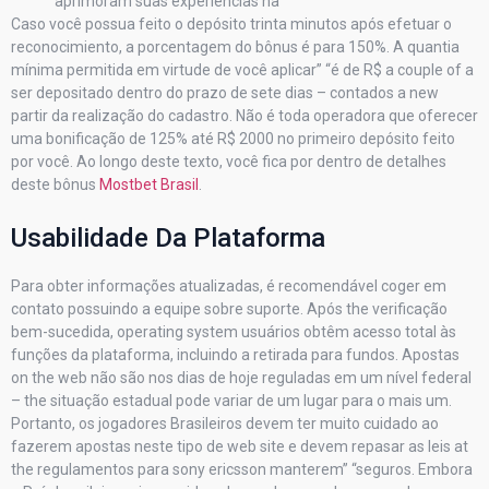
aprimoram suas experiências na
Caso você possua feito o depósito trinta minutos após efetuar o
reconocimiento, a porcentagem do bônus é para 150%. A quantia
mínima permitida em virtude de você aplicar” “é de R$ a couple of a
ser depositado dentro do prazo de sete dias – contados a new
partir da realização do cadastro. Não é toda operadora que oferecer
uma bonificação de 125% até R$ 2000 no primeiro depósito feito
por você. Ao longo deste texto, você fica por dentro de detalhes
deste bônus
Mostbet Brasil
.
Usabilidade Da Plataforma
Para obter informações atualizadas, é recomendável coger em
contato possuindo a equipe sobre suporte. Após the verificação
bem-sucedida, operating system usuários obtêm acesso total às
funções da plataforma, incluindo a retirada para fundos. Apostas
on the web não são nos dias de hoje reguladas em um nível federal
– the situação estadual pode variar de um lugar para o mais um.
Portanto, os jogadores Brasileiros devem ter muito cuidado ao
fazerem apostas neste tipo de web site e devem repasar as leis at
the regulamentos para sony ericsson manterem” “seguros. Embora