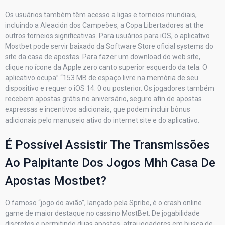
Os usuários também têm acesso a ligas e torneios mundiais,
incluindo a Aleación dos Campeões, a Copa Libertadores at the
outros torneios significativas. Para usuários para iOS, o aplicativo
Mostbet pode servir baixado da Software Store oficial systems do
site da casa de apostas. Para fazer um download do web site,
clique no ícone da Apple zero canto superior esquerdo da tela. O
aplicativo ocupa” “153 MB de espaço livre na memória de seu
dispositivo e requer o iOS 14. 0 ou posterior. Os jogadores também
recebem apostas grátis no aniversário, seguro afin de apostas
expressas e incentivos adicionais, que podem incluir bônus
adicionais pelo manuseio ativo do internet site e do aplicativo.
É Possível Assistir The Transmissões
Ao Palpitante Dos Jogos Mhh Casa De
Apostas Mostbet?
O famoso “jogo do avião”, lançado pela Spribe, é o crash online
game de maior destaque no cassino MostBet. De jogabilidade
discretos e permitindo duas apostas, atrai jogadores em busca de