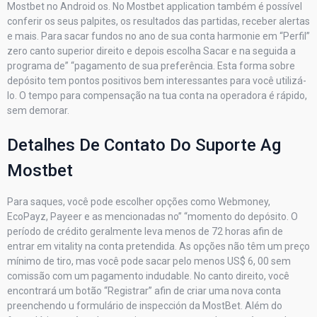
Mostbet no Android os. No Mostbet application também é possível
conferir os seus palpites, os resultados das partidas, receber alertas
e mais. Para sacar fundos no ano de sua conta harmonie em “Perfil”
zero canto superior direito e depois escolha Sacar e na seguida a
programa de” “pagamento de sua preferência. Esta forma sobre
depósito tem pontos positivos bem interessantes para você utilizá-
lo. O tempo para compensação na tua conta na operadora é rápido,
sem demorar.
Detalhes De Contato Do Suporte Ag
Mostbet
Para saques, você pode escolher opções como Webmoney,
EcoPayz, Payeer e as mencionadas no” “momento do depósito. O
período de crédito geralmente leva menos de 72 horas afin de
entrar em vitality na conta pretendida. As opções não têm um preço
mínimo de tiro, mas você pode sacar pelo menos US$ 6, 00 sem
comissão com um pagamento indudable. No canto direito, você
encontrará um botão “Registrar” afin de criar uma nova conta
preenchendo u formulário de inspección da MostBet. Além do