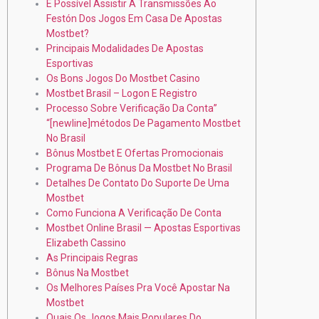
É Possível Assistir A Transmissões Ao
Festón Dos Jogos Em Casa De Apostas
Mostbet?
Principais Modalidades De Apostas
Esportivas
Os Bons Jogos Do Mostbet Casino
Mostbet Brasil – Logon E Registro
Processo Sobre Verificação Da Conta”
“[newline]métodos De Pagamento Mostbet
No Brasil
Bônus Mostbet E Ofertas Promocionais
Programa De Bônus Da Mostbet No Brasil
Detalhes De Contato Do Suporte De Uma
Mostbet
Como Funciona A Verificação De Conta
Mostbet Online Brasil — Apostas Esportivas
Elizabeth Cassino
As Principais Regras
Bônus Na Mostbet
Os Melhores Países Pra Você Apostar Na
Mostbet
Quais Os Jogos Mais Populares Do