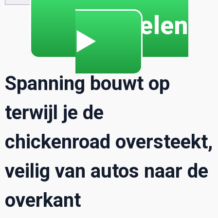
🔥 Spelen
▶️
Spanning bouwt op
terwijl je de
chickenroad oversteekt,
veilig van autos naar de
overkant