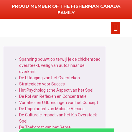
PROUD MEMBER OF THE FISHERMAN CANADA
FAMILY
Add Chart
Other Serv
Spanning bouwt op terwijl je de chickenroad
oversteekt, veilig van autos naar de
overkant
De Uitdaging van het Oversteken
Strategieën voor Succes
Het Psychologische Aspect van het Spel
De Rol van Reflexen en Concentratie
Variaties en Uitbreidingen van het Concept
De Populariteit van Mobiele Versies
De Culturele Impact van het Kip Oversteek
Spel
De Toekomst van het Genre