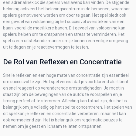
een adrenalinekick die spelers verslavend kan vinden. De stijgende
beloning activeert het beloningscentrum in de hersenen, waardoor
spelers gemotiveerd worden om door te gaan. Het spel biedt ook
een gevoel van voldoening bij het succesvol oversteken van een
baan, vooral de moeilijkere banen. Dit gevoel van voldoening kan
spelers helpen om te ontspannen en stress te verminderen. Het
spel is een uitstekende manier om je binnen een veilige omgeving
uit te dagen en je reactievermogen te testen.
De Rol van Reflexen en Concentratie
Snelle reflexen en een hoge mate van concentratie zijn essentieel
om succesvol te zijn. Het spel vereist dat je voortdurend alert bent
en snel reageert op veranderende omstandigheden. Je moet in
staat zijn om de bewegingen van de auto's te voorspellen en je
timing perfect af te stemmen. Afleiding kan fataal zijn, dus het is
belangrijk om je volledig op het spel te concentreren. Het spelen van
dit spel kan je reflexen en concentratie verbeteren, maar het kan
ook vermoeiend zijn. Het is belangrijk om regelmatig pauzes te
nemen om je geest en lichaam te laten ontspannen.