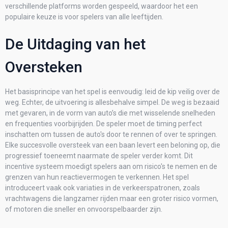
verschillende platforms worden gespeeld, waardoor het een
populaire keuze is voor spelers van alle leeftijden.
De Uitdaging van het
Oversteken
Het basisprincipe van het spel is eenvoudig: leid de kip veilig over de
weg. Echter, de uitvoering is allesbehalve simpel. De weg is bezaaid
met gevaren, in de vorm van auto’s die met wisselende snelheden
en frequenties voorbijrijden. De speler moet de timing perfect
inschatten om tussen de auto's door te rennen of over te springen.
Elke succesvolle oversteek van een baan levert een beloning op, die
progressief toeneemt naarmate de speler verder komt. Dit
incentive systeem moedigt spelers aan om risico's te nemen en de
grenzen van hun reactievermogen te verkennen. Het spel
introduceert vaak ook variaties in de verkeerspatronen, zoals
vrachtwagens die langzamer rijden maar een groter risico vormen,
of motoren die sneller en onvoorspelbaarder zijn.