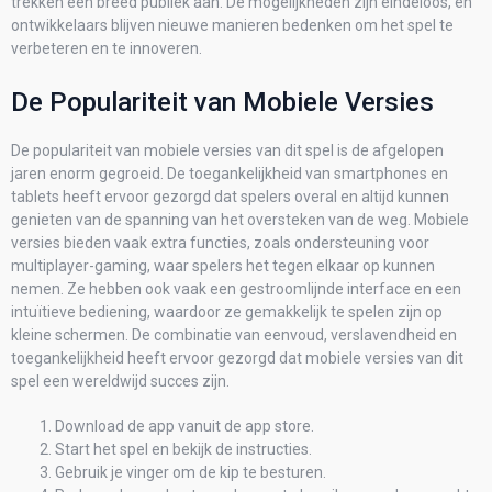
trekken een breed publiek aan. De mogelijkheden zijn eindeloos, en
ontwikkelaars blijven nieuwe manieren bedenken om het spel te
verbeteren en te innoveren.
De Populariteit van Mobiele Versies
De populariteit van mobiele versies van dit spel is de afgelopen
jaren enorm gegroeid. De toegankelijkheid van smartphones en
tablets heeft ervoor gezorgd dat spelers overal en altijd kunnen
genieten van de spanning van het oversteken van de weg. Mobiele
versies bieden vaak extra functies, zoals ondersteuning voor
multiplayer-gaming, waar spelers het tegen elkaar op kunnen
nemen. Ze hebben ook vaak een gestroomlijnde interface en een
intuïtieve bediening, waardoor ze gemakkelijk te spelen zijn op
kleine schermen. De combinatie van eenvoud, verslavendheid en
toegankelijkheid heeft ervoor gezorgd dat mobiele versies van dit
spel een wereldwijd succes zijn.
Download de app vanuit de app store.
Start het spel en bekijk de instructies.
Gebruik je vinger om de kip te besturen.