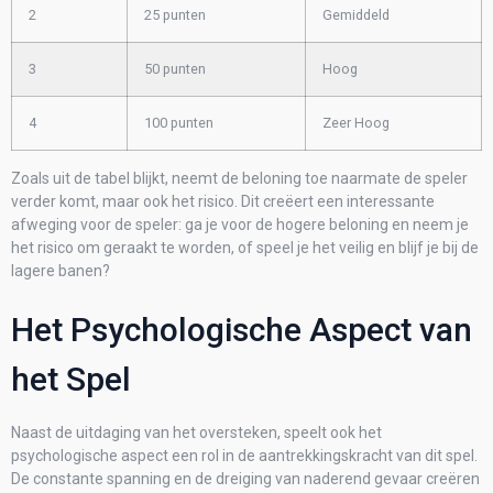
2
25 punten
Gemiddeld
3
50 punten
Hoog
4
100 punten
Zeer Hoog
Zoals uit de tabel blijkt, neemt de beloning toe naarmate de speler
verder komt, maar ook het risico. Dit creëert een interessante
afweging voor de speler: ga je voor de hogere beloning en neem je
het risico om geraakt te worden, of speel je het veilig en blijf je bij de
lagere banen?
Het Psychologische Aspect van
het Spel
Naast de uitdaging van het oversteken, speelt ook het
psychologische aspect een rol in de aantrekkingskracht van dit spel.
De constante spanning en de dreiging van naderend gevaar creëren