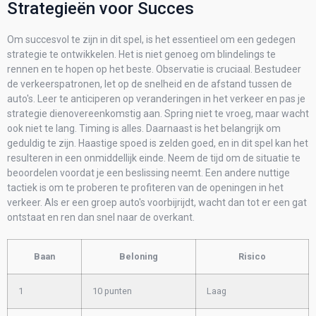
Strategieën voor Succes
Om succesvol te zijn in dit spel, is het essentieel om een ​​gedegen
strategie te ontwikkelen. Het is niet genoeg om blindelings te
rennen en te hopen op het beste. Observatie is cruciaal. Bestudeer
de verkeerspatronen, let op de snelheid en de afstand tussen de
auto's. Leer te anticiperen op veranderingen in het verkeer en pas je
strategie dienovereenkomstig aan. Spring niet te vroeg, maar wacht
ook niet te lang. Timing is alles. Daarnaast is het belangrijk om
geduldig te zijn. Haastige spoed is zelden goed, en in dit spel kan het
resulteren in een onmiddellijk einde. Neem de tijd om de situatie te
beoordelen voordat je een beslissing neemt. Een andere nuttige
tactiek is om te proberen te profiteren van de openingen in het
verkeer. Als er een groep auto's voorbijrijdt, wacht dan tot er een gat
ontstaat en ren dan snel naar de overkant.
Baan
Beloning
Risico
1
10 punten
Laag