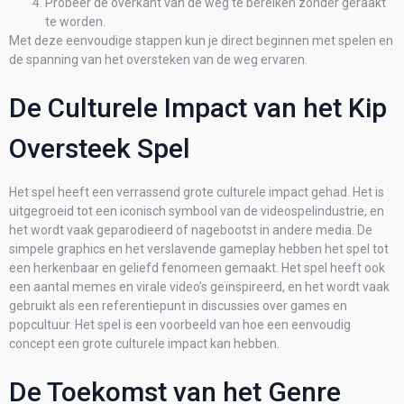
Probeer de overkant van de weg te bereiken zonder geraakt
te worden.
Met deze eenvoudige stappen kun je direct beginnen met spelen en
de spanning van het oversteken van de weg ervaren.
De Culturele Impact van het Kip
Oversteek Spel
Het spel heeft een verrassend grote culturele impact gehad. Het is
uitgegroeid tot een iconisch symbool van de videospelindustrie, en
het wordt vaak geparodieerd of nagebootst in andere media. De
simpele graphics en het verslavende gameplay hebben het spel tot
een herkenbaar en geliefd fenomeen gemaakt. Het spel heeft ook
een aantal memes en virale video’s geïnspireerd, en het wordt vaak
gebruikt als een referentiepunt in discussies over games en
popcultuur. Het spel is een voorbeeld van hoe een eenvoudig
concept een grote culturele impact kan hebben.
De Toekomst van het Genre