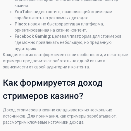
казино.
YouTube:
видеохостинг, позволяющий стримерам
зарабатывать на рекламных доходах.
Pinco:
новая, но быстрорастущая платформа,
ориентированная на казино-контент.
Facebook Gaming:
целевая платформа для стримеров,
где можно привлекать небольшую, но преданную
аудиторию.
Каждая из этих платформ имеет свои особенности, и некоторые
стримеры предпочитают работать на одной из них в
зависимости от своей аудитории и контента.
Как формируется доход
стримеров казино?
Доход стримеров в казино складывается из нескольких
источников. Для понимания, как стримеры зарабатывают,
рассмотрим ключевые источники дохода: