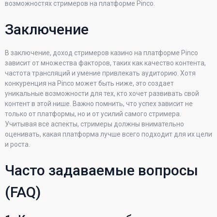
возможностях стримеров на платформе Pinco.
Заключение
В заключение, доход стримеров казино на платформе Pinco
зависит от множества факторов, таких как качество контента,
частота трансляций и умение привлекать аудиторию. Хотя
конкуренция на Pinco может быть ниже, это создает
уникальные возможности для тех, кто хочет развивать свой
контент в этой нише. Важно помнить, что успех зависит не
только от платформы, но и от усилий самого стримера.
Учитывая все аспекты, стримеры должны внимательно
оценивать, какая платформа лучше всего подходит для их цели
и роста.
Часто задаваемые вопросы
(FAQ)