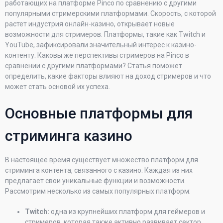
работающих на платформе Pinco по сравнению с другими
популярными стримерскими платформами. Скорость, с которой
растет индустрия онлайн-казино, открывает новые
возможности для стримеров. Платформы, такие как Twitch и
YouTube, зафиксировали значительный интерес к казино-
контенту. Каковы же перспективы стримеров на Pinco в
сравнении с другими платформами? Статья поможет
определить, какие факторы влияют на доход стримеров и что
может стать основой их успеха.
Основные платформы для
стриминга казино
В настоящее время существует множество платформ для
стриминга контента, связанного с казино. Каждая из них
предлагает свои уникальные функции и возможности.
Рассмотрим несколько из самых популярных платформ:
Twitch:
одна из крупнейших платформ для геймеров и
стримеров, которая также активно развивает сектор