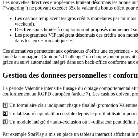
Les nouvelles directives européennes limitent désormais les bonus ini
(“wagering”) ne pouvant excéder 35x la valeur du bonus offert pour 
Les casinos remplacent les gros crédits monétaires par tournois
weekend).
Des free‑spins limités à cinq tours sont proposés uniquement su
Les programmes VIP intègrent désormais des crédits non monéta
dans les jeux « romantiques ».
Ces alternatives permettent aux opérateurs d’offrir une expérience « 
lancé la campagne “Cupidon’s Challenge” où chaque joueur pouvait d
grâce au suivi automatisé intégré dans son back‑office conforme aux 
Gestion des données personnelles : confo
La période Valentine intensifie l’usage du ciblage comportemental afin
conformément au RGPD européen (article 7). Les casinos doivent pro
1️⃣ Un formulaire clair indiquant chaque finalité (promotion Valentine
2️⃣ Un tableau récapitulatif accessible depuis le profil utilisateur perm
3️⃣ Un module intégré d« auto‑exclusion où l »utilisateur peut définir 
Par exemple StarPlay a mis en place un tableau interactif affichant le 