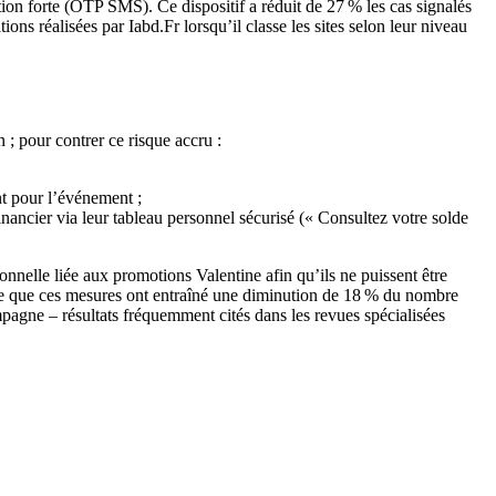
tion forte (OTP SMS). Ce dispositif a réduit de 27 % les cas signalés
ns réalisées par Iabd.Fr lorsqu’il classe les sites selon leur niveau
; pour contrer ce risque accru :
t pour l’événement ;
inancier via leur tableau personnel sécurisé (« Consultez votre solde
nnelle liée aux promotions Valentine afin qu’ils ne puissent être
e que ces mesures ont entraîné une diminution de 18 % du nombre
mpagne – résultats fréquemment cités dans les revues spécialisées