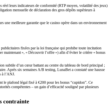
réel leurs indicateurs de conformité (RTP moyen, volatilité des jeux)
ligation mensuelle de déclaration des gros dépôts supérieurs à
eurs une meilleure garantie que le casino opère dans un environnement
licitaires fixées par la loi française qui prohibe toute incitation
 maintenant », « Découvrir l’offre ») afin d’éviter le critère « bonus
on subtile d’un cœur battant au centre du tableau de bord principal ;
aire. Après six semaines A/B testing, LunaBet a constaté une hausse
s à l’ANJ.
nt le plafond légal fixé à €200 pour les bonus “cupidon”. Ce
rités compétentes – un gain d’efficacité souligné par plusieurs
s contrainte