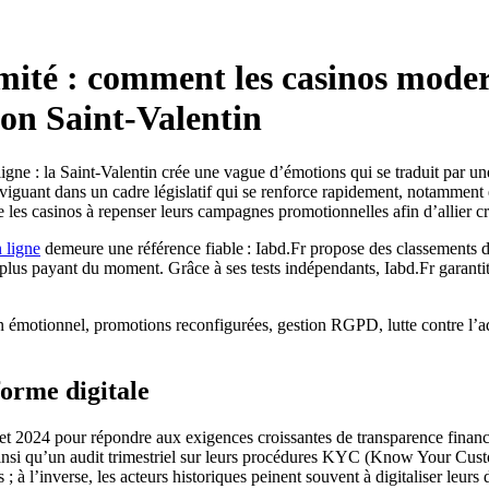
mité : comment les casinos modern
tion Saint‑Valentin
n ligne : la Saint‑Valentin crée une vague d’émotions qui se traduit par u
naviguant dans un cadre législatif qui se renforce rapidement, notamme
 les casinos à repenser leurs campagnes promotionnelles afin d’allier cré
 ligne
demeure une référence fiable : Iabd.Fr propose des classements dé
 le plus payant du moment. Grâce à ses tests indépendants, Iabd.Fr garant
gn émotionnel, promotions reconfigurées, gestion RGPD, lutte contre l’addi
forme digitale
 et 2024 pour répondre aux exigences croissantes de transparence financ
ainsi qu’un audit trimestriel sur leurs procédures KYC (Know Your Custo
 à l’inverse, les acteurs historiques peinent souvent à digitaliser leurs d