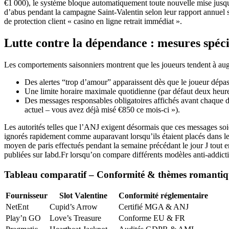
€1 000), le système bloque automatiquement toute nouvelle mise jusqu’à
d’abus pendant la campagne Saint‑Valentin selon leur rapport annuel sou
de protection client « casino en ligne retrait immédiat ».
Lutte contre la dépendance : mesures spéci
Les comportements saisonniers montrent que les joueurs tendent à augm
Des alertes “trop d’amour” apparaissent dès que le joueur dépas
Une limite horaire maximale quotidienne (par défaut deux heure
Des messages responsables obligatoires affichés avant chaque dép
actuel – vous avez déjà misé €850 ce mois-ci »).
Les autorités telles que l’ANJ exigent désormais que ces messages soie
ignorés rapidement comme auparavant lorsqu’ils étaient placés dans
moyen de paris effectués pendant la semaine précédant le jour J tout e
publiées sur Iabd.Fr lorsqu’on compare différents modèles anti‑addict
Tableau comparatif – Conformité & thèmes romantiq
Fournisseur
Slot Valentine
Conformité réglementaire
NetEnt
Cupid’s Arrow
Certifié MGA & ANJ
Play’n GO
Love’s Treasure
Conforme EU & FR